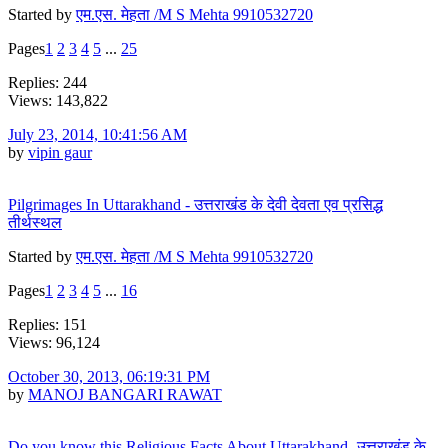
Started by
एम.एस. मेहता /M S Mehta 9910532720
Pages
1
2
3
4
5
...
25
Replies: 244
Views: 143,822
July 23, 2014, 10:41:56 AM
by
vipin gaur
Pilgrimages In Uttarakhand - उत्तराखंड के देवी देवता एव प्रसिद्ध
तीर्थस्थल
Started by
एम.एस. मेहता /M S Mehta 9910532720
Pages
1
2
3
4
5
...
16
Replies: 151
Views: 96,124
October 30, 2013, 06:19:31 PM
by
MANOJ BANGARI RAWAT
Do you know this Religious Facts About Uttarakhand- उत्तराखंड के