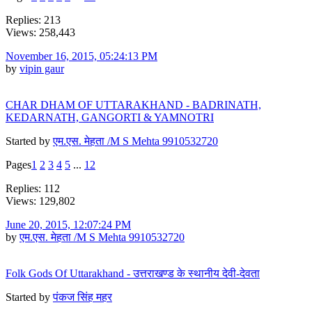
Replies: 213
Views: 258,443
November 16, 2015, 05:24:13 PM
by
vipin gaur
CHAR DHAM OF UTTARAKHAND - BADRINATH,
KEDARNATH, GANGORTI & YAMNOTRI
Started by
एम.एस. मेहता /M S Mehta 9910532720
Pages
1
2
3
4
5
...
12
Replies: 112
Views: 129,802
June 20, 2015, 12:07:24 PM
by
एम.एस. मेहता /M S Mehta 9910532720
Folk Gods Of Uttarakhand - उत्तराखण्ड के स्थानीय देवी-देवता
Started by
पंकज सिंह महर