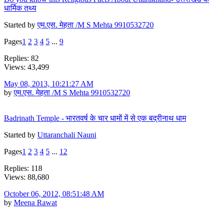
धार्मिक तथ्य
Started by
एम.एस. मेहता /M S Mehta 9910532720
Pages
1
2
3
4
5
...
9
Replies: 82
Views: 43,499
May 08, 2013, 10:21:27 AM
by
एम.एस. मेहता /M S Mehta 9910532720
Badrinath Temple - भारतवर्ष के चार धामों में से एक बद्रीनाथ धाम
Started by
Uttaranchali Nauni
Pages
1
2
3
4
5
...
12
Replies: 118
Views: 88,680
October 06, 2012, 08:51:48 AM
by
Meena Rawat