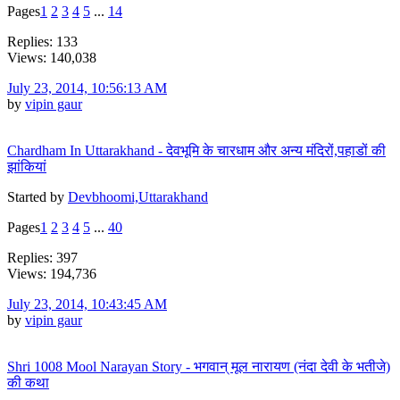
Pages
1
2
3
4
5
...
14
Replies: 133
Views: 140,038
July 23, 2014, 10:56:13 AM
by
vipin gaur
Chardham In Uttarakhand - देवभूमि के चारधाम और अन्य मंदिरों,पहाडों की
झांकियां
Started by
Devbhoomi,Uttarakhand
Pages
1
2
3
4
5
...
40
Replies: 397
Views: 194,736
July 23, 2014, 10:43:45 AM
by
vipin gaur
Shri 1008 Mool Narayan Story - भगवान् मूल नारायण (नंदा देवी के भतीजे)
की कथा