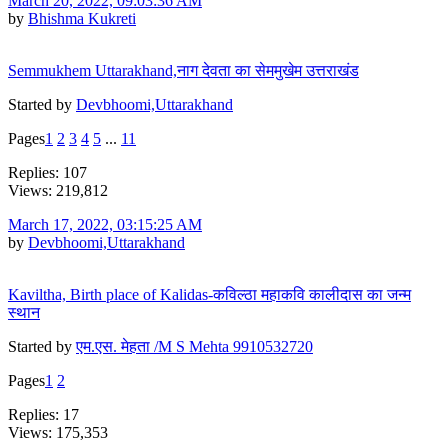
March 20, 2022, 09:03:36 AM
by
Bhishma Kukreti
Semmukhem Uttarakhand,नाग देवता का सेममुखेम उत्तराखंड
Started by
Devbhoomi,Uttarakhand
Pages
1
2
3
4
5
...
11
Replies: 107
Views: 219,812
March 17, 2022, 03:15:25 AM
by
Devbhoomi,Uttarakhand
Kaviltha, Birth place of Kalidas-कविल्ठा महाकवि कालीदास का जन्म
स्थान
Started by
एम.एस. मेहता /M S Mehta 9910532720
Pages
1
2
Replies: 17
Views: 175,353