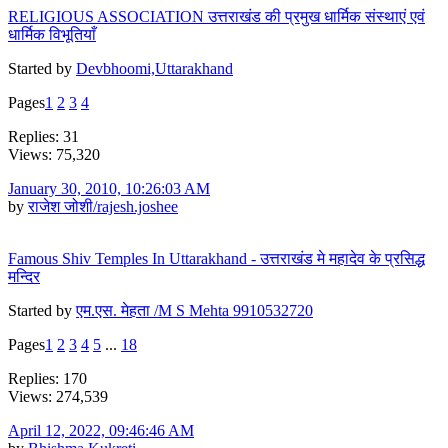
RELIGIOUS ASSOCIATION उत्तराखंड की प्रमुख धार्मिक संस्थाएं एवं
धार्मिक विभूतियाँ
Started by
Devbhoomi,Uttarakhand
Pages
1
2
3
4
Replies: 31
Views: 75,320
January 30, 2010, 10:26:03 AM
by
राजेश जोशी/rajesh.joshee
Famous Shiv Temples In Uttarakhand - उत्तराखंड मे महादेव के प्रसिद्ध
मन्दिर
Started by
एम.एस. मेहता /M S Mehta 9910532720
Pages
1
2
3
4
5
...
18
Replies: 170
Views: 274,539
April 12, 2022, 09:46:46 AM