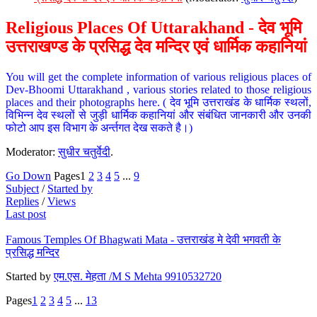
Religious Places Of Uttarakhand - देव भूमि
उत्तराखण्ड के प्रसिद्ध देव मन्दिर एवं धार्मिक कहानियां
You will get the complete information of various religious places of
Dev-Bhoomi Uttarakhand , various stories related to those religious
places and their photographs here. ( देव भूमि उत्तराखंड के धार्मिक स्थलों,
विभिन्न देव स्थलों से जुड़ी धार्मिक कहानियां और संबंधित जानकारी और उनकी
फोटो आप इस विभाग के अर्न्तगत देख सकते है।)
Moderator:
सुधीर चतुर्वेदी
.
Go Down
Pages
1
2
3
4
5
...
9
Subject
/
Started by
Replies
/
Views
Last post
Famous Temples Of Bhagwati Mata - उत्तराखंड मे देवी भगवती के
प्रसिद्ध मन्दिर
Started by
एम.एस. मेहता /M S Mehta 9910532720
Pages
1
2
3
4
5
...
13