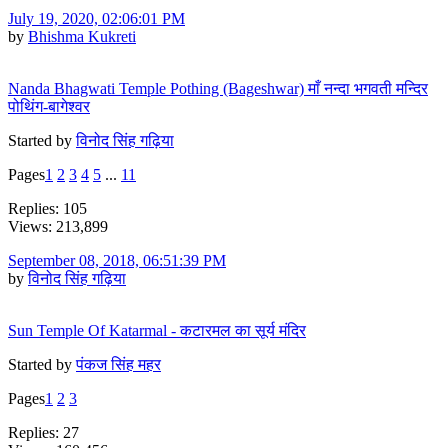
July 19, 2020, 02:06:01 PM
by
Bhishma Kukreti
Nanda Bhagwati Temple Pothing (Bageshwar) माँ नन्दा भगवती मन्दिर
पोथिंग-बागेश्वर
Started by
विनोद सिंह गढ़िया
Pages
1
2
3
4
5
...
11
Replies: 105
Views: 213,899
September 08, 2018, 06:51:39 PM
by
विनोद सिंह गढ़िया
Sun Temple Of Katarmal - कटारमल का सूर्य मंदिर
Started by
पंकज सिंह महर
Pages
1
2
3
Replies: 27