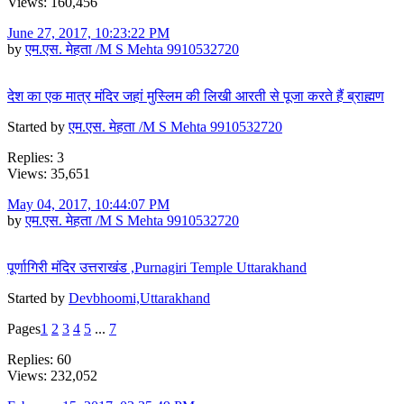
Views: 160,456
June 27, 2017, 10:23:22 PM
by
एम.एस. मेहता /M S Mehta 9910532720
देश का एक मात्र मंद‌िर जहां मुस्ल‌िम की ल‌िखी आरती से पूजा करते हैं ब्राह्मण
Started by
एम.एस. मेहता /M S Mehta 9910532720
Replies: 3
Views: 35,651
May 04, 2017, 10:44:07 PM
by
एम.एस. मेहता /M S Mehta 9910532720
पूर्णागिरी मंदिर उत्तराखंड ,Purnagiri Temple Uttarakhand
Started by
Devbhoomi,Uttarakhand
Pages
1
2
3
4
5
...
7
Replies: 60
Views: 232,052