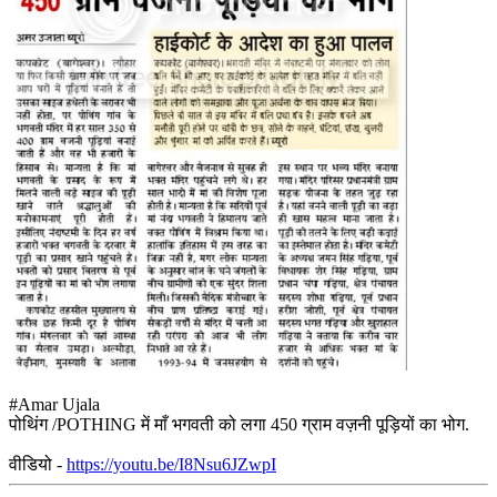
#Amar Ujala
पोथिंग /POTHING में माँ भगवती को लगा 450 ग्राम वज़नी पूड़ियों का भोग.
वीडियो -
https://youtu.be/I8Nsu6JZwpI