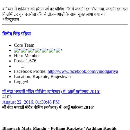
बागेश्वर में शनिवार को हरेला पर्व पर पोथिंग गाँव में कदली वृक्ष रोपा गया. कदली वृक्ष दस
किलोमीटर दूर उतरौडा गाँव से ढ़ोल-नगाड़ों के साथ सुबह लाया गया था.
*हिन्दुस्तान
विनोद सिंह गढ़िया
Core Team
Hero Member
Posts: 1,676
Facebook Profile:
http://www.facebook.com/vinodgariya
Location: Kapkote, Bageshwar
Logged
माँ नंदा भगवती मंदिर पोथिंग (बागेश्वर) में ‘आठूँ महोत्सव 2016’
#103
August 22, 2016, 01:30:48 PM
माँ नंदा भगवती मंदिर पोथिंग (बागेश्वर) में 'आठूँ महोत्सव 2016'
Bhagwati Mata Mandir - Pothing Kapkote ' Aathhun Kautik