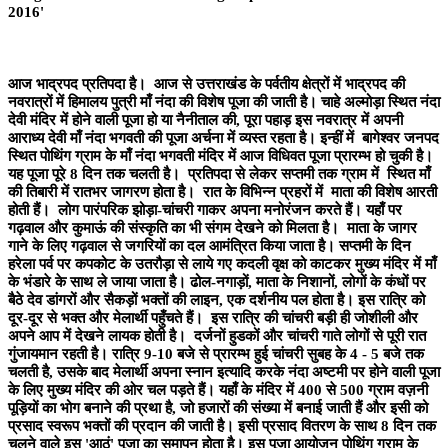
2016'
आज भाद्रपद प्रतिपदा है। आज से उत्तराखंड के पर्वतीय क्षेत्रों में भाद्रपद की
नवरात्रों में हिमालय पुत्री माँ नंदा की विशेष पूजा की जाती है। चाहे अल्मोड़ा स्थित नंदा
देवी मंदिर में होने वाली पूजा हो या नैनीताल की, पूरा पहाड़ इस नवरात्र में अपनी
आराध्य देवी माँ नंदा भगवती की पूजा अर्चना में व्यस्त रहता है। इन्हीं में बागेश्वर जनपद
स्थित पोथिंग ग्राम के माँ नंदा भगवती मंदिर में आज विधिवत पूजा प्रारम्भ हो चुकी है।
यह पूजा पूरे 8 दिन तक चलती है। प्रतिपदा से लेकर सप्तमी तक ग्राम में स्थित माँ
की तिबारी में रातभर जागरण होता है। रात के विभिन्न प्रहरों में माता की विशेष आरती
होती हैं। लोग पारंपरिक झोड़ा-चांचरी गाकर अपना मनोरंजन करते हैं। यहाँ पर
गढ़वाल और कुमाऊं की संस्कृति का भी संगम देखने को मिलता है। माता के जागर
गाने के लिए गढ़वाल से जगरियों का दल आमंत्रित किया जाता है। सप्तमी के दिन
हरेला पर्व पर कपकोट के उतरौड़ा से लाये गए कदली वृक्ष को काटकर मुख्य मंदिर में माँ
के भंडारे के साथ ले जाया जाता है। ढोल-नगाड़ों, माता के निशानों, लोगों के कंधों पर
बैठे देव डांगरों और सैकड़ों भक्तों की लाइन, एक दर्शनीय पल होता है। इस रात्रि को
दूर-दूर से भक्त और मेलार्थी पहुँचते हैं। इस रात्रि की चांचरी बड़ी ही जोशीली और
अपने आप में देखने लायक होती है। दर्जनों हुडकों और चांचरी गाते लोगों से पूरी रात
गुंजायमान रहती है। रात्रि 9-10 बजे से प्रारम्भ हुई चांचरी सुबह के 4 - 5 बजे तक
चलती है, उसके बाद मेलार्थी अपना स्नान इत्यादि करके नंदा अष्टमी पर होने वाली पूजा
के लिए मुख्य मंदिर की ओर चल पड़ते हैं। यहाँ के मंदिर में 400 से 500 ग्राम वज़नी
पूड़ियों का भोग बनाने की प्रथा है, जो हजारों की संख्या में बनाई जाती हैं और इसी को
प्रसाद स्वरूप भक्तों की प्रदान की जाती है। इसी प्रसाद वितरण के साथ 8 दिन तक
चलने वाले इस 'आठूं' पूजा का समापन होता है। इस पूजा आयोजन पोथिंग ग्राम के