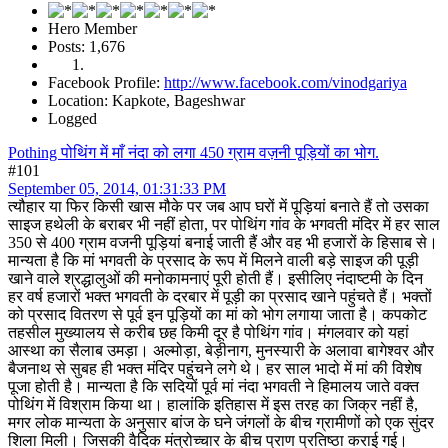
Hero Member
Posts: 1,676
Facebook Profile:
http://www.facebook.com/vinodgariya
Location: Kapkote, Bageshwar
Logged
Pothing पोथिंग में माँ नंदा को लगा 450 ग्राम वज़नी पूड़ियों का भोग.
#101
September 05, 2014, 01:31:33 PM
त्यौहार या फिर किसी खास मौके पर जब आप घरों में पूड़ियां बनाते हैं तो उसका
साइज हथेली के बराबर भी नहीं होता, पर पोथिंग गांव के भगवती मंदिर में हर साल
350 से 400 ग्राम वजनी पूड़ियां बनाई जाती हैं और वह भी हजारों के हिसाब से।
मान्यता है कि मां भगवती के प्रसाद के रूप में मिलने वाली बड़े साइज की पूड़ी
खाने वाले श्रद्धालुओं की मनोकामनाएं पूरी होती हैं। इसीलिए नंदाष्टमी के दिन
हर वर्ष हजारों भक्त भगवती के दरबार में पूड़ी का प्रसाद खाने पहुंचते हैं। भक्तों
को प्रसाद वितरण से पूर्व इन पूड़ियों का मां को भोग लगाया जाता है। कपकोट
तहसील मुख्यालय से करीब छह किमी दूर है पोथिंग गांव। मंगलवार को यहां
आस्था का सैलाब उमड़ा। अल्मोड़ा, बेड़ीनाग, मुनस्यारी के अलावा बागेश्वर और
बैजनाथ से सुबह ही भक्त मंदिर पहुंचने लगे थे। हर साल भादो में मां की विशेष
पूजा होती है। मान्यता है कि सदियों पूर्व मां नंदा भगवती ने हिमालय जाते वक्त
पोथिंग में विश्राम किया था। हालांकि इतिहास में इस तरह का जिक्र नहीं है,
मगर लोक मान्यता के अनुसार बांज के घने जंगलों के बीच ग्रामीणों को एक सुंदर
शिला मिली। जिसकी वैदिक मंत्रोच्चार के बीच प्राण प्रतिष्ठा कराई गई।