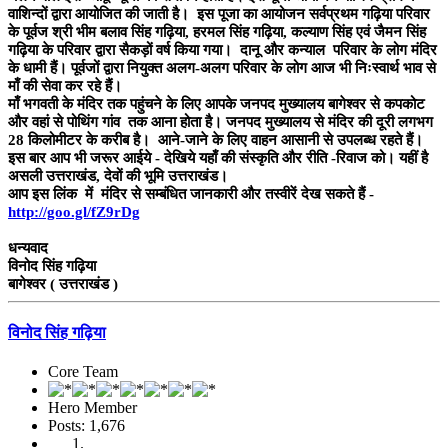
वाशिन्दों द्वारा आयोजित की जाती है। इस पूजा का आयोजन सर्वप्रथम गढ़िया परिवार
के पूर्वज श्री भीम बलाव सिंह गढ़िया, हरमल सिंह गढ़िया, कल्याण सिंह एवं जैमन सिंह
गढ़िया के परिवार द्वारा सैकड़ों वर्ष किया गया। दानू और कन्याल परिवार के लोग मंदिर
के धामी हैं। पूर्वजों द्वारा नियुक्त अलग-अलग परिवार के लोग आज भी निःस्वार्थ भाव से
माँ की सेवा कर रहे हैं।
माँ भगवती के मंदिर तक पहुंचने के लिए आपके जनपद मुख्यालय बागेश्वर से कपकोट
और वहां से पोथिंग गांव तक आना होता है। जनपद मुख्यालय से मंदिर की दूरी लगभग
28 किलोमीटर के करीब है। आने-जाने के लिए वाहन आसानी से उपलब्ध रहते हैं।
इस बार आप भी जरूर आईये - देखिये यहाँ की संस्कृति और रीति -रिवाज को। यहीं है
असली उत्तराखंड, देवों की भूमि उत्तराखंड।
आप इस लिंक में मंदिर से सम्बंधित जानकारी और तस्वीरें देख सकते हैं -
http://goo.gl/fZ9rDg
धन्यवाद
विनोद सिंह गढ़िया
बागेश्वर ( उत्तराखंड )
विनोद सिंह गढ़िया
Core Team
Hero Member
Posts: 1,676