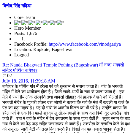
विनोद सिंह गढ़िया
Core Team
Hero Member
Posts: 1,676
Facebook Profile:
http://www.facebook.com/vinodgariya
Location: Kapkote, Bageshwar
Logged
Re: Nanda Bhagwati Temple Pothing (Bageshwar) माँ नन्दा भगवती
मन्दिर पोथिंग-बागेश्वर
#102
July 18, 2016, 11:39:18 AM
बागेश्वर के पोथिंग गांव में हरेला पर्व को धूमधाम से मनाया जाता है। गांव के भगवती
मंदिर में मेले का आयोजन होता है। जिसे सातों-आठों के नाम से जाना जाता है। इस
मेले में स्थानीय लोक संस्कृति तथा आपसी सौहाद्र्र की झलक देखने को मिलती है।
भगवती मंदिर के पुजारी शंकर दत्त जोशी ने बताया कि यहां के मेले में कदली या केले के
पेड़ का बड़ा महत्व है। यह दो गांवों के आत्मीय मिलन का भी पर्व है। उन्होंने बताया कि
हरेला पर्व के एक दिन पहले श्रद्घालु ढोल-नगाड़ों के साथ दस किमी दूर उत्तरौड़ा गांव
जाते हैं। रात में वहां के मंदिर में देव अवतरण के साथ पूजा होती है। सुबह स्नान के बाद
गांव से केले का पेड़ जड़ सहित उखाड़कर ले जाते हैं। उत्तरौड़ा के ग्रामीण केले के वृक्ष
को ससुराल जाती बेटी की तरह विदा करते हैं। विदाई का यह नजारा भावुक होता है।