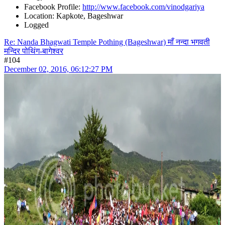
Facebook Profile:
http://www.facebook.com/vinodgariya
Location: Kapkote, Bageshwar
Logged
Re: Nanda Bhagwati Temple Pothing (Bageshwar) माँ नन्दा भगवती
मन्दिर पोथिंग-बागेश्वर
#104
December 02, 2016, 06:12:27 PM