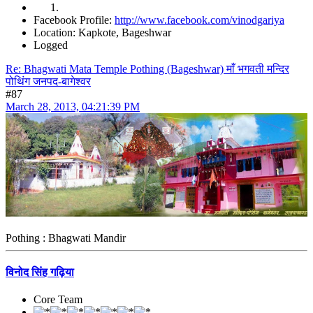
Facebook Profile:
http://www.facebook.com/vinodgariya
Location: Kapkote, Bageshwar
Logged
Re: Bhagwati Mata Temple Pothing (Bageshwar) माँ भगवती मन्दिर
पोथिंग जनपद-बागेश्वर
#87
March 28, 2013, 04:21:39 PM
Pothing : Bhagwati Mandir
विनोद सिंह गढ़िया
Core Team