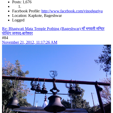
Posts: 1,676
Facebook Profile:
http://www.facebook.com/vinodgariya
Location: Kapkote, Bageshwar
Logged
Re: Bhagwati Mata Temple Pothing (Bageshwar) माँ भगवती मन्दिर
पोथिंग जनपद-बागेश्वर
#84
November 21, 2012, 11:17:26 AM