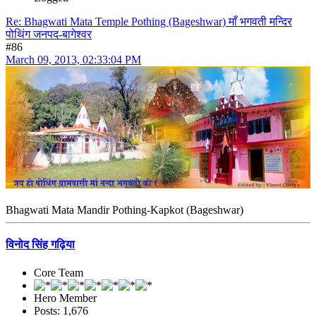
Re: Bhagwati Mata Temple Pothing (Bageshwar) माँ भगवती मन्दिर
पोथिंग जनपद-बागेश्वर
#86
March 09, 2013, 02:33:04 PM
Bhagwati Mata Mandir Pothing-Kapkot (Bageshwar)
विनोद सिंह गढ़िया
Core Team
Hero Member
Posts: 1,676