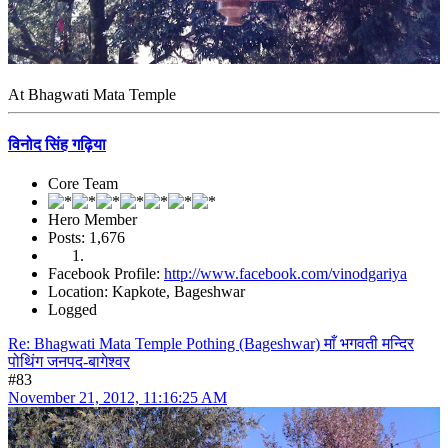
At Bhagwati Mata Temple
विनोद सिंह गढ़िया
Core Team
Hero Member
Posts: 1,676
Facebook Profile:
http://www.facebook.com/vinodgariya
Location: Kapkote, Bageshwar
Logged
Re: Bhagwati Mata Temple Pothing (Bageshwar) माँ भगवती मन्दिर
पोथिंग जनपद-बागेश्वर
#83
November 21, 2012, 11:16:25 AM