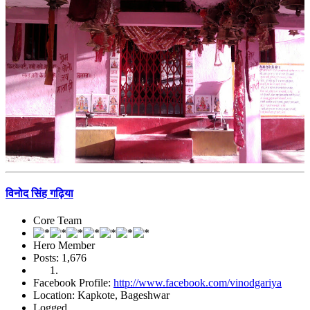
विनोद सिंह गढ़िया
Core Team
Hero Member
Posts: 1,676
Facebook Profile:
http://www.facebook.com/vinodgariya
Location: Kapkote, Bageshwar
Logged