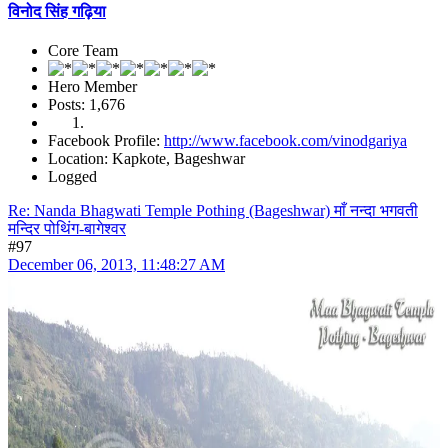
विनोद सिंह गढ़िया
Core Team
Hero Member
Posts: 1,676
Facebook Profile:
http://www.facebook.com/vinodgariya
Location: Kapkote, Bageshwar
Logged
Re: Nanda Bhagwati Temple Pothing (Bageshwar) माँ नन्दा भगवती
मन्दिर पोथिंग-बागेश्वर
#97
December 06, 2013, 11:48:27 AM