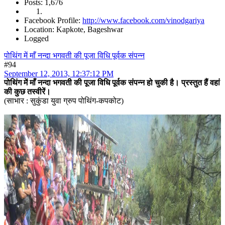
Posts: 1,676
Facebook Profile:
http://www.facebook.com/vinodgariya
Location: Kapkote, Bageshwar
Logged
पोथिंग में माँ नन्दा भगवती की पूजा विधि पूर्वक संपन्न
#94
September 12, 2013, 12:37:12 PM
पोथिंग में माँ नन्दा भगवती की पूजा विधि पूर्वक संपन्न हो चुकी है। प्रस्तुत हैं वहां
की कुछ तस्वीरें।
(साभार : सुकुंडा युवा ग्रुप पोथिंग-कपकोट)