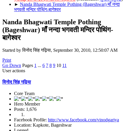
►
Nanda Bhagwati Temple Pothing (Bageshwar) माँ नन्दा
भगवती मन्दिर पोथिंग-बागेश्वर
Nanda Bhagwati Temple Pothing
(Bageshwar) माँ नन्दा भगवती मन्दिर पोथिंग-
बागेश्वर
Started by विनोद सिंह गढ़िया, September 30, 2010, 12:50:07 AM
Print
Go Down
Pages
1
...
6
7
8
9
10
11
User actions
विनोद सिंह गढ़िया
Core Team
Hero Member
Posts: 1,676
Facebook Profile:
http://www.facebook.com/vinodgariya
Location: Kapkote, Bageshwar
Logged