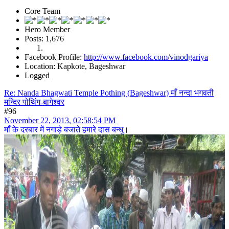
Core Team
Hero Member
Posts: 1,676
Facebook Profile:
http://www.facebook.com/vinodgariya
Location: Kapkote, Bageshwar
Logged
Re: Nanda Bhagwati Temple Pothing (Bageshwar) माँ नन्दा भगवती
मन्दिर पोथिंग-बागेश्वर
#96
November 22, 2013, 02:58:54 PM
माँ के दरबार में नगाड़े बजाते हमारे दास बन्धु।