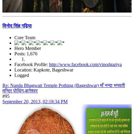
विनोद सिंह गढ़िया
Core Team
Hero Member
Posts: 1,676
Facebook Profile:
http://www.facebook.com/vinodgariya
Location: Kapkote, Bageshwar
Logged
Re: Nanda Bhagwati Temple Pothing (Bageshwar) माँ नन्दा भगवती
मन्दिर पोथिंग-बागेश्वर
#95
September 20, 2013, 02:18:34 PM