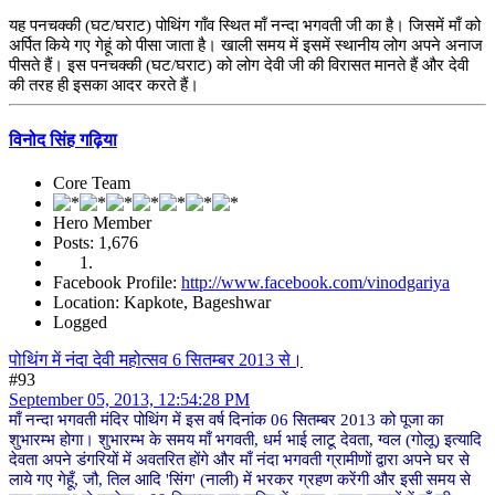
यह पनचक्की (घट/घराट) पोथिंग गाँव स्थित माँ नन्दा भगवती जी का है। जिसमें माँ को
अर्पित किये गए गेहूं को पीसा जाता है। खाली समय में इसमें स्थानीय लोग अपने अनाज
पीसते हैं। इस पनचक्की (घट/घराट) को लोग देवी जी की विरासत मानते हैं और देवी
की तरह ही इसका आदर करते हैं।
विनोद सिंह गढ़िया
Core Team
Hero Member
Posts: 1,676
Facebook Profile:
http://www.facebook.com/vinodgariya
Location: Kapkote, Bageshwar
Logged
पोथिंग में नंदा देवी महोत्सव 6 सितम्बर 2013 से।
#93
September 05, 2013, 12:54:28 PM
माँ नन्दा भगवती मंदिर पोथिंग में इस वर्ष दिनांक 06 सितम्बर 2013 को पूजा का
शुभारम्भ होगा। शुभारम्भ के समय माँ भगवती, धर्म भाई लाटू देवता, ग्वल (गोलू) इत्यादि
देवता अपने डंगरियों में अवतरित होंगे और माँ नंदा भगवती ग्रामीणों द्वारा अपने घर से
लाये गए गेहूँ, जौ, तिल आदि 'सिंग' (नाली) में भरकर ग्रहण करेंगी और इसी समय से