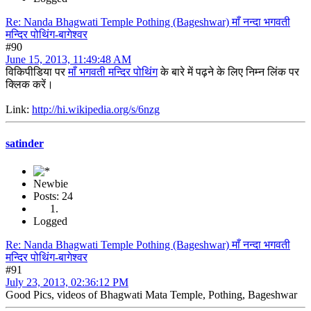
Re: Nanda Bhagwati Temple Pothing (Bageshwar) माँ नन्दा भगवती
मन्दिर पोथिंग-बागेश्वर
#90
June 15, 2013, 11:49:48 AM
विकिपीडिया पर
माँ भगवती मन्दिर पोथिंग
के बारे में पढ़ने के लिए निम्न लिंक पर
क्लिक करें।
Link:
http://hi.wikipedia.org/s/6nzg
satinder
Newbie
Posts: 24
Logged
Re: Nanda Bhagwati Temple Pothing (Bageshwar) माँ नन्दा भगवती
मन्दिर पोथिंग-बागेश्वर
#91
July 23, 2013, 02:36:12 PM
Good Pics, videos of Bhagwati Mata Temple, Pothing, Bageshwar