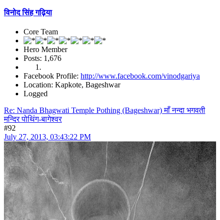
विनोद सिंह गढ़िया
Core Team
Hero Member
Posts: 1,676
Facebook Profile:
http://www.facebook.com/vinodgariya
Location: Kapkote, Bageshwar
Logged
Re: Nanda Bhagwati Temple Pothing (Bageshwar) माँ नन्दा भगवती
मन्दिर पोथिंग-बागेश्वर
#92
July 27, 2013, 03:43:22 PM