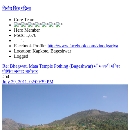
विनोद सिंह गढ़िया
Core Team
Hero Member
Posts: 1,676
Facebook Profile:
http://www.facebook.com/vinodgariya
Location: Kapkote, Bageshwar
Logged
Re: Bhagwati Mata Temple Pothing (Bageshwar) माँ भगवती मन्दिर
पोथिंग जनपद-बागेश्वर
#54
July 29, 2011, 02:09:39 PM