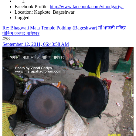
Facebook Profile:
http://www.facebook.com/vinodgariya
Location: Kapkote, Bageshwar
Logged
Re: Bhagwati Mata Temple Pothing (Bageshwar) माँ भगवती मन्दिर
पोथिंग जनपद-बागेश्वर
#58
September 12, 2011, 06:43:58 AM