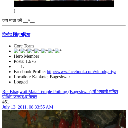
]
जय माता की __/\__
विनोद सिंह गढ़िया
Core Team
Hero Member
Posts: 1,676
Facebook Profile:
http://www.facebook.com/vinodgariya
Location: Kapkote, Bageshwar
Logged
Re: Bhagwati Mata Temple Pothing (Bageshwar) माँ भगवती मन्दिर
पोथिंग जनपद-बागेश्वर
#51
July 13, 2011, 08:33:55 AM