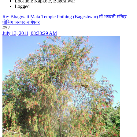
Location: Kapkote, Bageshwar
Logged
Re: Bhagwati Mata Temple Pothing (Bageshwar) माँ भगवती मन्दिर
पोथिंग जनपद-बागेश्वर
#52
July 13, 2011, 08:38:29 AM