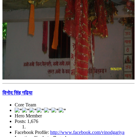
विनोद सिंह गढ़िया
Core Team
Hero Member
Posts: 1,676
Facebook Profile:
http://www.facebook.com/vinodgariya