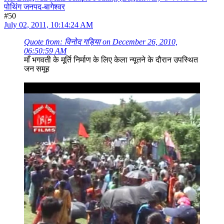
पोथिंग जनपद-बागेश्वर
#50
July 02, 2011, 10:14:24 AM
Quote from: विनोद गड़िया on December 26, 2010,
06:50:59 AM
माँ भगवती के मूर्ति निर्माण के लिए केला न्यूतने के दौरान उपस्थित
जन समूह