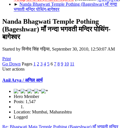
►
Nanda Bhagwati Temple Pothing (Bageshwar) माँ नन्दा
भगवती मन्दिर पोथिंग-बागेश्वर
Nanda Bhagwati Temple Pothing
(Bageshwar) माँ नन्दा भगवती मन्दिर पोथिंग-
बागेश्वर
Started by विनोद सिंह गढ़िया, September 30, 2010, 12:50:07 AM
Print
Go Down
Pages
1
2
3
4
5
6
7
8
9
10
11
User actions
Anil Arya / अनिल आर्य
Hero Member
Posts: 1,547
Location: Mumbai, Maharashtra
Logged
Re: Bhagwati Mata Temple Pothing (Bageshwar) माँ भगवती मन्दिर