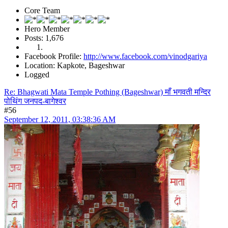
Core Team
Hero Member
Posts: 1,676
Facebook Profile:
http://www.facebook.com/vinodgariya
Location: Kapkote, Bageshwar
Logged
Re: Bhagwati Mata Temple Pothing (Bageshwar) माँ भगवती मन्दिर
पोथिंग जनपद-बागेश्वर
#56
September 12, 2011, 03:38:36 AM