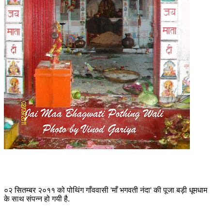
०२ सितम्बर २०११ को पोथिंग गाँववासी 'माँ भगवती नंदा' की पूजा बड़ी धूमधाम
के साथ संपन्न हो गयी है.