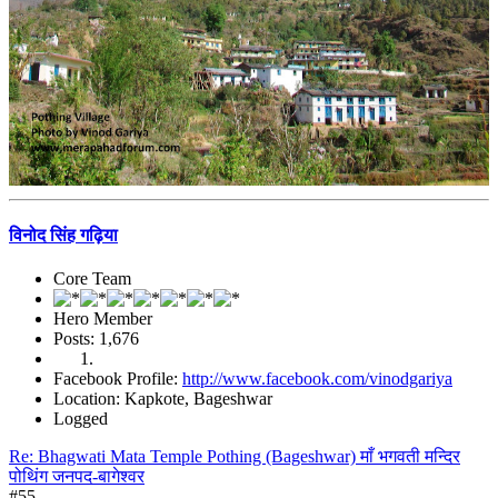
विनोद सिंह गढ़िया
Core Team
Hero Member
Posts: 1,676
Facebook Profile:
http://www.facebook.com/vinodgariya
Location: Kapkote, Bageshwar
Logged
Re: Bhagwati Mata Temple Pothing (Bageshwar) माँ भगवती मन्दिर
पोथिंग जनपद-बागेश्वर
#55