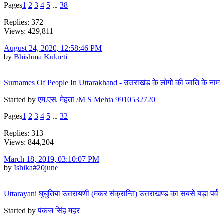
Pages
1
2
3
4
5
...
38
Replies: 372
Views: 429,811
August 24, 2020, 12:58:46 PM
by
Bhishma Kukreti
Surnames Of People In Uttarakhand - उत्तराखंड के लोगो की जाति के नाम
Started by
एम.एस. मेहता /M S Mehta 9910532720
Pages
1
2
3
4
5
...
32
Replies: 313
Views: 844,204
March 18, 2019, 03:10:07 PM
by
Ishika#20june
Uttarayani घुघुतिया उत्तरायणी (मकर संक्रान्ति) उत्तराखण्ड का सबसे बड़ा पर्व
Started by
पंकज सिंह महर