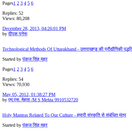
Pages
1
2
3
4
5
6
Replies: 52
Views: 80,208
December 28, 2013, 04:26:01 PM
by
दीपक पनेरू
Technological Methods Of Uttarakhand - उत्तराखण्ड की प्रौद्यौगिकी पद्धति
Started by
पंकज सिंह महर
Pages
1
2
3
4
5
6
Replies: 54
Views: 70,930
May 05, 2012, 01:38:27 PM
by
एम.एस. मेहता /M S Mehta 9910532720
Holy Mantras Related To Our Culture - हमारी संस्कृति से संबंधित मंत्र
Started by
पंकज सिंह महर