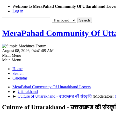
Welcome to
MeraPahad Community Of Uttarakhand Love
Log in
MeraPahad Community Of Utta
August 08, 2026, 04:41:09 AM
Main Menu
Main Menu
Home
Search
Calendar
MeraPahad Community Of Uttarakhand Lovers
►
Uttarakhand
►
Culture of Uttarakhand - उत्तराखण्ड की संस्कृति
(Moderators:
Culture of Uttarakhand - उत्तराखण्ड की संस्कृ