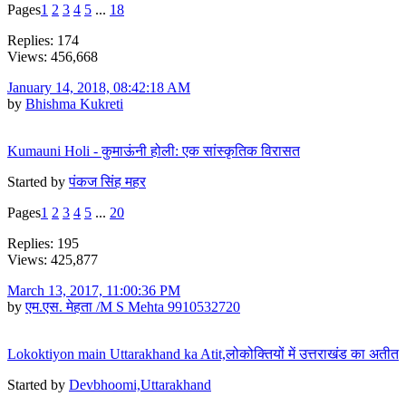
Pages
1
2
3
4
5
...
18
Replies: 174
Views: 456,668
January 14, 2018, 08:42:18 AM
by
Bhishma Kukreti
Kumauni Holi - कुमाऊंनी होली: एक सांस्कृतिक विरासत
Started by
पंकज सिंह महर
Pages
1
2
3
4
5
...
20
Replies: 195
Views: 425,877
March 13, 2017, 11:00:36 PM
by
एम.एस. मेहता /M S Mehta 9910532720
Lokoktiyon main Uttarakhand ka Atit,लोकोक्तियों में उत्तराखंड का अतीत
Started by
Devbhoomi,Uttarakhand