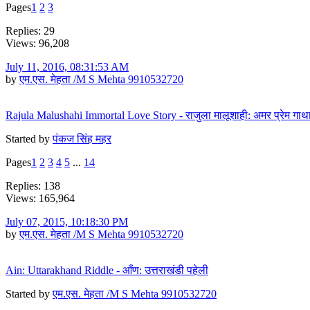
Pages
1
2
3
Replies: 29
Views: 96,208
July 11, 2016, 08:31:53 AM
by
एम.एस. मेहता /M S Mehta 9910532720
Rajula Malushahi Immortal Love Story - राजुला मालूशाही: अमर प्रेम गाथ
Started by
पंकज सिंह महर
Pages
1
2
3
4
5
...
14
Replies: 138
Views: 165,964
July 07, 2015, 10:18:30 PM
by
एम.एस. मेहता /M S Mehta 9910532720
Ain: Uttarakhand Riddle - आँण: उत्तराखंडी पहेली
Started by
एम.एस. मेहता /M S Mehta 9910532720