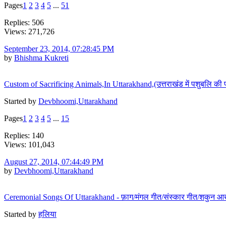
Pages
1
2
3
4
5
...
51
Replies: 506
Views: 271,726
September 23, 2014, 07:28:45 PM
by
Bhishma Kukreti
Custom of Sacrificing Animals,In Uttarakhand,(उत्तराखंड में पशुबलि की 
Started by
Devbhoomi,Uttarakhand
Pages
1
2
3
4
5
...
15
Replies: 140
Views: 101,043
August 27, 2014, 07:44:49 PM
by
Devbhoomi,Uttarakhand
Ceremonial Songs Of Uttarakhand - फ़ाग/मंगल गीत/संस्कार गीत/शकुन 
Started by
हलिया