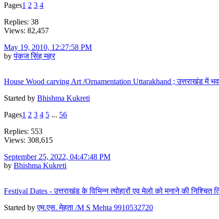
Pages
1
2
3
4
Replies: 38
Views: 82,457
May 19, 2010, 12:27:58 PM
by
पंकज सिंह महर
House Wood carving Art /Ornamentation Uttarakhand ; उत्तराखंड में भ
Started by
Bhishma Kukreti
Pages
1
2
3
4
5
...
56
Replies: 553
Views: 308,615
September 25, 2022, 04:47:48 PM
by
Bhishma Kukreti
Festival Dates - उत्तराखंड के विभिन्न त्योहारों एव मेलो को मनाने की निश्चित 
Started by
एम.एस. मेहता /M S Mehta 9910532720