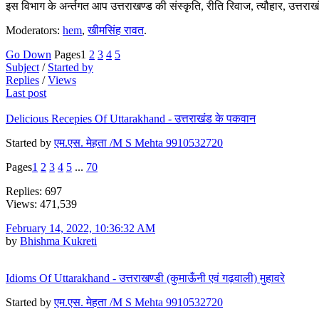
इस विभाग के अर्न्तगत आप उत्तराखण्ड की संस्कृति, रीति रिवाज, त्यौहार, उत्तरा
Moderators:
hem
,
खीमसिंह रावत
.
Go Down
Pages
1
2
3
4
5
Subject
/
Started by
Replies
/
Views
Last post
Delicious Recepies Of Uttarakhand - उत्तराखंड के पकवान
Started by
एम.एस. मेहता /M S Mehta 9910532720
Pages
1
2
3
4
5
...
70
Replies: 697
Views: 471,539
February 14, 2022, 10:36:32 AM
by
Bhishma Kukreti
Idioms Of Uttarakhand - उत्तराखण्डी (कुमाऊँनी एवं गढ़वाली) मुहावरे
Started by
एम.एस. मेहता /M S Mehta 9910532720