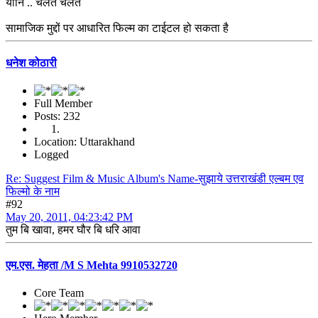
यानि .. चलते चलते
सामाजिक मुद्दों पर आधारित फिल्म का टाईटल हो सकता है
धनेश कोठारी
Full Member
Posts: 232
Location: Uttarakhand
Logged
Re: Suggest Film & Music Album's Name-सुझाये उत्तराखंडी एल्बम एव
फिल्मो के नाम
#92
May 20, 2011, 04:23:42 PM
तुम बि खावा, हमर घौर बि धरि आवा
एम.एस. मेहता /M S Mehta 9910532720
Core Team