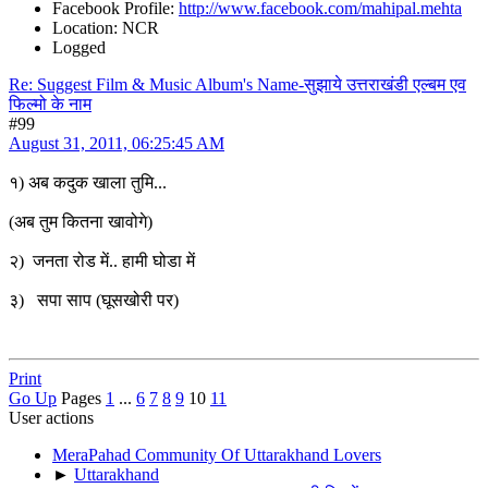
Facebook Profile:
http://www.facebook.com/mahipal.mehta
Location: NCR
Logged
Re: Suggest Film & Music Album's Name-सुझाये उत्तराखंडी एल्बम एव
फिल्मो के नाम
#99
August 31, 2011, 06:25:45 AM
१) अब कदुक खाला तुमि...
(अब तुम कितना खावोगे)
२) जनता रोड में.. हामी घोडा में
३) सपा साप (घूसखोरी पर)
Print
Go Up
Pages
1
...
6
7
8
9
10
11
User actions
MeraPahad Community Of Uttarakhand Lovers
►
Uttarakhand