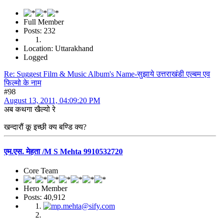
Full Member
Posts: 232
Location: Uttarakhand
Logged
Re: Suggest Film & Music Album's Name-सुझाये उत्तराखंडी एल्बम एव
फिल्मो के नाम
#98
August 13, 2011, 04:09:20 PM
अब कथगा खैल्यो रे
खन्दारौं कू इच्छी क्य बण्डि क्य?
एम.एस. मेहता /M S Mehta 9910532720
Core Team
Hero Member
Posts: 40,912