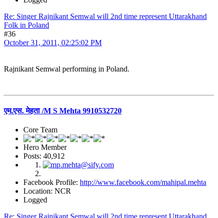
Re: Singer Rajnikant Semwal will 2nd time represent Uttarakhand
Folk in Poland
#36
October 31, 2011, 02:25:02 PM
Rajnikant Semwal performing in Poland.
एम.एस. मेहता /M S Mehta 9910532720
Core Team
Hero Member
Posts: 40,912
Facebook Profile:
http://www.facebook.com/mahipal.mehta
Location: NCR
Logged
Re: Singer Rajnikant Semwal will 2nd time represent Uttarakhand