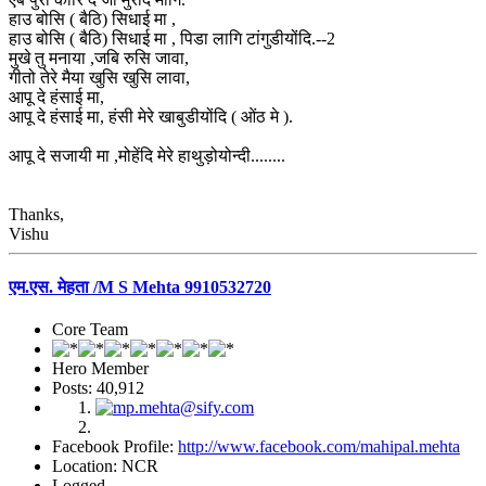
हाउ बोसि ( बैठि) सिधाई मा ,
हाउ बोसि ( बैठि) सिधाई मा , पिडा लागि टांगुडीयोंदि.--2
मुखे तु मनाया ,जबि रुसि जावा,
गीतो तेरे मैया खुसि खुसि लावा,
आपू दे हंसाई मा,
आपू दे हंसाई मा, हंसी मेरे खाबुडीयोंदि ( ओंठ मे ).
आपू दे सजायी मा ,मोहेंदि मेरे हाथुड़ोयोन्दी........
Thanks,
Vishu
एम.एस. मेहता /M S Mehta 9910532720
Core Team
Hero Member
Posts: 40,912
Facebook Profile:
http://www.facebook.com/mahipal.mehta
Location: NCR
Logged