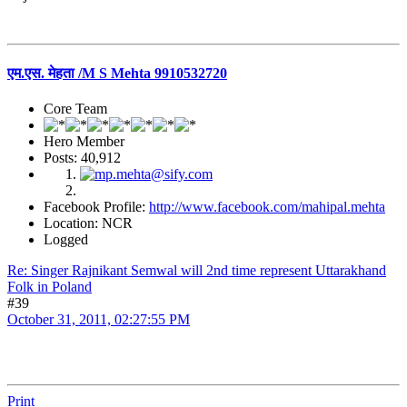
एम.एस. मेहता /M S Mehta 9910532720
Core Team
Hero Member
Posts: 40,912
Facebook Profile:
http://www.facebook.com/mahipal.mehta
Location: NCR
Logged
Re: Singer Rajnikant Semwal will 2nd time represent Uttarakhand
Folk in Poland
#39
October 31, 2011, 02:27:55 PM
Print