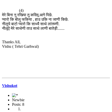
(4)
मेरे बिना नु रखिया तु कदिमू आगे पिछे.
प्यारो कि बोलु फकिया , हाउ उकि ना जाणी किछे.
नीलुये बाटो प्यारो कि साथ्यै साथे लांग़घ्णी.
नीलूऐ मेरे साथेणी ताउ साथे लाणी बातेड़ी.......
Thanks All,
Vishu ( Tehri Garhwal)
Vishukot
Newbie
Posts: 8