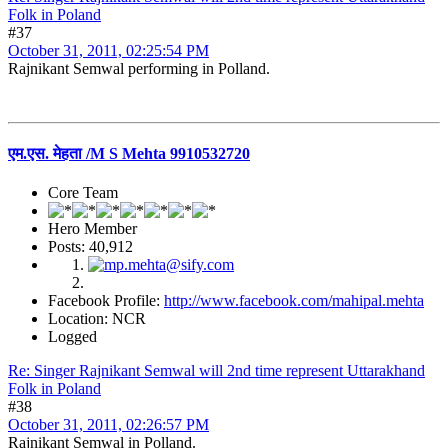
Folk in Poland
#37
October 31, 2011, 02:25:54 PM
Rajnikant Semwal performing in Polland.
एम.एस. मेहता /M S Mehta 9910532720
Core Team
Hero Member
Posts: 40,912
Facebook Profile:
http://www.facebook.com/mahipal.mehta
Location: NCR
Logged
Re: Singer Rajnikant Semwal will 2nd time represent Uttarakhand
Folk in Poland
#38
October 31, 2011, 02:26:57 PM
Rajnikant Semwal in Polland.