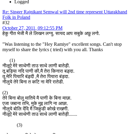
Logged
Re: Singer Rajnikant Semwal will 2nd time represent Uttarakhand
Folk in Poland
#32
October 27, 2011, 09:12:55 PM
हेकु गीत भेजी मै ले लिखन लग्यु. सायद आप सबुके अछु लगो.
"Was listening to the "Hey Ramiye" excellent songs. Can't stop
myself to share the lyrics ( tried) with you all. Thanks
(1)
नीलूऐ मेरे साथेणी ताउ साथे लाणी बातेड़ी.
तू बड़िया नदि पाणी की,मै तेरा किनारा बड़्दा.
तू मेरि पियारि बंड़्दी ,मै तेरा पियारा बंड़दा.
नीलुये तेरे बिना त कटि ना मेरि रातेडी.
(2)
तेरे बिना बोलु मातिये मै पाणी के बिना माछा.
एजा जबाना तभि, मुके मुइ लागि ना आछा.
नीलुये बोलि देंदि मै जिकुडी कोखे राखणी.
नीलूऐ मेरे साथेणी ताउ साथे लाणी बातेड़ी.......
(3)