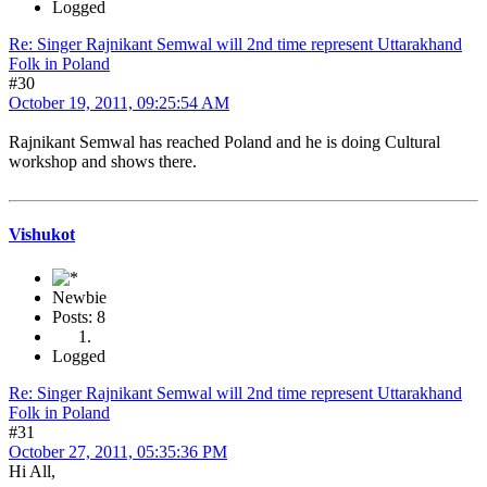
Logged
Re: Singer Rajnikant Semwal will 2nd time represent Uttarakhand
Folk in Poland
#30
October 19, 2011, 09:25:54 AM
Rajnikant Semwal has reached Poland and he is doing Cultural
workshop and shows there.
Vishukot
Newbie
Posts: 8
Logged
Re: Singer Rajnikant Semwal will 2nd time represent Uttarakhand
Folk in Poland
#31
October 27, 2011, 05:35:36 PM
Hi All,