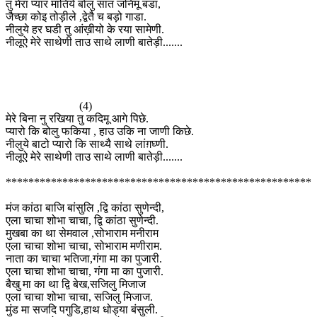
तु मेरा प्यार मातिये बोलु सात जनिमू बडा,
जैच्छा कोइ तोड़ीले ,द्वेतै च बड़ो गाडा.
नीलुये हर घडी तु आंख़ीयो के रया सामेणी.
नीलूऐ मेरे साथेणी ताउ साथे लाणी बातेड़ी.......
(4)
मेरे बिना नु रखिया तु कदिमू आगे पिछे.
प्यारो कि बोलु फकिया , हाउ उकि ना जाणी किछे.
नीलुये बाटो प्यारो कि साथ्यै साथे लांग़घ्णी.
नीलूऐ मेरे साथेणी ताउ साथे लाणी बातेड़ी.......
******************************************************
मंज कांठा बाजि बांसुलि ,द्वि कांठा सुणेन्दी,
एला चाचा शोभा चाचा, द्वि कांठा सुणेन्दी.
मुखबा का था सेमवाल ,सोभाराम मनीराम
एला चाचा शोभा चाचा, सोभाराम मणीराम.
नाता का चाचा भतिजा,गंगा मा का पुजारी.
एला चाचा शोभा चाचा, गंगा मा का पुजारी.
बैखु मा का था द्वि बेख,सजिलु मिजाज
एला चाचा शोभा चाचा, सजिलु मिजाज.
मुंड मा सजदि पगुडि,हाथ धोड्या बंसुली.