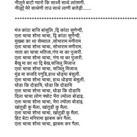
नीलुये बाटो प्यारो कि साथ्यै साथे लांग़घ्णी.
नीलूऐ मेरे साथेणी ताउ साथे लाणी बातेड़ी.......
**************************************************
मंज कांठा बाजि बांसुलि ,द्वि कांठा सुणेन्दी,
एला चाचा शोभा चाचा, द्वि कांठा सुणेन्दी.
मुखबा का था सेमवाल ,सोभाराम मनीराम
एला चाचा शोभा चाचा, सोभाराम मणीराम.
नाता का चाचा भतिजा,गंगा मा का पुजारी.
एला चाचा शोभा चाचा, गंगा मा का पुजारी.
बैखु मा का था द्वि बेख,सजिलु मिजाज
एला चाचा शोभा चाचा, सजिलु मिजाज.
मुंड मा सजदि पगुडि,हाथ धोड्या बंसुली.
एला चाचा शोभा चाचा, हाथ धोड्या बंसुली.
घोडा कि दोडायि, घोडा कि दोडायि
एला चाचा शोभा चाचा, घोडा कि दोडायि
दिला चाचा लोण फ्चोट भैरा ल्योला बोडाइ.
एला चाचा शोभा चाचा, भैरा ल्योला बोडाइ.
खांतुडी कु मैला, खांतुडी कु मैला.
एला चाचा शोभा चाचा, खांतुडी कु मैला.
हिट बेटा मनिरामा झाबरू कर गैला.
एला चाचा शोभा चाचा, झाबरू कर गैला.