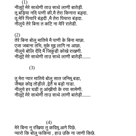
(1)
नीलूऐ मेरे साथेणी ताउ साथे लाणी बातेड़ी.
तू बड़िया नदि पाणी की,मै तेरा किनारा बड़्दा.
तू मेरि पियारि बंड़्दी ,मै तेरा पियारा बंड़दा.
नीलुये तेरे बिना त कटि ना मेरि रातेडी.
(2)
तेरे बिना बोलु मातिये मै पाणी के बिना माछा.
एजा जबाना तभि, मुके मुइ लागि ना आछा.
नीलुये बोलि देंदि मै जिकुडी कोखे राखणी.
नीलूऐ मेरे साथेणी ताउ साथे लाणी बातेड़ी.......
(3)
तु मेरा प्यार मातिये बोलु सात जनिमू बडा,
जैच्छा कोइ तोड़ीले ,द्वेतै च बड़ो गाडा.
नीलुये हर घडी तु आंख़ीयो के रया सामेणी.
नीलूऐ मेरे साथेणी ताउ साथे लाणी बातेड़ी.......
(4)
मेरे बिना नु रखिया तु कदिमू आगे पिछे.
प्यारो कि बोलु फकिया , हाउ उकि ना जाणी किछे.