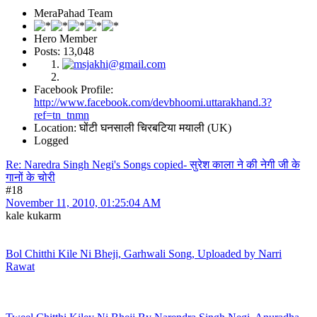
MeraPahad Team
Hero Member
Posts: 13,048
Facebook Profile:
http://www.facebook.com/devbhoomi.uttarakhand.3?
ref=tn_tnmn
Location: घोंटी घनसाली चिरबटिया मयाली (UK)
Logged
Re: Naredra Singh Negi's Songs copied- सुरेश काला ने की नेगी जी के
गानों के चोरी
#18
November 11, 2010, 01:25:04 AM
kale kukarm
Bol Chitthi Kile Ni Bheji, Garhwali Song, Uploaded by Narri
Rawat