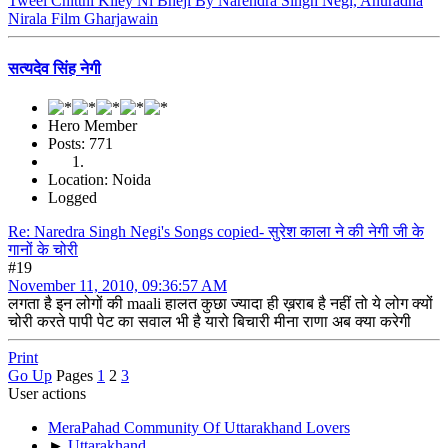
Tweel Chitthi Kiley Ni Bheji By Narendra Singh Negi, Anuradha
Nirala Film Gharjawain
सत्यदेव सिंह नेगी
Hero Member
Posts: 771
Location: Noida
Logged
Re: Naredra Singh Negi's Songs copied- सुरेश काला ने की नेगी जी के
गानों के चोरी
#19
November 11, 2010, 09:36:57 AM
लगता है इन लोगों की maali हालत कुछा ज्यादा ही ख़राब है नहीं तो ये लोग क्यों
चोरी करते पापी पेट का सवाल भी है यारो बिचारी मीना राणा अब क्या करेगी
Print
Go Up
Pages
1
2
3
User actions
MeraPahad Community Of Uttarakhand Lovers
►
Uttarakhand