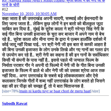
Re: Naredra Singh Negi's Songs copied- सुरेश काला ने की नेगी जी के
गानों के चोरी
#12
November 10, 2010, 10:30:05 AM
कहा जाता है की उत्तराखंड अपनी सादगी, सच्चाई और ईमानदारी के
लिए जाना जाता है.. लेकिन कुछ लोगों ने इन बातो को बीलकुल जूठा
साबित कर दिया है.. मुंबई के सुरेश काला ने श्री नरेन्द्र सिंह नेगी के
कई गीत बिना उनकी इजाजत के चुरा कर बाजार में अपने नाम से बेच
रहे है.. सुरेश काला और मीना राणा के द्वारा ये एल्बम हालाँकि दर्शको में
कोई जादू नहीं दिखा पाई.. पर श्री नेगी जी इस बात से काफी आहत है
की बिना उनकी इजाजत के लोग उनके लिखे और गए गानों का गलत ढंग
से उपयोग कर रहे है.. श्री नेगी का कहना है की इन गानों के सर्वाधिकार
किसी भी कंपनी के पास नहीं है.. इससे पहले भी जग्वाल फिल्म के
निर्माता पराशर गौर ने अपनी दो फिल्मो में नेगी जी के गीत बिना उनकी
इजाजत के फिल्म में डाले थे और नेगी जी को उसका श्रेया आज तक
नहीं दिया.. अगर उत्तराखंड के सबसे बड़े लोककलाकार और ऐसे
कलाकार जिनके गीतों में शब्द नहीं उत्तराखंड के लोग बसते हो जिसने
वहा की हर पीड़ा को समझा हूँ. तो ये बात चिंताजनक है
..
[size=78%]
main ni kardu tuyr se baat chori de meru haat
[/size]
Subodh Rawat