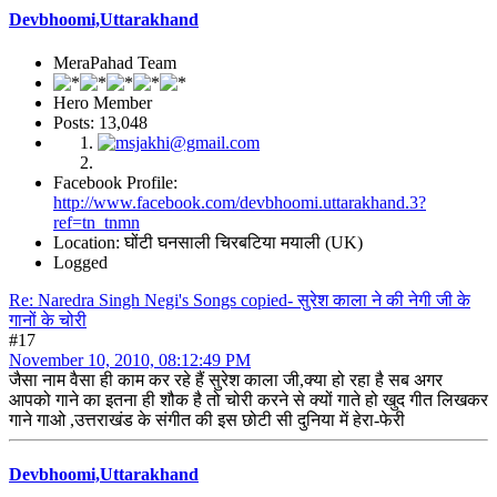
Devbhoomi,Uttarakhand
MeraPahad Team
Hero Member
Posts: 13,048
Facebook Profile:
http://www.facebook.com/devbhoomi.uttarakhand.3?
ref=tn_tnmn
Location: घोंटी घनसाली चिरबटिया मयाली (UK)
Logged
Re: Naredra Singh Negi's Songs copied- सुरेश काला ने की नेगी जी के
गानों के चोरी
#17
November 10, 2010, 08:12:49 PM
जैसा नाम वैसा ही काम कर रहे हैं सुरेश काला जी,क्या हो रहा है सब अगर
आपको गाने का इतना ही शौक है तो चोरी करने से क्यों गाते हो खुद गीत लिखकर
गाने गाओ ,उत्तराखंड के संगीत की इस छोटी सी दुनिया में हेरा-फेरी
Devbhoomi,Uttarakhand