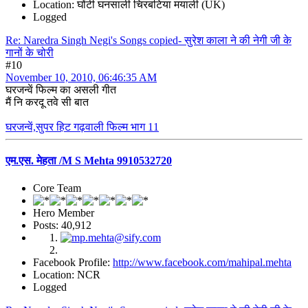
Location: घोंटी घनसाली चिरबटिया मयाली (UK)
Logged
Re: Naredra Singh Negi's Songs copied- सुरेश काला ने की नेगी जी के
गानों के चोरी
#10
November 10, 2010, 06:46:35 AM
घरजन्वें फिल्म का असली गीत
मैं नि करदू तवे सी बात
घरजन्वें,सुपर हिट गढ़वाली फिल्म भाग 11
एम.एस. मेहता /M S Mehta 9910532720
Core Team
Hero Member
Posts: 40,912
Facebook Profile:
http://www.facebook.com/mahipal.mehta
Location: NCR
Logged