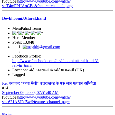
[youtube]
http://www.youtube.com/watch?
v=T4mPPHAqCEo&feature=channel_page
Devbhoomi,Uttarakhand
MeraPahad Team
Hero Member
Posts: 13,048
Facebook Profile:
http://www.facebook.com/devbhoomi.uttarakhand.3?
ref=tn_tnmn
Location: घोंटी घनसाली चिरबटिया मयाली (UK)
Logged
Re: घनानन्द "घन्ना भैजी" उत्तराखण्ड के एक जाने पहचाने अभिनेता
#14
September 06, 2009, 07:51:40 AM
[youtube]
http://www.youtube.com/watch?
v=c621ASJRJ5w&feature=channel_page
Rajen