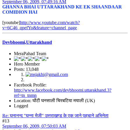
September 06, 2009, 07:49:16 AM
GHANNA BHAI UTTARAKHAND KE EK SHAANDAAR
COMIDION HAI
[youtube]
http://www.youtube.com/watch?
v=6C46_qpefYo&feature=channel_page
Devbhoomi,Uttarakhand
MeraPahad Team
Hero Member
Posts: 13,048
Facebook Profile:
http://www.facebook.com/devbhoomi.uttarakhand.3?
ref=tn_tnmn
Location: घोंटी घनसाली चिरबटिया मयाली (UK)
Logged
Re: घनानन्द "घन्ना भैजी" उत्तराखण्ड के एक जाने पहचाने अभिनेता
#13
September 06, 2009, 07:50:03 AM