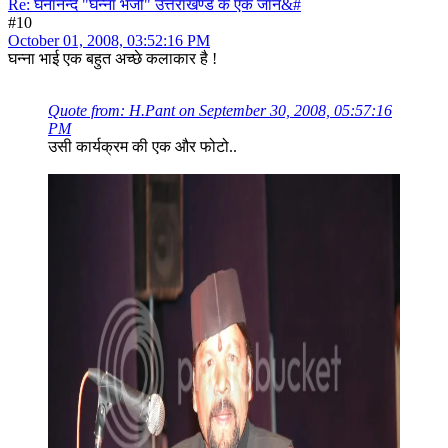
Re: घनानन्द "घन्ना भैजी" उत्तराखण्ड के एक जान&#
#10
October 01, 2008, 03:52:16 PM
घन्ना भाई एक बहुत अच्छे कलाकार है !
Quote from: H.Pant on September 30, 2008, 05:57:16
PM
उसी कार्यक्रम की एक और फोटो..