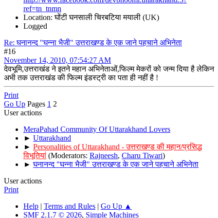
ref=tn_tnmn
Location: घोंटी घनसाली चिरबटिया मयाली (UK)
Logged
Re: घनानन्द "घन्ना भैजी" उत्तराखण्ड के एक जाने पहचाने अभिनेता
#16
November 14, 2010, 07:54:27 AM
देवभूमि,उत्तराखंड ने इतने महान अभिनेताओं,फिल्म मेकरों को जन्म दिया है लेकिन
अभी तक उत्तराखंड की फिल्म इंडस्ट्री का पता ही नहीं है !
Print
Go Up
Pages
1
2
User actions
MeraPahad Community Of Uttarakhand Lovers
►
Uttarakhand
►
Personalities of Uttarakhand - उत्तराखण्ड की महान/प्रसिद्ध
विभूतियां
(Moderators:
Rajneesh
,
Charu Tiwari
)
►
घनानन्द "घन्ना भैजी" उत्तराखण्ड के एक जाने पहचाने अभिनेता
User actions
Print
Help
|
Terms and Rules
|
Go Up ▲
SMF 2.1.7 © 2026
,
Simple Machines