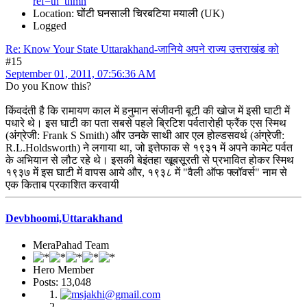
ref=tn_tnmn
Location: घोंटी घनसाली चिरबटिया मयाली (UK)
Logged
Re: Know Your State Uttarakhand-जानिये अपने राज्य उत्तराखंड को
#15
September 01, 2011, 07:56:36 AM
Do you Know this?
किंवदंती है कि रामायण काल में हनुमान संजीवनी बूटी की खोज में इसी घाटी में
पधारे थे। इस घाटी का पता सबसे पहले ब्रिटिश पर्वतारोही फ्रैंक एस स्मिथ
(अंग्रेजी: Frank S Smith) और उनके साथी आर एल होल्डसवर्थ (अंग्रेजी:
R.L.Holdsworth) ने लगाया था, जो इत्तेफाक से १९३१ में अपने कामेट पर्वत
के अभियान से लौट रहे थे। इसकी बेइंतहा खूबसूरती से प्रभावित होकर स्मिथ
१९३७ में इस घाटी में वापस आये और, १९३८ में "वैली ऑफ फ्लॉवर्स" नाम से
एक किताब प्रकाशित करवायी
Devbhoomi,Uttarakhand
MeraPahad Team
Hero Member
Posts: 13,048