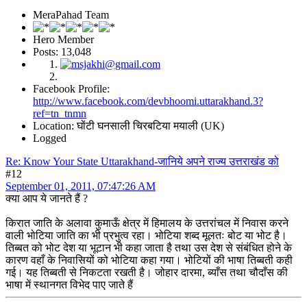
MeraPahad Team
Hero Member
Posts: 13,048
Facebook Profile:
http://www.facebook.com/devbhoomi.uttarakhand.3?
ref=tn_tnmn
Location: घोंटी घनसाली चिरबटिया मयाली (UK)
Logged
Re: Know Your State Uttarakhand-जानिये अपने राज्य उत्तराखंड को
#12
September 01, 2011, 07:47:26 AM
क्या आप ये जानते हैं ?
किरात जाति के अलावा कुमाऊँ क्षेत्र में हिमालय के उत्तरांचल में निवास करने
वाली भोटिया जाति का भी प्रभुत्व रहा। भोटिया शब्द मूलतः बोट या भोट है।
तिब्बत को भोट देश या भूटान भी कहा जाता है तथा उस देश से संबंधित होने के
कारण वहाँ के निवासियों को भोटिया कहा गया। भोटियों की भाषा तिब्बती कही
गई। यह तिब्बती से निकटता रखती है। जोहार दारमा, ब्याँस तथा चौदाँस की
भाषा में स्थानगत विभेद पाए जाते हैं