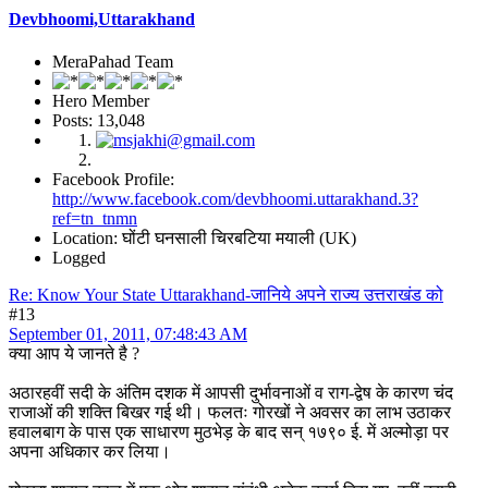
Devbhoomi,Uttarakhand
MeraPahad Team
Hero Member
Posts: 13,048
Facebook Profile:
http://www.facebook.com/devbhoomi.uttarakhand.3?
ref=tn_tnmn
Location: घोंटी घनसाली चिरबटिया मयाली (UK)
Logged
Re: Know Your State Uttarakhand-जानिये अपने राज्य उत्तराखंड को
#13
September 01, 2011, 07:48:43 AM
क्या आप ये जानते है ?
अठारहवीं सदी के अंतिम दशक में आपसी दुर्भावनाओं व राग-द्वेष के कारण चंद
राजाओं की शक्ति बिखर गई थी। फलतः गोरखों ने अवसर का लाभ उठाकर
हवालबाग के पास एक साधारण मुठभेड़ के बाद सन्‌ १७९० ई. में अल्मोड़ा पर
अपना अधिकार कर लिया।