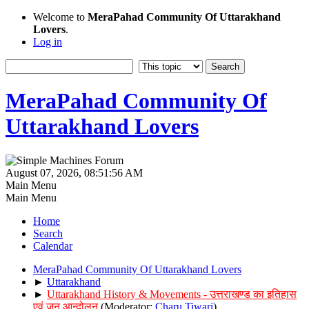
Welcome to
MeraPahad Community Of Uttarakhand
Lovers
.
Log in
MeraPahad Community Of
Uttarakhand Lovers
August 07, 2026, 08:51:56 AM
Main Menu
Main Menu
Home
Search
Calendar
MeraPahad Community Of Uttarakhand Lovers
►
Uttarakhand
►
Uttarakhand History & Movements - उत्तराखण्ड का इतिहास
एवं जन आन्दोलन
(Moderator:
Charu Tiwari
)