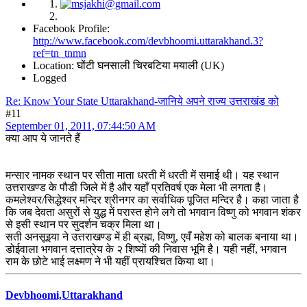
Facebook Profile:
http://www.facebook.com/devbhoomi.uttarakhand.3?
ref=tn_tnmn
Location: घोंटी घनसाली चिरबटिया मयाली (UK)
Logged
Re: Know Your State Uttarakhand-जानिये अपने राज्य उत्तराखंड को
#11
September 01, 2011, 07:44:50 AM
क्या आप ये जानते हैं
मन्सार नामक स्थान पर सीता माता धरती में धरती में समाई थी। यह स्थान
उत्तराखण्ड के पौडी जिले में है और यहाँ प्रतिवर्ष एक मेला भी लगता है।
कमलेश्वर/सिद्धेश्वर मन्दिर श्रीनगर का सर्वाधिक पूजित मन्दिर है। कहा जाता है
कि जब देवता असुरों से युद्ध में परास्त होने लगे तो भगवान विष्णु को भगवान शंकर
से इसी स्थान पर सुदर्शन चक्र मिला था।
सती अनसूइया ने उत्तराखण्ड में ही ब्रह्म, विष्णु, एवँ महेश को बालक बनाया था।
डोईवाला भगवान दत्तात्रेय के २ शिष्यों की निवास भूमि है। यही नहीं, भगवान
राम के छोटे भाई लक्ष्मण ने भी यहीं प्रायश्चित किया था।
Devbhoomi,Uttarakhand