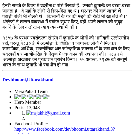
हेनरी रामजे के विषय में बद्रीनाथ पांडे लिखते हैं- 'उनको कुमाऊँ का बच्चा-बच्चा
जानता है। वे यहाँ के लोगों से हिल-मिल गए थे। घर-घर की बातें जानते थे।
पहाड़ी बोली भी बोलते थे। किसानों के घर की मंडुवे की रोटी भी खा लेते थे।'
अंग्रेजों ने शासन व्यवस्था में पर्याप्त सुधार किए, वहीं अपने शासन को सुदृढ़
बनाने के लिए कठोरतम न्याय व्यवस्था भी की।
१८५७ के प्रथम स्वतंत्रता संग्रेम में कुमाऊँ के लोगों की भागीदारी उल्लेखनीय
रही, परन्तु १८७० ई. में अल्मोड़ा के शिक्षित व जागरूक लोगों ने मिलकर
सामाजिक, आर्थिक, राजनीतिक और सांस्कृतिक समस्याओं के समाधान के लिए
चंद्रवंशीय राजा भीमसिंह के नेतृत्व में एक क्लब की स्थापना की। १८७१ में
'अल्मोड़ा अखबार' का प्रकाशन प्रारंभ किया। १५ अगस्त, १९४७ को सम्पूर्ण
भारत के साथ कुमाऊँ भी स्वाधीन हो गया।
Devbhoomi,Uttarakhand
MeraPahad Team
Hero Member
Posts: 13,048
Facebook Profile:
http://www.facebook.com/devbhoomi.uttarakhand.3?