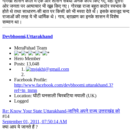
गोरखा शासन काल में एक ओर शासन संबंधी अनेक कार्य किए गए, वहीं दूसरी
ओर जनता पर अत्याचार भी खूब किए गए। गोरखा राजा बहुत कठोर स्वभाव के
होते थे तथा साधारण-सी बात पर किसी को भी मरवा देते थे। इसके बावजूद चन्द
राजाओं की तरह ये भी धार्मिक थे। गाय, ब्राह्मण का इनके शासन में विशेष
सम्मान था।
Devbhoomi,Uttarakhand
MeraPahad Team
Hero Member
Posts: 13,048
Facebook Profile:
http://www.facebook.com/devbhoomi.uttarakhand.3?
ref=tn_tnmn
Location: घोंटी घनसाली चिरबटिया मयाली (UK)
Logged
Re: Know Your State Uttarakhand-जानिये अपने राज्य उत्तराखंड को
#14
September 01, 2011, 07:50:14 AM
क्या आप ये जानते हैं ?