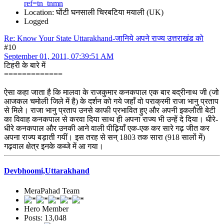
ref=tn_tnmn
Location: घोंटी घनसाली चिरबटिया मयाली (UK)
Logged
Re: Know Your State Uttarakhand-जानिये अपने राज्य उत्तराखंड को
#10
September 01, 2011, 07:39:51 AM
टिहरी के बारे में
=============
ऐसा कहा जाता है कि मालवा के राजकुमार कनकपाल एक बार बद्रीनाथ जी (जो
आजकल चमोली जिले में है) के दर्शन को गये जहाँ वो पराक्रमी राजा भानु प्रताप
से मिले। राजा भानु प्रताप उनसे काफी प्रभावित हुए और अपनी इकलौती बेटी
का विवाह कनकपाल से करवा दिया साथ ही अपना राज्‍य भी उन्‍हें दे दिया। धीरे-
धीरे कनकपाल और उनकी आने वाली पीढ़ियाँ एक-एक कर सारे गढ़ जीत कर
अपना राज्‍य बड़ाती गयीं। इस तरह से सन्‌ 1803 तक सारा (918 सालों में)
गढ़वाल क्षेत्र इनके कब्‍जे में आ गया।
Devbhoomi,Uttarakhand
MeraPahad Team
Hero Member
Posts: 13,048