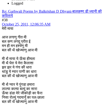
Logged
Re: Garhwali Poems by Balkrishan D Dhyani-बालकृष्ण डी ध्यानी की
कविताये
#38
October 25, 2011, 12:06:35 AM
मेरी माया
आज लगाणु गीत मी
बल कण लगदु प्रीत ई
मन ही मन हर्श्यणु मी
बल की थै खोज्याणु आज मी
मी थै माया ये ऊँचा हीमला
मी थै घेरा ये मेरा कैलाशा
झर झर ये गंगा की धारा
थांडु ये म्यार पाणी का धारा
बल की थै खोज्याणु आज मी
मी थै प्यार ये पुंगडा हमारा
लाल्या कल्या बल्दुं का सारा
ऊँचा डंडा मेरे जीकोड़ी का फैरा
निसा रोल्युं गदयानुँ का पल-छाला
बल की थै खोज्याणु आज मी