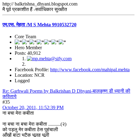
http:// balkrishna_dhyani.blogspot.com
मै पूर्व प्रकाशीत हैं -सर्वाधिकार सुरक्षीत
एम.एस. मेहता /M S Mehta 9910532720
Core Team
Hero Member
Posts: 40,912
Facebook Profile:
http://www.facebook.com/mahipal.mehta
Location: NCR
Logged
Re: Garhwali Poems by Balkrishan D Dhyani-बालकृष्ण डी ध्यानी की
कविताये
#35
October 20, 2011, 11:52:39 PM
ना बचा मेरा कबीता
ना बचा ना बचा मेरा कबीता ..........(२)
को पड़लु मेर कबीता ठेस पुहंचाली
आँखों बाटा भटैक भूलह भूली