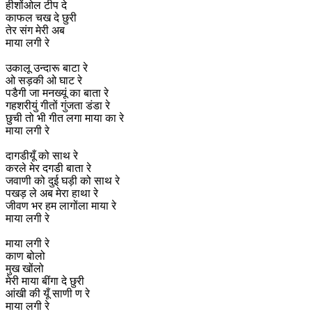
हीशोंओल टीप दे
काफल चख दे छुरी
तेर संग मेरी अब
माया लगी रे
उकालू उन्दारू बाटा रे
ओ सड़की ओ घाट रे
पडैगी जा मनख्यूं का बाता रे
गहशरीयुं गीतों गुंजता डंडा रे
छुची तो भी गीत लगा माया का रे
माया लगी रे
दागडीयूँ को साथ रे
करले मेर दगडी बाता रे
जवाणी को दुई घड़ी को साथ रे
पखड़ ले अब मेरा हाथा रे
जीवण भर हम लागोंला माया रे
माया लगी रे
माया लगी रे
काण बोलो
मुख खोंलो
मेरी माया बींगा दे छुरी
आंखी की यूँ साणी ण रे
माया लगी रे