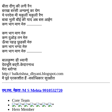
बीता दीणु की लगी रैन
बरखा बरसी अन्ख्न्युं का घेण
ये परदेस मी यकुली यकुली रैण
बाबा भुली बौई की याद अब बस आईण
कण भाग माण मेरु ...............
कण भाग माण मेरु
कण दुओड़ तन मेरु
ऊँचा पहड़ छुडकी मेरु
कण भाग भग्या मेरु
कण भाग माण मेरु ...............
बालकृष्ण डी ध्यानी
देवभूमि बद्री-केदारनाथ
मेरा ब्लोग्स
http:// balkrishna_dhyani.blogspot.com
मै पूर्व प्रकाशीत हैं -सर्वाधिकार सुरक्षीत
एम.एस. मेहता /M S Mehta 9910532720
Core Team
Hero Member