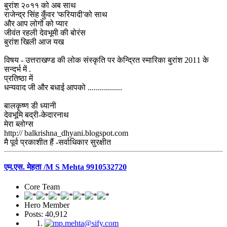
बुरांश २०११ को अब साथ
राजेन्द्र सिंह कुँवर 'फरियादी'को साथ
और आप लोगों को प्यार
जीवंत रहली देवभूमी की बोरंस
बुरांश खिली आज यख
विषय - उत्तराखण्ड की लोक संस्कृति पर केन्द्रित स्मारिका बुरांश 2011 के
सन्दर्भ में .
प्रतिष्ठा में
धन्यवाद जी और बधाई आपको .................
बालकृष्ण डी ध्यानी
देवभूमि बद्री-केदारनाथ
मेरा ब्लोग्स
http:// balkrishna_dhyani.blogspot.com
मै पूर्व प्रकाशीत हैं -सर्वाधिकार सुरक्षीत
एम.एस. मेहता /M S Mehta 9910532720
Core Team
Hero Member
Posts: 40,912