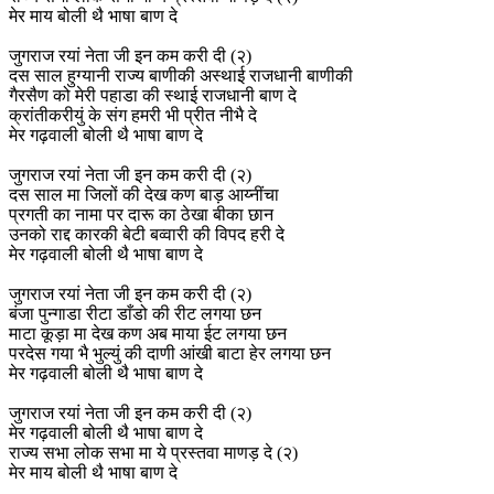
मेर माय बोली थै भाषा बाण दे
जुगराज रयां नेता जी इन कम करी दी (२)
दस साल हुग्यानी राज्य बाणीकी अस्थाई राजधानी बाणीकी
गैरसैण को मेरी पहाडा की स्थाई राजधानी बाण दे
क्रांतीकरीयुं के संग हमरी भी प्रीत नीभै दे
मेर गढ़वाली बोली थै भाषा बाण दे
जुगराज रयां नेता जी इन कम करी दी (२)
दस साल मा जिलों की देख कण बाड़ आय्नींचा
प्रगती का नामा पर दारू का ठेखा बीका छान
उनको राद्द कारकी बेटी बव्वारी की विपद हरी दे
मेर गढ़वाली बोली थै भाषा बाण दे
जुगराज रयां नेता जी इन कम करी दी (२)
बंजा पुन्गाडा रीटा डाँडो की रीट लगया छन
माटा कूड़ा मा देख कण अब माया ईट लगया छन
परदेस गया भै भुल्युं की दाणी आंखी बाटा हेर लगया छन
मेर गढ़वाली बोली थै भाषा बाण दे
जुगराज रयां नेता जी इन कम करी दी (२)
मेर गढ़वाली बोली थै भाषा बाण दे
राज्य सभा लोक सभा मा ये प्रस्तवा माणड़ दे (२)
मेर माय बोली थै भाषा बाण दे