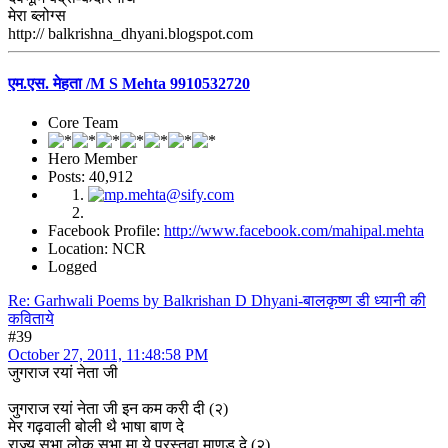
मेरा ब्लोग्स
http:// balkrishna_dhyani.blogspot.com
एम.एस. मेहता /M S Mehta 9910532720
Core Team
Hero Member
Posts: 40,912
Facebook Profile:
http://www.facebook.com/mahipal.mehta
Location: NCR
Logged
Re: Garhwali Poems by Balkrishan D Dhyani-बालकृष्ण डी ध्यानी की
कविताये
#39
October 27, 2011, 11:48:58 PM
जुगराज रयां नेता जी
जुगराज रयां नेता जी इन कम करी दी (२)
मेर गढ़वाली बोली थै भाषा बाण दे
राज्य सभा लोक सभा मा ये प्रस्तवा माणड़ दे (२)