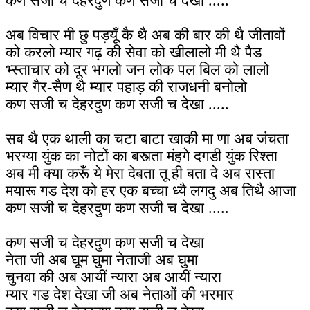
कण सजी च देहरदुण कण सजी च देखा .....
अब विचार मी छु पड़यूँ कै थै अब की बार की थै जीतावों
को करलो म्यार गढ़ की सेवा को खीलालो मी थै पैड
भ्स्ताचार को दूर भगलो जन लोक पल बिल को लालो
म्यार गैर-सैण थै म्यार पहाड़ की राजधनी बनोलो
कण सजी च देहरदुण कण सजी च देखा .....
सब थै एक थाली का चटा बाटा खाकी मा णा अब जंचता
भरग्या युंक का नोटों का बस्त्ता मंहगे दगडी युंक रिश्ता
अब मी क्या करूँ ये मेरा देबता तू ही बता दे अब रास्ता
मयारू गड देश को हर एक बच्चा ध्यै लगदु अब तिथै आजा
कण सजी च देहरदुण कण सजी च देखा .....
कण सजी च देहरदुण कण सजी च देखा
नेता जी अब घूम घुमा नेताजी अब घुमा
चुनवा की अब आयीं न्यारा अब आयीं न्यारा
म्यार गड देश देखा जी अब नेताओं की भरमार