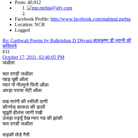
Posts: 40,912
Facebook Profile:
http://www.facebook.com/mahipal.mehta
Location: NCR
Logged
Re: Garhwali Poems by Balkrishan D Dhyani-बालकृष्ण डी ध्यानी की
कविताये
#31
October 17, 2011, 02:46:05 PM
जओंला
चल दगडी जओंला
पहड़ घूमी ओंला
म्यार गों गोंल्युनो फिरी ओंला
अपड़ा पराया भेंटी ओंला
वख नारंगी की रसीली दाणी
कीन्गोड काफल की डाली
घुघूती हीलंस जाणी पंखी
उजड़ा पड़यूँ देख म्यार गड की झांकी
चल दगडी जओंला
सड़की मोडे गैनी