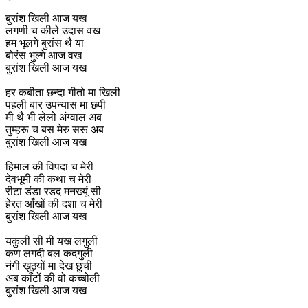
बुरांश खिली आज यख
लगणी च कीले उदास वख
हम भूलगे बुरांस थै या
बोरंस भुल्गे आज वख
बुरांश खिली आज यख
हर कबीता छन्दा गीतो मा खिली
पहली बार उपन्यास मा छपी
मी थै भी लेलो अंग्वाल अब
तुम्हरू च बस मेरु सरू अब
बुरांश खिली आज यख
हिमाल की विपदा च मेरी
देवभूमी की कथा च मेरी
रीटा डंडा रडद मनख्यूं सी
हेरत आँखों की दशा च मेरी
बुरांश खिली आज यख
यकुली सी मी यख लगुली
कण लगदी बल कदगुली
नंगी खुठ्यों मा देख छुची
अब काँटों की वो कच्बोली
बुरांश खिली आज यख