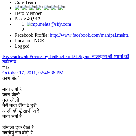
Core Team
Hero Member
Posts: 40,912
Facebook Profile:
http://www.facebook.com/mahipal.mehta
Location: NCR
Logged
Re: Garhwali Poems by Balkrishan D Dhyani-बालकृष्ण डी ध्यानी की
कविताये
#32
October 17, 2011, 02:46:36 PM
काण बोलो
माया लगी रे
काण बोलो
मुख खोंलो
मेरी माया बींगा दे छुरी
आंखी की यूँ साणी ण रे
माया लगी रे
हीमाला टुक देखो रे
गदनीयुं संग बोगो रे