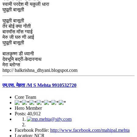
स्वामी परदेश मी यकुली धारा
घुघूती बासूती
घुघूती बासूती
तेर बोई क्या गोंती
बारमॉस मॉस ग्याई
मेरु जी घरु णी आई
घुघूती बासूती
बालकृष्ण डी ध्यानी
देवभूमि बद्री-केदारनाथ
मेरा ब्लोग्स
http:// balkrishna_dhyani.blogspot.com
एम.एस. मेहता /M S Mehta 9910532720
Core Team
Hero Member
Posts: 40,912
Facebook Profile:
http://www.facebook.com/mahipal.mehta
Location: NCR