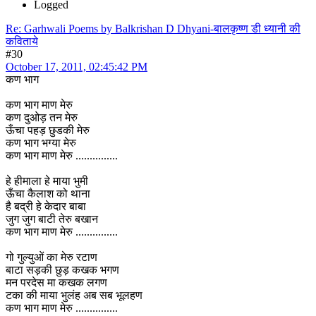
Logged
Re: Garhwali Poems by Balkrishan D Dhyani-बालकृष्ण डी ध्यानी की
कविताये
#30
October 17, 2011, 02:45:42 PM
कण भाग
कण भाग माण मेरु
कण दुओड़ तन मेरु
ऊँचा पहड़ छुडकी मेरु
कण भाग भग्या मेरु
कण भाग माण मेरु ...............
हे हीमाला हे माया भुमी
ऊँचा कैलाश को थाना
है बद्री हे केदार बाबा
जुग जुग बाटी तेरु बखान
कण भाग माण मेरु ...............
गो गुल्युओं का मेरु रटाण
बाटा सड़की छुड़ कखक भगण
मन परदेस मा कखक लगण
टका की माया भुलंह अब सब भूलहण
कण भाग माण मेरु ...............