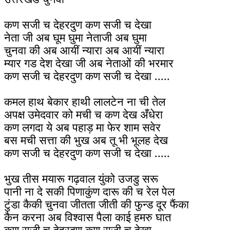
कण सजी च देहरदुण कण सजी च देखा
नेता जी अब घूम घुमा नेताजी अब घुमा
चुनवा की अब आयीं न्यारा अब आयीं न्यारा
म्यार गड देश देखा जी अब नेताओं की भरमार
कण सजी च देहरदुण कण सजी च देखा .....
कमल हाथ बेकार हाथी लालटेन ना ची तेल
अपक्ष उमेदवार को मची च कण देख अँधेरा
कण लगदा ये अब पहाड़ मा फेर शाम सवेर
बस मची सत्ता की भुख अब तू भी भूलह देख
कण सजी च देहरदुण कण सजी च देखा .....
भुख तीस मयारू गढ़वाल युंको उजडु सरू
पानी ना दे सकी पिणाकुंण दारू की च रेल पेल
टुंडा कैकी चुनवा जीतता जीती की फुन्ड दूर फैंका
कैन करना अब विश्वास पैला काई हमरु घात