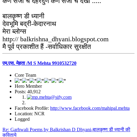
कण सजी च देहरदुण कण सजी च देखा .....
बालकृष्ण डी ध्यानी
देवभूमि बद्री-केदारनाथ
मेरा ब्लोग्स
http:// balkrishna_dhyani.blogspot.com
मै पूर्व प्रकाशीत हैं -सर्वाधिकार सुरक्षीत
एम.एस. मेहता /M S Mehta 9910532720
Core Team
Hero Member
Posts: 40,912
Facebook Profile:
http://www.facebook.com/mahipal.mehta
Location: NCR
Logged
Re: Garhwali Poems by Balkrishan D Dhyani-बालकृष्ण डी ध्यानी की
कविताये