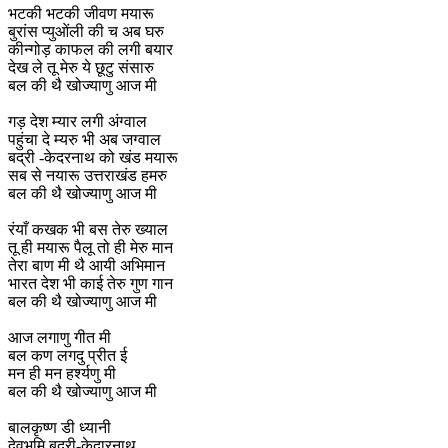
भटकी भटकी जीवण मयारू
बुरांस प्युओंली की च अब घरु
कीन्गोड़ काफल की लगी बयार
देख ले तू मेरु ये छूटु संसारु
बल की थै खोज्याणु आज मी
गड़ देश म्यार लगी अंग्वाल
पहुंचा दे म्यरु भी अब जग्वाल
बद्री -केदरनाथ को खंड मयारू
सब से नयारू उत्तराखंड हमरु
बल की थै खोज्याणु आज मी
रंयाँ कखक भी बस तेरु ख्याल
तू ही मयारू पैलू तो ही मेरु मान
तेरा बाण मी थै आयी अभिमान
भारत देश भी काई तेरु गुण गान
बल की थै खोज्याणु आज मी
आज लगाणु गीत मी
बल कण लगदु प्रीत ई
मन ही मन हर्श्यणु मी
बल की थै खोज्याणु आज मी
बालकृष्ण डी ध्यानी
देवभूमि बद्री-केदारनाथ