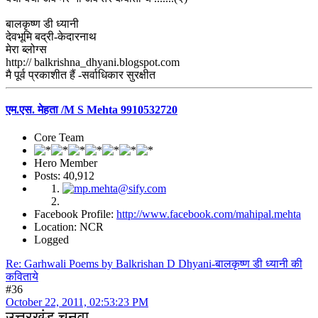
बालकृष्ण डी ध्यानी
देवभूमि बद्री-केदारनाथ
मेरा ब्लोग्स
http:// balkrishna_dhyani.blogspot.com
मै पूर्व प्रकाशीत हैं -सर्वाधिकार सुरक्षीत
एम.एस. मेहता /M S Mehta 9910532720
Core Team
Hero Member
Posts: 40,912
Facebook Profile:
http://www.facebook.com/mahipal.mehta
Location: NCR
Logged
Re: Garhwali Poems by Balkrishan D Dhyani-बालकृष्ण डी ध्यानी की
कविताये
#36
October 22, 2011, 02:53:23 PM
उत्तरखंड चुनवा