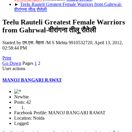
►
Teelu Rauteli Greatest Female Warriors from Gahrwal-
वीरांगना तीलू रौतेली
Teelu Rauteli Greatest Female Warriors
from Gahrwal-वीरांगना तीलू रौतेली
Started by एम.एस. मेहता /M S Mehta 9910532720, April 13, 2012,
02:58:44 PM
Print
Go Down
Pages
1
2
User actions
MANOJ BANGARI RAWAT
Newbie
Posts: 42
Facebook Profile: MANOJ BANGARI RAWAT
Location: Noida
Logged