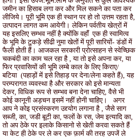
होगा। इसी उपज:भूमि:लाभ के अनुपात से कुल आवश्यक
जमीन का हिसाब लगा कर और मिल सकने का पता कर
लीजिये।
पूरी भूमि एक ही स्थान पर हो तो उत्तम रहता है,
उत्पादन लागत कम आयेगी। लेकिन पर्वतीय खेत्रों में
यह इसलिए सम्भव नहीं है क्योंकि वहाँ एक ही स्वामित्व
के भूमि के टुकड़े सीढी नुमा खेतों में पूरी सारियों- डंडों में
फैली होती हैं। आजकल सरकारी प्रोत्साहन से स्वेच्छिक
चकबंदी का काम चल रहा है , या तो इसे अपना कर, या
फिर प्रवासि
यों की भूमि लम्बे काल के लिए किराए/
बटिया (पहाड़ों में इसे तिहाड़ पर देना/लेना कहते हैं), यह
परम्परागत व्यवस्था है और सरकार को इसे मान्यता
देकर, विधिक रूप से सम्भव बना देना चाहिए, वैसे भी
कोई कानूनी अड़चन इसमें नहीं होनी चाहिए।
अगर
आप ने कोइ प्रसंस्करण उद्द्योग लगाना है , जैसे साग
सब्जी, का, जडी बूटी का, फलों के रस, जेम इत्यादि का,
तो अप ठेके पर इलाके किसानो से खेती करवा सकते हैं
या केट ही ठेके पर ले कर एक फ़ार्म की तरह उपजें ले