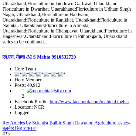
Uttarakhand;Floriculture in laindown Garhwal, Uttarakhand;
Floriculture in Dwarihat, Uttarakhand;Floriculture in Udham Singh
Nagar, Uttarakhand;Floriculture in Haldwani,
Uttarakhand;Floriculture in Ranikhet, Uttarakhand;Floriculture in
Nainital, Uttarakhand;Floriculture in Almoda,
Uttarakhand;Floriculture in Champavat, Uttarakhand;Floriculture in
Bageshwar,Uttarakhand;Floriculture in Pithoragadh, Uttarakhand
series to be continued...
एम.एस. मेहता /M S Mehta 9910532720
Core Team
Hero Member
Posts: 40,912
Facebook Profile:
http://www.facebook.com/mahipal.mehta
Location: NCR
Logged
Re: Articles by Scientist Balbir Singh Rawat on Agriculture issues-
बलबीर सिंह रावत ज
#33