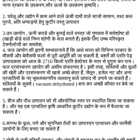
नाना प्रकार के उपकरण,सौर ऊर्जा के उपकरण इत्यादि।
2. घरेलू और उद्योग में काम आने वाले ऊंची दामों वाले साजो सामान, तथा कल
पुरजे, अति धन्याड्यो हेतु कुटीर वस्तु उत्पादन
3.उन उद्द्योग , ऊनी कपडे और बुनाई वाले वस्त्र जो गुणवता में सर्वश्रेष्ट हो
(खाड़ी बोर्ड वाले निम्न श्रेणी के माल बनाते हैं) इसके लिए उच्च परिस्कृत
टेक्नोलोजी का समावेश,
4. फल उद्द्योग की इतनी सम्भावानाये हैं कि आधे भारत को विभिन्न प्रकार के
मौसमी और बेमौसमी फलो से पूरी आपूर्ति की जा सकती है, बशर्ते की प्रति पेड़
उत्पादकता को आज के 2710 किलो प्रति हेक्टेयर के स्तर से दुगुना कर पाय।
फल प्रसंस्करण उद्द्योग की असीम संभावनाए है। इसी तरह, सब्जियों और फूलों
की खेती और प्रसंस्करण भी खासे अच्छे क्षेत्र हैं, जैतून , हजेल नट और अन्य
प्रजातियों के नए भूमध्यसागरीय जलवायु वाले उत्पाद भी उगाये जा सकते हैं।
सब्जियों के सुक्से ( vacuum dehydrated ) बना कर अच्छी कीमत पर बेचे जा
सकते हैं।
5. बीज और पौध उत्पादन को भी औद्द्योगिक स्तर पर स्थापित किया जा सकता
है। और यह एक प्रचलित कृषि आधारित कुटीर उद्योग के रूप में फैलाया जा
सकता है।
6.सगन्ध के फूल, पत्ते और सुगन्धित तेलों का उत्पास्दन प्रसाधन और फार्मेसी
उद्द्योगों के लिए बनाए जा सकते हैं