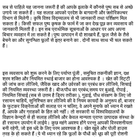
सब से पाहिले यह जानना जरूरी है की आपके इलाके में कौनसे पुष्प सब से अच्छे
उगाये जा सकते हैं। यह सलाह आपको प्रदेश के बागवानी और फ़्लोरिकल्चर
विभाग से मिलेगी। कृषि विश्व विद्य्यालय से भी जानकारी तथा पर्शिक्षण मिल
सकता है। किसी सफल पुष्प कृषक के फार्म में जा कर देख पूछ कर व्यवसाय की
जानकारी मिलती है। इन सब प्रार्थमिक सूचनाओं के आधार पर आप अपना
बिचार व्यवहार में ला सकते है।पुष्प उत्पादन में दो शाखाये हैं, फूल जैसे के तैसे
बेचने का और सुगन्धित फूलों से इत्र बनाने का . दोनों साथ साथ भी चल सकते
हैं।
इस व्यवसाय को शुरू करने के लिए पर्याप्त पूंजी , समुचित तकनीकी ज्ञान, दक्ष
श्रम शक्ति और नियमित स्थाई बाजार का होना आवश्यक है । खेत की मिट्टी
की जांच करा लीजिये, जैविक खाद और उर्वरकों का प्रबंध कर लीजिये, सिचाई
की नियमित व्यवस्था जरूरी है। बीज/पौध का प्रबंध,समय पर बुआई, रोपाई ,
नियमित सिंचाई (सब से उत्तम है ड्रिप तरीका ), गुडाई, पौध संरक्षण के लिए जो
रसायन चाहियें, सुनिश्चित कर लीजिये की वे नियम कायदों के अनुरूप हों, बाजार
के फुटकर विक्रेताओं की सलाह पर न चलिए, वे अपने मुनाफे को ध्यान में रखते
हैं, आपके और ग्राहकों के हित को नहीं। तो सरकारी या विश्वविद्यालयों के
विज्ञान केन्द्रों से ही सलाह लीजिये और केवल मान्यता प्राप्त उत्पादक संस्था के
ही रसायन उपयोग में लाईये। कुछ महंगे अवश्य होंगे परन्तु आपकी विस्वशनीयता
बनी रहेगी, जो इस धंदे के लिए परम आवश्यक है। खेत खुले और पोली हाउस
तरह के हो सकते हैं।ये भी ध्यान रहे कि फूलों के पौधों को धूप की पूरी रोशनी