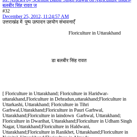
बलबीर सिंह रावत ज
#32
December 25, 2012, 11:24:57 AM
उत्तराखंड में पुष्प उत्पादन उद्द्योग संभावनाएँ
Floriculture in Uttarakhand
डा बलबीर सिंह रावत
[ Floriculture in Uttarakhand; Floriculture in Haridwar-
uttarakhand,Floriculture in Dehradun,uttarakhand;Floriculture in
Uttarkashi, Uttarakhand; Floriculture in Tihri
Garhwal,Uttarakhand;Floriculture in Pauri Garhwal,
Uttarakhand;Floriculture in laindown Garhwal, Uttarakhand;
Floriculture in Dwarihat, Uttarakhand;Floriculture in Udham Singh
Nagar, Uttarakhand;Floriculture in Haldwani,
Uttarakhand;Floriculture in Ranikhet, Uttarakhand;Floriculture in