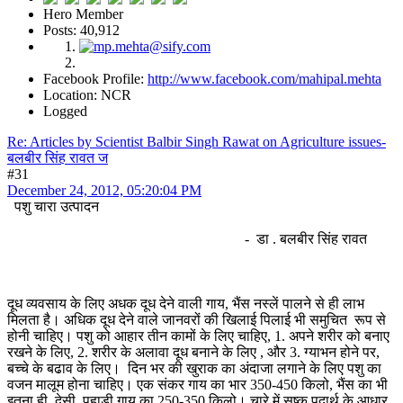
Hero Member
Posts: 40,912
Facebook Profile:
http://www.facebook.com/mahipal.mehta
Location: NCR
Logged
Re: Articles by Scientist Balbir Singh Rawat on Agriculture issues-
बलबीर सिंह रावत ज
#31
December 24, 2012, 05:20:04 PM
पशु चारा उत्पादन
- डा . बलबीर सिंह रावत
दूध व्यवसाय के लिए अधक दूध देने वाली गाय, भैंस नस्लें पालने से ही लाभ
मिलता है। अधिक दूध देने वाले जानवरों की खिलाई पिलाई भी समुचित रूप से
होनी चाहिए। पशु को आहार तीन कामों के लिए चाहिए, 1. अपने शरीर को बनाए
रखने के लिए, 2. शरीर के अलावा दूध बनाने के लिए , और 3. ग्याभन होने पर,
बच्चे के बढाव के लिए। दिन भर की खुराक का अंदाजा लगाने के लिए पशु का
वजन मालूम होना चाहिए। एक संकर गाय का भार 350-450 किलो, भैंस का भी
इतना ही, देसी, पहाड़ी गाय का 250-350 किलो। चारे में सुष्क पदार्थ के आधार