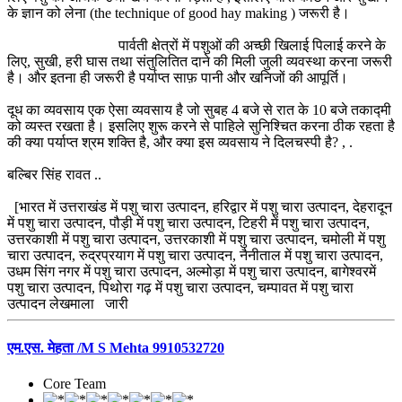
के ज्ञान को लेना (the technique of good hay making ) जरूरी है।
पार्वती क्षेत्रों में पशुओं की अच्छी खिलाई पिलाई करने के
लिए, सुखी, हरी घास तथा संतुलितित दाने की मिली जुली व्यवस्था करना जरूरी
है। और इतना ही जरूरी है पर्याप्त साफ़ पानी और खनिजों की आपूर्ति।
दूध का व्यवसाय एक ऐसा व्यवसाय है जो सुबह 4 बजे से रात के 10 बजे तकाद्मी
को व्यस्त रखता है। इसलिए शुरू करने से पाहिले सुनिश्चित करना ठीक रहता है
की क्या पर्याप्त श्रम शक्ति है, और क्या इस व्यवसाय ने दिलचस्पी है? , .
बल्बिर सिंह रावत ..
[भारत में उत्तराखंड में पशु चारा उत्पादन, हरिद्वार में पशु चारा उत्पादन, देहरादून
में पशु चारा उत्पादन, पौड़ी में पशु चारा उत्पादन, टिहरी में पशु चारा उत्पादन,
उत्तरकाशी में पशु चारा उत्पादन, उत्तरकाशी में पशु चारा उत्पादन, चमोली में पशु
चारा उत्पादन, रुद्रप्रयाग में पशु चारा उत्पादन, नैनीताल में पशु चारा उत्पादन,
उधम सिंग नगर में पशु चारा उत्पादन, अल्मोड़ा में पशु चारा उत्पादन, बागेश्वरमें
पशु चारा उत्पादन, पिथोरा गढ़ में पशु चारा उत्पादन, चम्पावत में पशु चारा
उत्पादन लेखमाला जारी
एम.एस. मेहता /M S Mehta 9910532720
Core Team