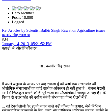
Hero Member
Posts: 18,808
Logged
Re: Articles by Scientist Balbir Singh Rawat on Agriculture issues-
बलबीर सिंह रावत ज
#34
January 14, 2013, 05:21:52 PM
पहाड़ों में औद्योगिकीकरण
डा . बलबीर सिंह रावत
मैं अपने अनुभव के आधार पर कह सकता हूँ की अभी तक उत्तराखंड की
औद्योगिक संभावनाओं का कोई सार्थक आंकलन ही नहीं हुआ है। केवल मैदानी
भागों में सिडकुल बनाने को ही पूरे राज्य का औध्योगीकर्ण समझा जा रहा है। मेरे
बिचार से उत्तराखंड की उद्योग संबंधी संभावनाए निम्न क्षेत्रों में हैं:
1. नईं टेक्नोलोजी के: हलके वजन वाले बड़ी कीमत के उत्पाद, जैसे बिभिन्न
इलेक्ट्रोनिक उपकरणों के चिप, महंगे और प्रेसिजन ऑप्टिक्स उत्पाद, सर्जरी के