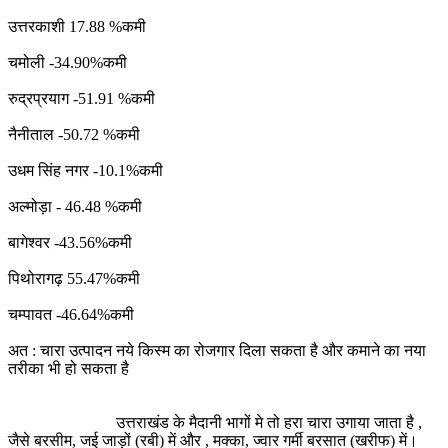
उत्तरकाशी 17.88 %कमी
चमोली -34.90%कमी
रुद्रप्रयाग -51.91 %कमी
नैनीताल -50.72 %कमी
उधम सिंह नगर -10.1%कमी
अल्मोड़ा - 46.48 %कमी
बागेश्वर -43.56%कमी
पिथोरागढ़ 55.47%कमी
चम्पावत -46.64%कमी
अत : चारा उत्पादन नये किस्म का रोजगार दिला सकता है और कमाने का नया
तरीका भी हो सकता है
उत्तराखंड के मैदानी भागों मे तो हरा चारा उगाया जाता है ,
जैसे बरसीम, जई जाड़ों (रबी) में और , मक्का, ज्वार गर्मी बरसात (खरीफ) में।