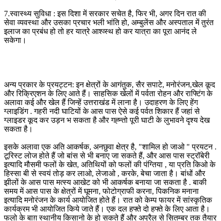
7.स्वास्थ्य सुविधा : इस दिशा में सरकार सचेत है, फिर भी, अगर दिन रात की
सेवा व्यवस्था और उसका प्रचार भली भांति हो, अम्बुलेंस और अस्पताल में तुरंत
इलाज का प्रबंध हो तो हर यात्रे आश्व्स्थ हो कर यात्रा का पूरा आनंद ले
सकेगा।
अन्य प्रकार के प्रयट्टन: इन क्षेत्रों के आगंतुक, सैर सपाटे, मनोरंजन,खेल कूद
और रिक्रिएशन के लिए आते हैं। साहसिक खेलों में पर्वता रोहन और राफ्टिंग के
अलावा कई और खेल हैं जिन्हें उत्तराखंड में लाना है। उदाहरण के लिए हेंग
ग्लाइडिंग . गहरी नदी घाटियों के आस पास ऐसे कई पर्वत शिकार हैं जहां से
ग्लाइडर कूद कर उड़न भ सकता है और गह्न्तो पूरी घाटी के लुभावने दृश्य देख
सकता है।
इसके अलावा एक अति आकर्षक, अनछुवा क्षेत्र है, "शामिल हो जाओ " प्रयटन .
टूरिस्ट लोज होते हैं जो बांस से भी बनाए जा सकते हैं, और आस पास स्ट्रॉबेरी
इत्यादि मौसमी फलों के खेत, अतिथियों को फलों की पंग्तिया , या प्रति किओ के
हिस्सा बी से स्वयं तोड़ कर लाओ, लेजाओ , करके, बेचा जाता है। बांधों और
झीलों के आस पास मत्स्य आखेट को भी आकर्षक बनाया जा सकता है . बाकी
समय में आस पास के क्षेत्रों में घूमना, फोटोग्राफी करना, पिकनिक मनाना
इत्यादि मनोरंजन के कार्य आयोजित होते हैं। रात को केम्प फायर में सांस्कृतिक
कार्यक्रम भी आयोजित किये जाते हैं। एक दल हफ्ते दो हफ्ते के लिए आता है।
फलो के बाग़ स्थानीय किसानो के हो सकते हैं और अप्रैल से सितम्बर तक तैयार