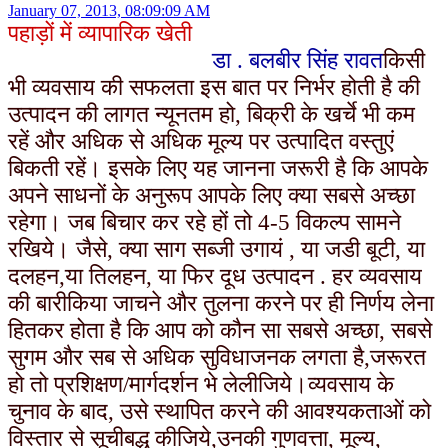
January 07, 2013, 08:09:09 AM
पहाड़ों में व्यापारिक खेती
डा . बलबीर सिंह रावत
किसी
भी व्यवसाय की सफलता इस बात पर निर्भर होती है की
उत्पादन की लागत न्यूनतम हो, बिक्री के खर्चे भी कम
रहें और अधिक से अधिक मूल्य पर उत्पादित वस्तुएं
बिकती रहें। इसके लिए यह जानना
जरूरी है कि आपके
अपने साधनों के अनुरूप आपके लिए क्या सबसे अच्छा
रहेगा। जब बिचार कर रहे हों तो 4-5 विकल्प सामने
रखिये। जैसे, क्या साग सब्जी उगायं , या जडी बूटी, या
दलहन,या तिलहन, या फिर दूध उत्पादन . हर व्यवसाय
की बारीकिया जाचने और तुलना करने पर ही निर्णय लेना
हितकर होता है कि आप को कौन सा सबसे अच्छा, सबसे
सुगम और सब से अधिक सुविधाजनक लगता है,जरूरत
हो तो प्रशिक्षण/मार्गदर्शन भे लेलीजिये।
व्यवसाय के
चुनाव के बाद, उसे स्थापित करने की आवश्यकताओं को
विस्तार से सूचीबद्ध कीजिये,उनकी गुणवत्ता, मूल्य,