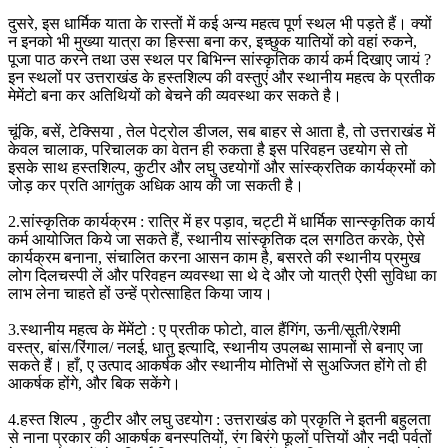
दुसरे, इस धार्मिक याता के रास्तों में कई अन्य महत्व पूर्ण स्थल भी पड़ते हैं। क्यों
न इनको भी मुख्या यात्रा का हिस्सा बना कर, इच्छुक यातियों को वहां रुकने,
पूजा पाठ करने तथा उस स्थल पर बिभिन्न सांस्कृतिक कार्य कर्म दिखाए जायं ?
इन स्थलों पर उत्तराखंड के हस्तशिल्प की वस्तुएं और स्थानीय महत्व के प्रतीक
मेमेंटो बना कर अतिथियों को बेचने की व्यवस्था कर सकते है।
चूंकि, बसें, टेक्सिया , तेल पेट्रोल डीजल, सब बाहर से आता है, तो उत्तराखंड में
केवल चालाक, परिचालक का वेतन ही रुकता है इस परिवहन उद्द्योग से तो
इसके साथ हस्तशिल्प, कुटीर और लघु उद्द्योगों और सांस्क्रतिक कार्यक्रमों को
जोड़ कर प्रति आगंतुक अधिक आय की जा सकती है।
2.सांस्कृतिक कार्यक्रम : रात्रि में हर पड़ाव, चट्टी में धार्मिक सान्स्कृतिक कार्य
कर्म आयोजित किये जा सकते हैं, स्थानीय सांस्कृतिक दल सगठित करके, ऐसे
कार्यक्रम बनाना, संचालित करना आसन काम है, बसरते की स्थानीय प्रमुख
लोग दिलचस्पी लें और परिवहन व्यवस्था सा थे दे और जो यात्री ऐसी सुविधा का
लाभ लेना चाहते हों उन्हें प्रोत्साहित किया जाय।
3.स्थानीय महत्व के मेंमेंटो : ए प्रतीक फोटो, वाल हैंगिंग, ऊनी/सूती/रेशमी
वस्त्र, बांस/रिंगाल/ नलई, धातु इत्यादि, स्थानीय उपलब्ध सामानों से बनाए जा
सकते हैं। हाँ, ए उत्पाद आकर्षक और स्थानीय मोतिभों से सुअज्जित होंगे तो ही
आकर्षक होंगे, और बिक सकेंगे।
4.हस्त शिल्प , कुटीर और लघु उद्द्योग : उत्तराखंड को प्रकृति ने इतनी बहुलता
से नाना प्रकार की आकर्षक बनस्पतियों, रंग बिरंगे फूलों पत्तियों और नदी पर्वतों