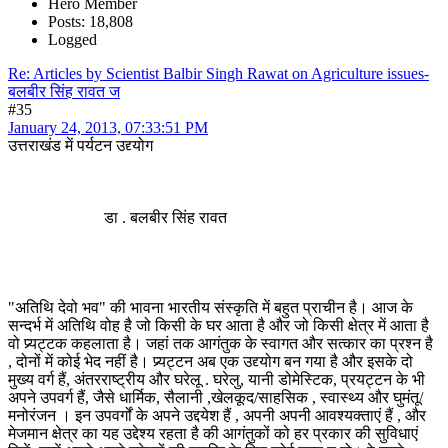
Hero Member
Posts: 18,808
Logged
Re: Articles by Scientist Balbir Singh Rawat on Agriculture issues-
बलबीर सिंह रावत ज
#35
January 24, 2013, 07:33:51 PM
उत्तराखंड में पर्यटन उद्द्योग
डा . बलबीर सिंह रावत
"अतिथि देवो भव" की भावना भारतीय संस्कृति में बहुत प्राचीन है। आज के
सन्दर्भ में अतिथि वोह है जो किसी के घर आता है और जो किसी क्षेत्र में आता है
वो प्र्यट्टक कहलाता है। जहां तक आगंतुक के स्वागत और सत्कार का प्रश्न है
, दोनों में कोई भेद नहीं है। प्र्यट्टन अब एक उद्द्योग बन गया है और इसके दो
मुख्य वर्ग हैं, अंतरराष्ट्रीय और घरेलू . घरेलु, यानी डोमेस्टिक, प्रयट्टन के भी
अपने उपवर्ग हैं, जैसे धार्मिक, सैलानी ,खेलकूद/साहसिक , स्वास्थ्य और घुमंतू/
मनोरंजन । इन उपवर्गों के अपने उद्दयेश हैं , अपनी अपनी आवश्यक्ताएं हैं , और
मेजमान क्षेत्र का यह उद्देश्य रहता है की आगंतुकों को हर प्रकार की सुविधाएं