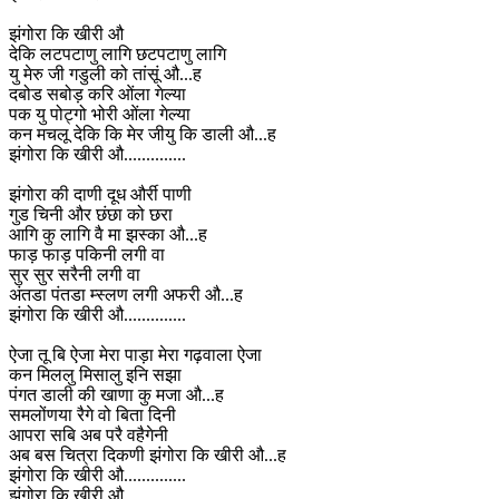
झंगोरा कि खीरी औ
देकि लटपटाणु लागि छटपटाणु लागि
यु मेरु जी गडुली को तांसूं औ...ह
दबोड सबोड़ करि ओंला गेल्या
पक यु पोट्गो भोरी ओंला गेल्या
कन मचलू देकि कि मेर जीयु कि डाली औ...ह
झंगोरा कि खीरी औ..............
झंगोरा की दाणी दूध और्री पाणी
गुड चिनी और छंछा को छरा
आगि कु लागि वै मा झस्का औ...ह
फाड़ फाड़ पकिनी लगी वा
सुर सुर सरैनी लगी वा
अंतडा पंतडा म्स्लण लगी अफरी औ...ह
झंगोरा कि खीरी औ..............
ऐजा तू बि ऐजा मेरा पाड़ा मेरा गढ़वाला ऐजा
कन मिललु मिसालु इनि सझा
पंगत डाली की खाणा कु मजा औ...ह
समलोंणया रैगे वो बिता दिनी
आपरा सबि अब परै वहैगेनी
अब बस चित्रा दिकणी झंगोरा कि खीरी औ...ह
झंगोरा कि खीरी औ..............
झंगोरा कि खीरी औ..............