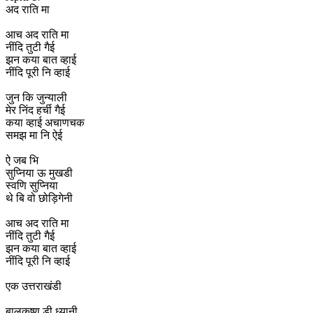
अद राति मा
आच अद राति मा
नींदि तुटी गैई
झन कया बात व्हाई
नींदि पूरी नि व्हाई
जुन कि जुन्याली
मेर निंद हर्ची गैई
कया व्हाई अचाणचक
समझ मा नि ऐई
ऐ जब भि
सुप्निया ऊ मुखडी
स्वणि सुप्निया
थे बि वो छोड़िगेनी
आच अद राति मा
नींदि तुटी गैई
झन कया बात व्हाई
नींदि पूरी नि व्हाई
एक उत्तराखंडी
बालकृष्ण डी ध्यानी