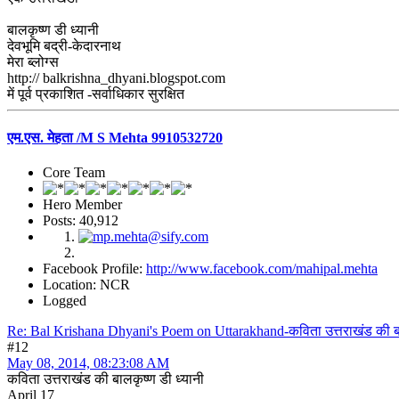
बालकृष्ण डी ध्यानी
देवभूमि बद्री-केदारनाथ
मेरा ब्लोग्स
http:// balkrishna_dhyani.blogspot.com
में पूर्व प्रकाशित -सर्वाधिकार सुरक्षित
एम.एस. मेहता /M S Mehta 9910532720
Core Team
Hero Member
Posts: 40,912
Facebook Profile:
http://www.facebook.com/mahipal.mehta
Location: NCR
Logged
Re: Bal Krishana Dhyani's Poem on Uttarakhand-कविता उत्तराखंड की बाल
#12
May 08, 2014, 08:23:08 AM
कविता उत्तराखंड की बालकृष्ण डी ध्यानी
April 17