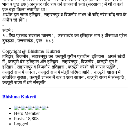
भाग २ पृष्ठ ४७ ) अनुसार चाँद राय की राजधानी सर्वा (सरसावा ) में थी व वहां
एक बड़ा किला स्थापित था।
अर्थात इस समय हरिद्वार , सहारनपुर व बिजनौर भाभर भी चाँद नरेश चाँद राय के
अधीन रहे होंगे।
-
संदर्भ :
१ - शिव प्रसाद डबराल 'चारण ' , उत्तराखंड का इतिहास भाग ३ वीरगाथा प्रेस
दुगड्डा , उत्तराखंड , पृष्ठ ४८३
Copyright @ Bhishma Kukreti
हरिद्वार, बिजनौर , सहारनपुर का कत्यूरी युगीन प्राचीन इतिहास अगले खंडों
में , कत्युरी वंश इतिहास और हरिद्वार , सहारनपुर , बिजनौर , कत्यूरी युग में
हरिद्वार , सहारनपुर व बिजनौर इतिहास , कत्यूरी नरेशों की शासन पद्धति ,
कत्यूरी राज में जनता , कत्यूरी राज में मंत्री परिषद आदि , कत्यूरी शासन में
आंतरिक सुरक्षा , कत्यूरी शासन में कर व आय साधन , कत्युरी राज्य में संस्कृति ,
कत्यूरी राज्य में धर्म संस्कृति
Bhishma Kukreti
Hero Member
Posts: 18,808
Logged