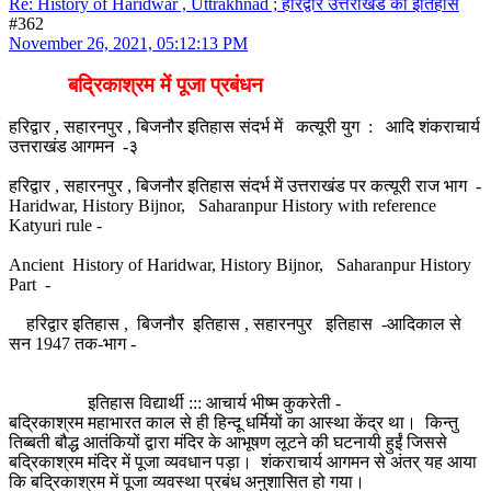
Re: History of Haridwar , Uttrakhnad ; हरिद्वार उत्तराखंड का इतिहास
#362
November 26, 2021, 05:12:13 PM
बद्रिकाश्रम में पूजा प्रबंधन
हरिद्वार , सहारनपुर , बिजनौर इतिहास संदर्भ में कत्यूरी युग : आदि शंकराचार्य
उत्तराखंड आगमन -३
हरिद्वार , सहारनपुर , बिजनौर इतिहास संदर्भ में उत्तराखंड पर कत्यूरी राज भाग -
Haridwar, History Bijnor, Saharanpur History with reference
Katyuri rule -
Ancient History of Haridwar, History Bijnor, Saharanpur History
Part -
हरिद्वार इतिहास , बिजनौर इतिहास , सहारनपुर इतिहास -आदिकाल से
सन 1947 तक-भाग -
इतिहास विद्यार्थी ::: आचार्य भीष्म कुकरेती -
बद्रिकाश्रम महाभारत काल से ही हिन्दू धर्मियों का आस्था केंद्र था। किन्तु
तिब्बती बौद्ध आतंकियों द्वारा मंदिर के आभूषण लूटने की घटनायी हुईं जिससे
बद्रिकाश्रम मंदिर में पूजा व्यवधान पड़ा। शंकराचार्य आगमन से अंतर् यह आया
कि बद्रिकाश्रम में पूजा व्यवस्था प्रबंध अनुशासित हो गया।