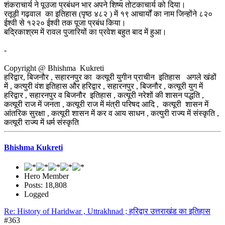
शंकराचार्य ने पूउजा प्रबंधन भार अपने शिष्य तोटकाचार्य को दिया।
रतूड़ी गढ़वाल का इतिहास (पृष्ठ ४८२ ) में १९ आचार्यों का नाम जिन्होंने ८२०
ईश्वी से १२२० ईश्वी तक पूजा प्रबंध किया।
बद्रिकाश्रम में रावल पुजारियों का प्रवेश बहुत बाद में हुआ।
-
Copyright @ Bhishma Kukreti
हरिद्वार, बिजनौर , सहारनपुर का कत्यूरी युगीन प्राचीन इतिहास अगले खंडों
में , कत्युरी वंश इतिहास और हरिद्वार , सहारनपुर , बिजनौर , कत्यूरी युग में
हरिद्वार , सहारनपुर व बिजनौर इतिहास , कत्यूरी नरेशों की शासन पद्धति ,
कत्यूरी राज में जनता , कत्यूरी राज में मंत्री परिषद आदि , कत्यूरी शासन में
आंतरिक सुरक्षा , कत्यूरी शासन में कर व आय साधन , कत्युरी राज्य में संस्कृति ,
कत्यूरी राज्य में धर्म संस्कृति
Bhishma Kukreti
Hero Member
Posts: 18,808
Logged
Re: History of Haridwar , Uttrakhnad ; हरिद्वार उत्तराखंड का इतिहास
#363