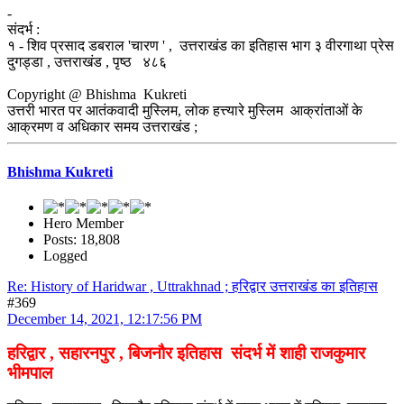
-
संदर्भ :
१ - शिव प्रसाद डबराल 'चारण ' , उत्तराखंड का इतिहास भाग ३ वीरगाथा प्रेस
दुगड्डा , उत्तराखंड , पृष्ठ ४८६
Copyright @ Bhishma Kukreti
उत्तरी भारत पर आतंकवादी मुस्लिम, लोक हत्त्यारे मुस्लिम आक्रांताओं के
आक्रमण व अधिकार समय उत्तराखंड ;
Bhishma Kukreti
Hero Member
Posts: 18,808
Logged
Re: History of Haridwar , Uttrakhnad ; हरिद्वार उत्तराखंड का इतिहास
#369
December 14, 2021, 12:17:56 PM
हरिद्वार , सहारनपुर , बिजनौर इतिहास संदर्भ में शाही राजकुमार
भीमपाल