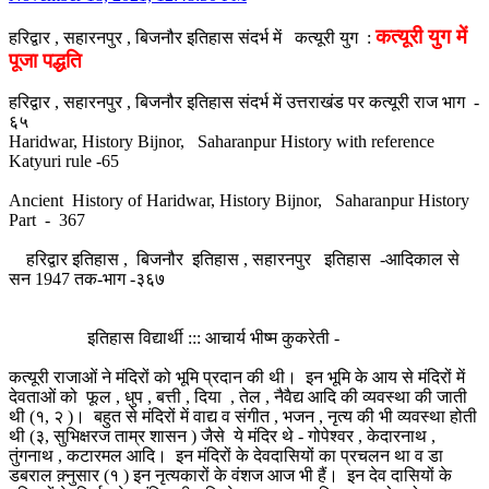
कत्यूरी युग में
हरिद्वार , सहारनपुर , बिजनौर इतिहास संदर्भ में कत्यूरी युग :
पूजा पद्धति
हरिद्वार , सहारनपुर , बिजनौर इतिहास संदर्भ में उत्तराखंड पर कत्यूरी राज भाग -
६५
Haridwar, History Bijnor, Saharanpur History with reference
Katyuri rule -65
Ancient History of Haridwar, History Bijnor, Saharanpur History
Part - 367
हरिद्वार इतिहास , बिजनौर इतिहास , सहारनपुर इतिहास -आदिकाल से
सन 1947 तक-भाग -३६७
इतिहास विद्यार्थी ::: आचार्य भीष्म कुकरेती -
कत्यूरी राजाओं ने मंदिरों को भूमि प्रदान की थी। इन भूमि के आय से मंदिरों में
देवताओं को फूल , धुप , बत्ती , दिया , तेल , नैवैद्य आदि की व्यवस्था की जाती
थी (१, २ )। बहुत से मंदिरों में वाद्य व संगीत , भजन , नृत्य की भी व्यवस्था होती
थी (३, सुभिक्षरज ताम्र शासन ) जैसे ये मंदिर थे - गोपेश्वर , केदारनाथ ,
तुंगनाथ , कटारमल आदि। इन मंदिरों के देवदासियों का प्रचलन था व डा
डबराल क़्नुसार (१ ) इन नृत्यकारों के वंशज आज भी हैं। इन देव दासियों के