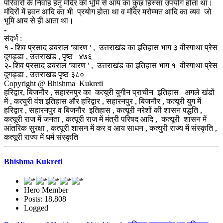
परिवारों के निर्वाह हेतु मंदिर की भूमि से आय का कुछ हिस्सा उपयोग होता था।
मंदिरों में हवन आदि का भी प्रयोग होता था व मंदिर मरोम्मत आदि का व्यव जो
भूमि आय से ही आता था।
-
संदर्भ :
१ - शिव प्रसाद डबराल 'चारण ' , उत्तराखंड का इतिहास भाग ३ वीरगाथा प्रेस
दुगड्डा , उत्तराखंड , पृष्ठ ४७६
२- शिव प्रसाद डबराल 'चारण ' , उत्तराखंड का इतिहास भाग १ वीरगाथा प्रेस
दुगड्डा , उत्तराखंड पृष्ठ ३८०
Copyright @ Bhishma Kukreti
हरिद्वार, बिजनौर , सहारनपुर का कत्यूरी युगीन प्राचीन इतिहास अगले खंडों
में , कत्युरी वंश इतिहास और हरिद्वार , सहारनपुर , बिजनौर , कत्यूरी युग में
हरिद्वार , सहारनपुर व बिजनौर इतिहास , कत्यूरी नरेशों की शासन पद्धति ,
कत्यूरी राज में जनता , कत्यूरी राज में मंत्री परिषद आदि , कत्यूरी शासन में
आंतरिक सुरक्षा , कत्यूरी शासन में कर व आय साधन , कत्युरी राज्य में संस्कृति ,
कत्यूरी राज्य में धर्म संस्कृति
Bhishma Kukreti
Hero Member
Posts: 18,808
Logged