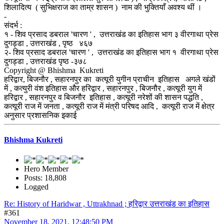
शिलादित्य ( सुभिक्षराज का ताम्र शासन ) नाम की भुक्तियाँ अवश्य थीं ।
-
संदर्भ :
१ - शिव प्रसाद डबराल 'चारण ' , उत्तराखंड का इतिहास भाग ३ वीरगाथा प्रेस
दुगड्डा , उत्तराखंड , पृष्ठ ४६७
२- शिव प्रसाद डबराल 'चारण ' , उत्तराखंड का इतिहास भाग १ वीरगाथा प्रेस
दुगड्डा , उत्तराखंड पृष्ठ -३७८
Copyright @ Bhishma Kukreti
हरिद्वार, बिजनौर , सहारनपुर का कत्यूरी युगीन प्राचीन इतिहास अगले खंडों
में , कत्युरी वंश इतिहास और हरिद्वार , सहारनपुर , बिजनौर , कत्यूरी युग में
हरिद्वार , सहारनपुर व बिजनौर इतिहास , कत्यूरी नरेशों की शासन पद्धति ,
कत्यूरी राज में जनता , कत्यूरी राज में मंत्री परिषद आदि , कत्यूरी राज में क्षेत्र
अनुसार प्रशासनिक इकाई
Bhishma Kukreti
Hero Member
Posts: 18,808
Logged
Re: History of Haridwar , Uttrakhnad ; हरिद्वार उत्तराखंड का इतिहास
#361
November 18, 2021, 12:48:50 PM