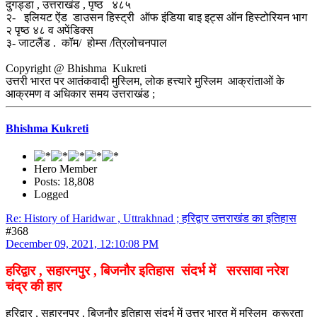
दुगड्डा , उत्तराखंड , पृष्ठ ४८५
२- इलियट ऐंड डाउसन हिस्ट्री ऑफ इंडिया बाइ इट्स ऑन हिस्टोरियन भाग
२ पृष्ठ ४८ व अपेंडिक्स
३- जाटलैंड . कॉम/ होम्स /त्रिलोचनपाल
Copyright @ Bhishma Kukreti
उत्तरी भारत पर आतंकवादी मुस्लिम, लोक हत्त्यारे मुस्लिम आक्रांताओं के
आक्रमण व अधिकार समय उत्तराखंड ;
Bhishma Kukreti
Hero Member
Posts: 18,808
Logged
Re: History of Haridwar , Uttrakhnad ; हरिद्वार उत्तराखंड का इतिहास
#368
December 09, 2021, 12:10:08 PM
हरिद्वार , सहारनपुर , बिजनौर इतिहास संदर्भ में सरसावा नरेश
चंद्र की हार
हरिद्वार , सहारनपुर , बिजनौर इतिहास संदर्भ में उत्तर भारत में मुस्लिम क्रूरता