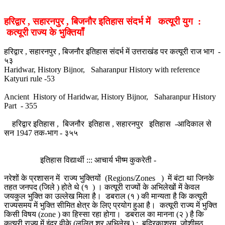
हरिद्वार , सहारनपुर , बिजनौर इतिहास संदर्भ में कत्यूरी युग :
कत्यूरी राज्य के भुक्तियाँ
हरिद्वार , सहारनपुर , बिजनौर इतिहास संदर्भ में उत्तराखंड पर कत्यूरी राज भाग -
५३
Haridwar, History Bijnor, Saharanpur History with reference
Katyuri rule -53
Ancient History of Haridwar, History Bijnor, Saharanpur History
Part - 355
हरिद्वार इतिहास , बिजनौर इतिहास , सहारनपुर इतिहास -आदिकाल से
सन 1947 तक-भाग - ३५५
इतिहास विद्यार्थी ::: आचार्य भीष्म कुकरेती -
नरेशों के प्रशासन में राज्य भुक्तियों (Regions/Zones ) में बंटा था जिनके
तहत जनपद (जिले ) होते थे (१ ) । कत्यूरी राज्यों के अभिलेखों में केवल
जयकुल भुक्ति का उल्लेख मिला है। डबराल (१ ) की मान्यता है कि कत्यूरी
राज्यसमय में भुक्ति सीमित क्षेत्र के लिए प्रयोग हुआ है। कत्यूरी राज्य में भुक्ति
किसी विषय (zone ) का हिस्सा रहा होगा। डबराल का मानना (२ ) है कि
कत्यूरी राज्य में इंद्र वीके (ललित शुर अभिलेख ) ; बद्रिकाश्रम, जोशीमठ ,