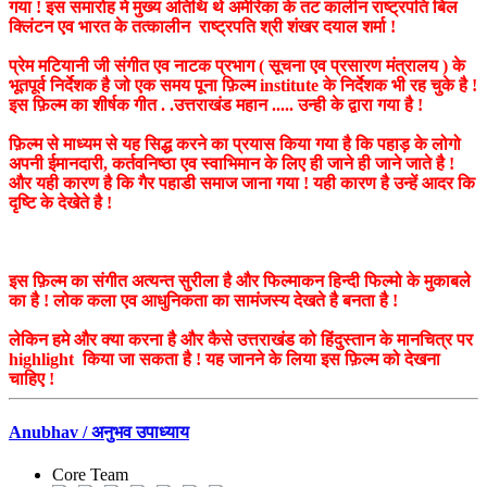
गया ! इस समारोह मे मुख्य अतिथि थे अमेरिका के तट कालीन राष्ट्रपति बिल
क्लिंटन एव भारत के तत्कालीन राष्ट्रपति श्री शंखर दयाल शर्मा !
प्रेम मटियानी जी संगीत एव नाटक प्रभाग ( सूचना एव प्रसारण मंत्रालय ) के
भूतपूर्व निर्देशक है जो एक समय पूना फ़िल्म institute के निर्देशक भी रह चुके है !
इस फ़िल्म का शीर्षक गीत . .उत्तराखंड महान ..... उन्ही के द्वारा गया है !
फ़िल्म से माध्यम से यह सिद्ध करने का प्रयास किया गया है कि पहाड़ के लोगो
अपनी ईमानदारी, कर्तवनिष्ठा एव स्वाभिमान के लिए ही जाने ही जाने जाते है !
और यही कारण है कि गैर पहाडी समाज जाना गया ! यही कारण है उन्हें आदर कि
दृष्टि के देखेते है !
इस फ़िल्म का संगीत अत्यन्त सुरीला है और फिल्माकन हिन्दी फिल्मो के मुकाबले
का है ! लोक कला एव आधुनिकता का सामंजस्य देखते है बनता है !
लेकिन हमे और क्या करना है और कैसे उत्तराखंड को हिंदुस्तान के मानचित्र पर
highlight किया जा सकता है ! यह जानने के लिया इस फ़िल्म को देखना
चाहिए !
Anubhav / अनुभव उपाध्याय
Core Team