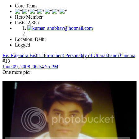
Core Team
Hero Member
Posts: 2,865
Location: Delhi
Logged
Re: Rajendra Bisht - Prominent Personality of Uttarakhandi Cinema
#13
June 09, 2008, 06:54:55 PM
One more pic: