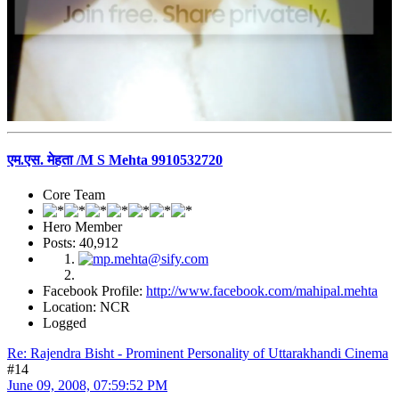
एम.एस. मेहता /M S Mehta 9910532720
Core Team
Hero Member
Posts: 40,912
Facebook Profile:
http://www.facebook.com/mahipal.mehta
Location: NCR
Logged
Re: Rajendra Bisht - Prominent Personality of Uttarakhandi Cinema
#14
June 09, 2008, 07:59:52 PM