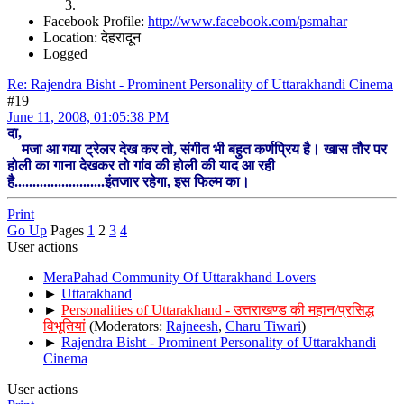
Facebook Profile:
http://www.facebook.com/psmahar
Location: देहरादून
Logged
Re: Rajendra Bisht - Prominent Personality of Uttarakhandi Cinema
#19
June 11, 2008, 01:05:38 PM
दा,
मजा आ गया ट्रेलर देख कर तो, संगीत भी बहुत कर्णप्रिय है। खास तौर पर
होली का गाना देखकर तो गांव की होली की याद आ रही
है.........................इंतजार रहेगा, इस फिल्म का।
Print
Go Up
Pages
1
2
3
4
User actions
MeraPahad Community Of Uttarakhand Lovers
►
Uttarakhand
►
Personalities of Uttarakhand - उत्तराखण्ड की महान/प्रसिद्ध
विभूतियां
(Moderators:
Rajneesh
,
Charu Tiwari
)
►
Rajendra Bisht - Prominent Personality of Uttarakhandi
Cinema
User actions