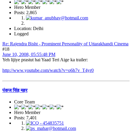
Hero Member
Posts: 2,865
Location: Delhi
Logged
Re: Rajendra Bisht - Prominent Personality of Uttarakhandi Cinema
#18
June 10, 2008, 05:55:48 PM
Yeh lijiye prastut hai Yaad Teri Aige ka trailer:
http://www.youtube.com/watch?v=o6h7v_T4yr0
पंकज सिंह महर
Core Team
Hero Member
Posts: 7,401