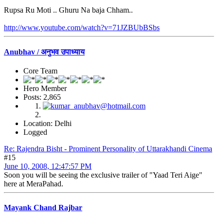
Rupsa Ru Moti .. Ghuru Na baja Chham..
http://www.youtube.com/watch?v=71JZBUbBSbs
Anubhav / अनुभव उपाध्याय
Core Team
Hero Member
Posts: 2,865
Location: Delhi
Logged
Re: Rajendra Bisht - Prominent Personality of Uttarakhandi Cinema
#15
June 10, 2008, 12:47:57 PM
Soon you will be seeing the exclusive trailer of "Yaad Teri Aige"
here at MeraPahad.
Mayank Chand Rajbar