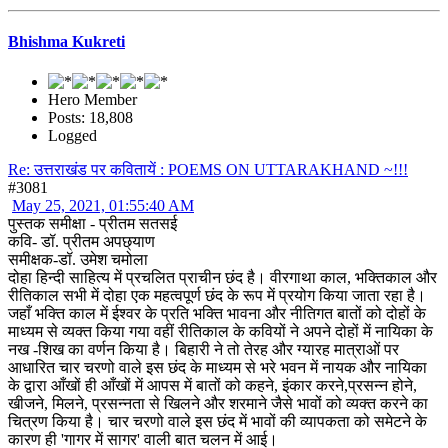
Bhishma Kukreti
Hero Member
Posts: 18,808
Logged
Re: उत्तराखंड पर कवितायें : POEMS ON UTTARAKHAND ~!!!
#3081
May 25, 2021, 01:55:40 AM
पुस्तक समीक्षा - प्रीतम सतसई
कवि- डॉ. प्रीतम अपछ्याण
समीक्षक-डॉ. उमेश चमोला
दोहा हिन्दी साहित्य में प्रचलित प्राचीन छंद है। वीरगाथा काल, भक्तिकाल और
रीतिकाल सभी में दोहा एक महत्वपूर्ण छंद के रूप में प्रयोग किया जाता रहा है।
जहाँ भक्ति काल में ईश्वर के प्रति भक्ति भावना और नीतिगत बातों को दोहों के
माध्यम से व्यक्त किया गया वहीं रीतिकाल के कवियों ने अपने दोहों में नायिका के
नख -शिख का वर्णन किया है। बिहारी ने तो तेरह और ग्यारह मात्राओं पर
आधारित चार चरणो वाले इस छंद के माध्यम से भरे भवन में नायक और नायिका
के द्वारा आँखों ही आँखों में आपस में बातों को कहने, इंकार करने,प्रसन्न होने,
खीजने, मिलने, प्रसन्नता से खिलने और शरमाने जैसे भावों को व्यक्त करने का
चित्रण किया है। चार चरणो वाले इस छंद में भावों की व्यापकता को समेटने के
कारण ही 'गागर में सागर' वाली बात चलन में आई।