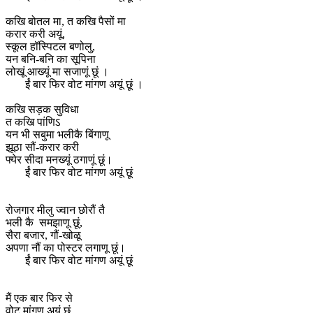
कखि बोतल मा, त कखि पैसों मा
करार करी अयूं,
स्कूल हॉस्पिटल बणोलु,
यन बनि-बनि का सूपिना
लोखूं आख्यूं मा सजाणूं छूं ।
ईं बार फिर वोट मांगण अयूं छूं ।
कखि सड़क सुविधा
त कखि पांणिऽ
यन भी सबुमा भलीकै बिंगाणू
झूठा सौं-करार करी
फ्येर सीदा मनख्यूं ठगाणूं छूं।
ईं बार फिर वोट मांगण अयूं छूं
रोजगार मीलु ज्वान छोरौं तै
भली कै समझाणू छूं,
सैरा बजार, गौं-खोळू
अपणा नौं का पोस्टर लगाणू छूं।
ईं बार फिर वोट मांगण अयूं छूं
मैं एक बार फिर से
वोट मांगण अयूं छूं