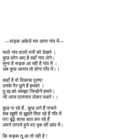
---सड़क अकेले मत आना गांव में---
चलो गांव वालों वनों को देखने ।
कुछ लोग आए है वहाँ नाप लेने।
सुना है सड़क आ रही है गांव में ।
अब कुछ आराम तो होगा पाँव में।।
कहाँ है वो विकास पुरुष!
उनके पैर छूने हैं हमको ।
दुःख को समझा जिन्होनें हमारे।
जो आज प्रस्ताव लेकर पधारे।।
कुछ गा रहे हैं , कुछ लगे हैं नाचने
सब खुशी से झूमते मिल रहे हैं गाँव में
पर! बूढ़े चाचा बात कर रहे हैं
अपने लगाये हुये वट वृक्ष की छांव में।
कि सड़क तू आ तो रही है !