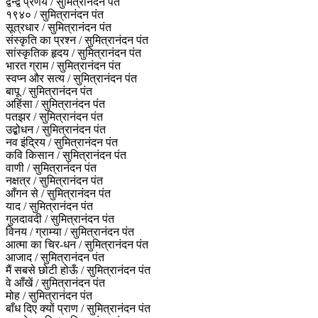
द्वन्द्व प्रणय / सुमित्रानंदन पंत
१९४० / सुमित्रानंदन पंत
सूत्रधार / सुमित्रानंदन पंत
संस्कृति का प्रश्न / सुमित्रानंदन पंत
सांस्कृतिक हृदय / सुमित्रानंदन पंत
भारत ग्राम / सुमित्रानंदन पंत
स्वप्न और सत्य / सुमित्रानंदन पंत
बापू / सुमित्रानंदन पंत
अहिंसा / सुमित्रानंदन पंत
पतझर / सुमित्रानंदन पंत
उद्बोधन / सुमित्रानंदन पंत
नव इंद्रिय / सुमित्रानंदन पंत
कवि किसान / सुमित्रानंदन पंत
वाणी / सुमित्रानंदन पंत
नक्षत्र / सुमित्रानंदन पंत
आँगन से / सुमित्रानंदन पंत
याद / सुमित्रानंदन पंत
गुलदावदी / सुमित्रानंदन पंत
विनय / ग्राम्या / सुमित्रानंदन पंत
आत्मा का चिर-धन / सुमित्रानंदन पंत
आजाद / सुमित्रानंदन पंत
मैं सबसे छोटी होऊँ / सुमित्रानंदन पंत
वे आँखें / सुमित्रानंदन पंत
मोह / सुमित्रानंदन पंत
बाँध दिए क्यों प्राण / सुमित्रानंदन पंत