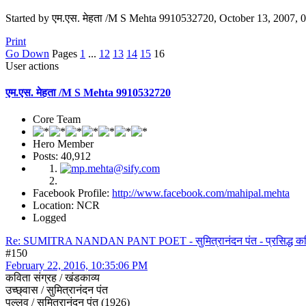
Started by एम.एस. मेहता /M S Mehta 9910532720, October 13, 2007,
Print
Go Down
Pages
1
...
12
13
14
15
16
User actions
एम.एस. मेहता /M S Mehta 9910532720
Core Team
Hero Member
Posts: 40,912
Facebook Profile:
http://www.facebook.com/mahipal.mehta
Location: NCR
Logged
Re: SUMITRA NANDAN PANT POET - सुमित्रानंदन पंत - प्रसिद्ध कवि 
#150
February 22, 2016, 10:35:06 PM
कविता संग्रह / खंडकाव्य
उच्छ्वास / सुमित्रानंदन पंत
पल्लव / सुमित्रानंदन पंत (1926)