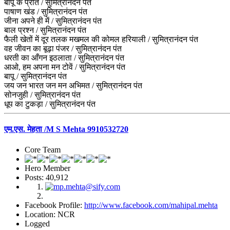
बापू के प्रति / सुमित्रानंदन पंत
पाषाण खंड / सुमित्रानंदन पंत
जीना अपने ही में / सुमित्रानंदन पंत
बाल प्रश्न / सुमित्रानंदन पंत
फैली खेतों में दूर तलक मखमल की कोमल हरियाली / सुमित्रानंदन पंत
वह जीवन का बूढ़ा पंजर / सुमित्रानंदन पंत
धरती का आँगन इठलाता / सुमित्रानंदन पंत
आओ, हम अपना मन टोवें / सुमित्रानंदन पंत
बापू / सुमित्रानंदन पंत
जय जन भारत जन मन अभिमत / सुमित्रानंदन पंत
सोनजुही / सुमित्रानंदन पंत
धूप का टुकड़ा / सुमित्रानंदन पंत
एम.एस. मेहता /M S Mehta 9910532720
Core Team
Hero Member
Posts: 40,912
Facebook Profile:
http://www.facebook.com/mahipal.mehta
Location: NCR
Logged