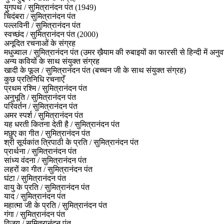
युगपथ / सुमित्रानंदन पंत (1949)
चिदंबरा / सुमित्रानंदन पंत
पल्लविनी / सुमित्रानंदन पंत
स्वच्छंद / सुमित्रानंदन पंत (2000)
अनूदित रचनाओं के संग्रह
मधुज्वाल / सुमित्रानंदन पंत (उमर ख़ैयाम की रुबाइयों का फारसी से हिन्दी में अनुव
अन्य कवियों के साथ संयुक्त संग्रह
खादी के फूल / सुमित्रानंदन पंत (बच्चन जी के साथ संयुक्त संग्रह)
कुछ प्रतिनिधि रचनाएँ
प्रथम रश्मि / सुमित्रानंदन पंत
अनुभूति / सुमित्रानंदन पंत
परिवर्तन / सुमित्रानंदन पंत
अमर स्पर्श / सुमित्रानंदन पंत
यह धरती कितना देती है / सुमित्रानंदन पंत
मछुए का गीत / सुमित्रानंदन पंत
श्री सूर्यकांत त्रिपाठी के प्रति / सुमित्रानंदन पंत
प्रार्थना / सुमित्रानंदन पंत
सांध्य वंदना / सुमित्रानंदन पंत
लहरों का गीत / सुमित्रानंदन पंत
घंटा / सुमित्रानंदन पंत
वायु के प्रति / सुमित्रानंदन पंत
याद / सुमित्रानंदन पंत
महात्मा जी के प्रति / सुमित्रानंदन पंत
गंगा / सुमित्रानंदन पंत
विजय / सुमित्रानंदन पंत