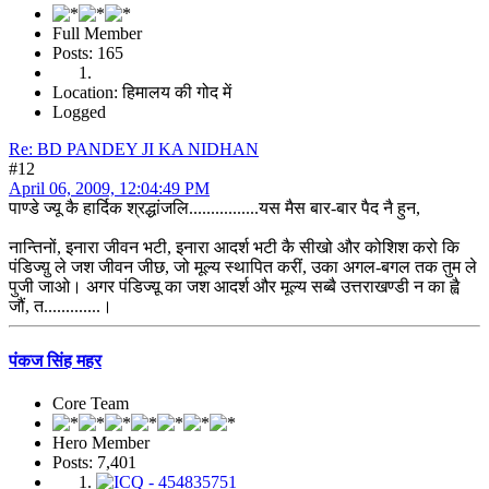
Full Member
Posts: 165
Location: हिमालय की गोद में
Logged
Re: BD PANDEY JI KA NIDHAN
#12
April 06, 2009, 12:04:49 PM
पाण्डे ज्यू कै हार्दिक श्रद्धांजलि................यस मैस बार-बार पैद नै हुन,
नान्तिनों, इनारा जीवन भटी, इनारा आदर्श भटी कै सीखो और कोशिश करो कि
पंडिज्य़ु ले जश जीवन जीछ, जो मूल्य स्थापित करीं, उका अगल-बगल तक तुम ले
पुजी जाओ। अगर पंडिज्य़ू का जश आदर्श और मूल्य सब्बै उत्तराखण्डी न का ह्वै
जौं, त.............।
पंकज सिंह महर
Core Team
Hero Member
Posts: 7,401