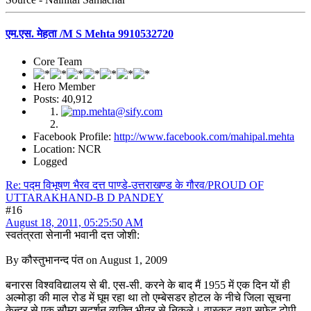
एम.एस. मेहता /M S Mehta 9910532720
Core Team
Hero Member
Posts: 40,912
Facebook Profile:
http://www.facebook.com/mahipal.mehta
Location: NCR
Logged
Re: पद्म विभूषण भैरव दत्त पाण्डे-उत्तराखण्ड के गौरव/PROUD OF
UTTARAKHAND-B D PANDEY
#16
August 18, 2011, 05:25:50 AM
स्वतंत्रता सेनानी भवानी दत्त जोशी:
By कौस्तुभानन्द पंत on August 1, 2009
बनारस विश्वविद्यालय से बी. एस-सी. करने के बाद मैं 1955 में एक दिन यों ही
अल्मोड़ा की माल रोड में घूम रहा था तो एम्बेसडर होटल के नीचे जिला सूचना
केन्द्र से एक सौम्य सुदर्शन व्यक्ति भीतर से निकले। वास्कट तथा सफेद टोपी