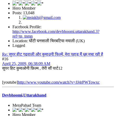
Hero Member
Posts: 13,048
Facebook Profile:
http://www.facebook.com/devbhoomi.uttarakhand.3?
ref=tn_tnmn
Location: घोंटी घनसाली चिरबटिया मयाली (UK)
Logged
Re: सुपर हीट गढ़वाली और कुमाउनी फिल्में, मेरा पहाड़ मैं धूम मचा रही है
#16
April 25, 2009, 06:38:09 AM
सुपर हिट कुमाओनी फ़िल्म , तेरी सौं पार्ट12
[youtube]
http://www.youtube.com/watch?v=JJ4rPWTowxc
Devbhoomi,Uttarakhand
MeraPahad Team
Hero Member