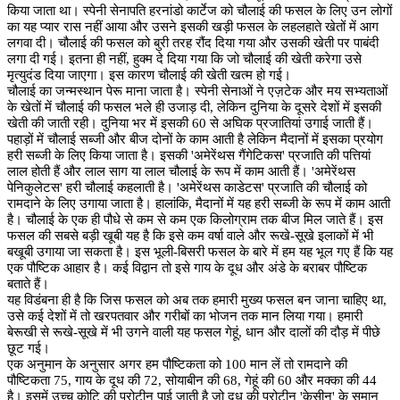
किया जाता था। स्पेनी सेनापति हरनांडो कार्टेज को चौलाई की फसल के लिए उन लोगों
का यह प्यार रास नहीं आया और उसने इसकी खड़ी फसल के लहलहाते खेतों में आग
लगवा दी। चौलाई की फसल को बुरी तरह रौंद दिया गया और उसकी खेती पर पाबंदी
लगा दी गई। इतना ही नहीं, हुक्म दे दिया गया कि जो चौलाई की खेती करेगा उसे
मृत्युदंड दिया जाएगा। इस कारण चौलाई की खेती खत्म हो गई।
चौलाई का जन्मस्थान पेरू माना जाता है। स्पेनी सेनाओं ने एज़टेक और मय सभ्यताओं
के खेतों में चौलाई की फसल भले ही उजाड़ दी, लेकिन दुनिया के दूसरे देशों में इसकी
खेती की जाती रही। दुनिया भर में इसकी 60 से अघिक प्रजातियां उगाई जाती हैं।
पहाड़ों में चौलाई सब्जी और बीज दोनों के काम आती है लेकिन मैदानों में इसका प्रयोग
हरी सब्जी के लिए किया जाता है। इसकी 'अमेरेंथस गैंगेटिकस' प्रजाति की पत्तियां
लाल होती हैं और लाल साग या लाल चौलाई के रूप में काम आती हैं। 'अमेरेंथस
पेनिकुलेटस' हरी चौलाई कहलाती है। 'अमेरेंथस काडेटस' प्रजाति की चौलाई को
रामदाने के लिए उगाया जाता है। हालांकि, मैदानों में यह हरी सब्जी के रूप में काम आती
है। चौलाई के एक ही पौधे से कम से कम एक किलोग्राम तक बीज मिल जाते हैं। इस
फसल की सबसे बड़ी खूबी यह है कि इसे कम वर्षा वाले और रूखे-सूखे इलाकों में भी
बखूबी उगाया जा सकता है। इस भूली-बिसरी फसल के बारे में हम यह भूल गए हैं कि यह
एक पौष्टिक आहार है। कई विद्वान तो इसे गाय के दूध और अंडे के बराबर पौष्टिक
बताते हैं।
यह विडंबना ही है कि जिस फसल को अब तक हमारी मुख्य फसल बन जाना चाहिए था,
उसे कई देशों में तो खरपतवार और गरीबों का भोजन तक मान लिया गया। हमारी
बेरूखी से रूखे-सूखे में भी उगने वाली यह फसल गेहूं, धान और दालों की दौड़ में पीछे
छूट गई।
एक अनुमान के अनुसार अगर हम पौष्टिकता को 100 मान लें तो रामदाने की
पौष्टिकता 75, गाय के दूध की 72, सोयाबीन की 68, गेहूं की 60 और मक्का की 44
है। इसमें उच्च कोटि की प्रोटीन पाई जाती है जो दूध की प्रोटीन 'केसीन' के समान