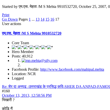
Started by एम.एस. मेहता /M S Mehta 9910532720, October 25, 2007,
Print
Go Down
Pages
1
...
13
14
15
16
17
User actions
एम.एस. मेहता /M S Mehta 9910532720
Core Team
Hero Member
Posts: 40,912
Facebook Profile:
http://www.facebook.com/mahipal.mehta
Location: NCR
Logged
Re: शेर दा अनपढ -उत्तराखंड के प्रसिद्ध कवि-SHER DA ANPA
#160
October 13, 2013, 12:58:56 PM
भिखारी ?
कोड़ि नैं