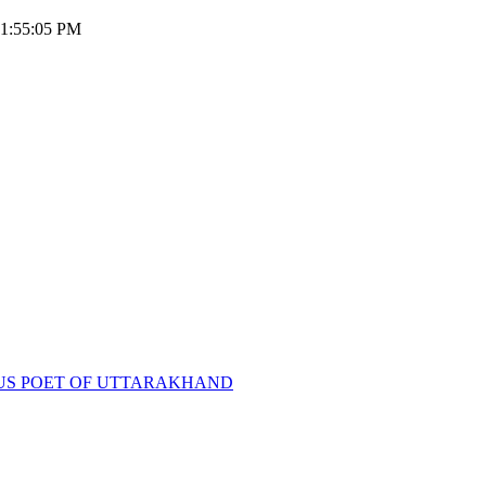
 01:55:05 PM
D-FAMOUS POET OF UTTARAKHAND