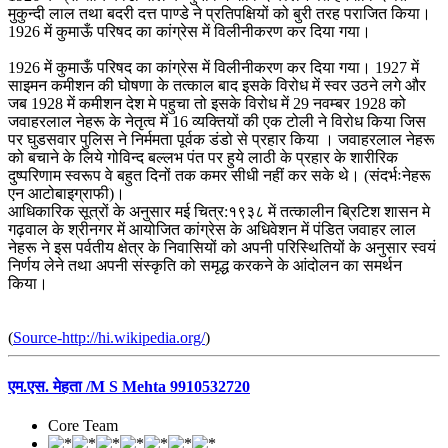
मुकुन्दी लाल तथा बदरी दत्त पाण्डे ने प्रतिपक्षियों को बुरी तरह पराजित किया।
1926 में कुमाऊँ परिषद का कांग्रेस में विलीनीकरण कर दिया गया।
1926 में कुमाऊँ परिषद का कांग्रेस में विलीनीकरण कर दिया गया। 1927 में
साइमन कमीशन की घोषणा के तत्काल बाद इसके विरोध में स्वर उठने लगे और
जब 1928 में कमीशन देश मे पहुचा तो इसके विरोध में 29 नवम्बर 1928 को
जवाहरलाल नेहरू के नेतृत्व में 16 व्यक्तियों की एक टोली ने विरोध किया जिस
पर घुडसवार पुलिस ने निर्ममता पूर्वक डंडो से प्रहार किया । जवाहरलाल नेहरू
को बचाने के लिये गोविन्द बल्लभ पंत पर हुये लाठी के प्रहार के शारीरिक
दुष्परिणाम स्वरूप वे बहुत दिनों तक कमर सीधी नहीं कर सके थे। (संदर्भःनेहरू
एन आटोबाइग्राफी)।
आधिकारिक सूत्रों के अनुसार मई चित्र:१९३८ में तत्कालीन ब्रिटिश शासन मे
गढ़वाल के श्रीनगर में आयोजित कांग्रेस के अधिवेशन में पंडित जवाहर लाल
नेहरू ने इस पर्वतीय क्षेत्र के निवासियों को अपनी परिस्थितियों के अनुसार स्वयं
निर्णय लेने तथा अपनी संस्कृति को समृद्ध करकने के आंदोलन का समर्थन
किया।
(
Source-http://hi.wikipedia.org/
)
एम.एस. मेहता /M S Mehta 9910532720
Core Team