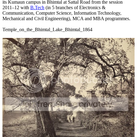
its Kumaun campus in Bhimtal at Sattal Road from the session
2011–12 with
B.Tech
(in 5 branches of Electronics &
Communication, Computer Science, Information Technology,
Mechanical and Civil Engineering), MCA and MBA programmes.
Temple_on_the_Bhimtal_Lake_Bhimtal_1864