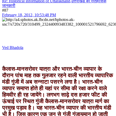
Re: Historical information of Uttarakhand,उत्तराखंड की ऐतिहासिक
जानकारी
#87
February 18, 2012, 10:53:48 PM
Ved Bhadola
कैलास-मानसरोवर यात्रा और भारत-चीन व्यापार के
दौरान पांच माह तक गुलजार रहने वाली भारतीय व्यापारिक
मंडी गुंजी में अब सन्नाटा पसरने लगा है। भारत-चीन
व्यापार समाप्त होते ही यहां पर सीमा की रक्षा करने वाले
हिमवीर ही रह जायेंगे। लगभग साढ़े दस हजार फीट की
ऊंचाई पर स्थित गुंजी कैलास-मानसरोवर यात्रा मार्ग का
प्रमुख पड़ाव है। यह भारत-चीन व्यापार की भारतीय मंडी
भी है। जिस कारण एक जून से गुंजी गुंजायमान हो जाती