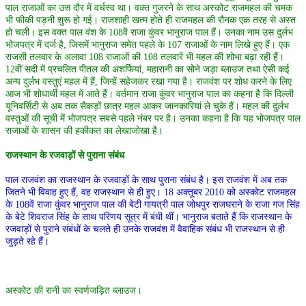
पाल राजाओं का उस दौर में वर्चस्व था। वक्त गुजरने के साथ अस्कोट राजमहल की चमक
भी फीकी पड़नी शुरू हो गई। राजशाही खत्म होते ही राजमहल की रौनक एक तरह से अस्त
हो चली। इस वक्त पाल वंश के 108वें राजा कुंवर भानुराज पाल हैं। उनका नाम उस दुर्लभ
भोजपत्र में दर्ज है, जिसमें भानुराज समेत पहले के 107 राजाओं के नाम लिखे हुए हैं। एक
राजसी तलवार के अलावा 108 राजाओं की 108 तलवारें भी महल की शोभा बढ़ा रही हैं।
12वीं सदी में प्रचलित पीतल की अशर्फियां, महारानी का सोने जड़ा ब्लाउज तथा ऐसी कई
अन्य दुर्लभ वस्तुएं महल में हैं, जिन्हें सहेजकर रखा गया है। राजवंश पर शोध करने के लिए
आज भी शोधार्थी महल में आते हैं। वर्तमान राजा कुंवर भानुराज पाल का कहना है कि दिल्ली
यूनिवर्सिटी से अब तक सैकड़ों छात्र महल आकर जानकारियां ले चुके हैं। महल की दुर्लभ
वस्तुओं की सूची में भोजपत्र सबसे पहले नंबर पर है। उनका कहना है कि यह भोजपत्र पाल
राजाओं के शासन की हकीकत का लेखाजोखा है।
राजस्थान के रजवाड़ों से पुराना संबंध
पाल राजवंश का राजस्थान के रजवाड़ों के साथ पुराना संबंध है। इस राजवंश में अब तक
जितने भी विवाह हुए हैं, वह राजस्थान से ही हुए। 18 अक्तूबर 2010 को अस्कोट राजमहल
के 108वें राजा कुंवर भानुराज पाल की बेटी गायत्री पाल जोधपुर राजघराने के राजा गज सिंह
के बेटे शिवराज सिंह के साथ परिणय सूत्र में बंधी थीं। भानुराज बताते हैं कि राजस्थान के
रजवाड़ों से पुराने संबंधों के चलते ही उनके राजवंश में वैवाहिक संबंध भी राजस्थान से ही
जुड़ते रहे हैं।
अस्कोट की रानी का स्वर्णजड़ित ब्लाउज।