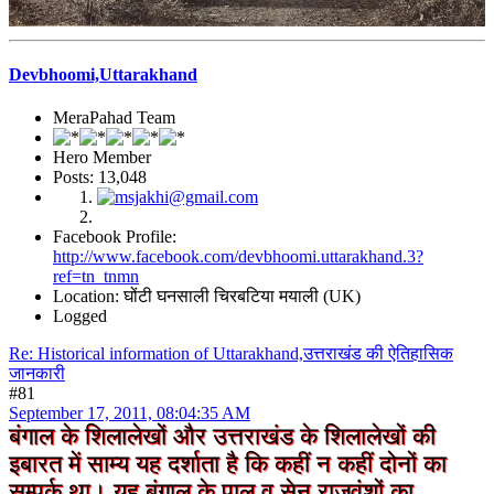
Devbhoomi,Uttarakhand
MeraPahad Team
Hero Member
Posts: 13,048
Facebook Profile:
http://www.facebook.com/devbhoomi.uttarakhand.3?
ref=tn_tnmn
Location: घोंटी घनसाली चिरबटिया मयाली (UK)
Logged
Re: Historical information of Uttarakhand,उत्तराखंड की ऐतिहासिक
जानकारी
#81
September 17, 2011, 08:04:35 AM
बंगाल के शिलालेखों और उत्तराखंड के शिलालेखों की
इबारत में साम्य यह दर्शाता है कि कहीं न कहीं दोनों का
सम्पर्क था। यह बंगाल के पाल व सेन राजवंशों का