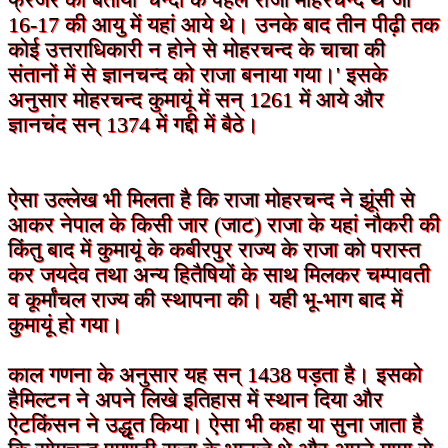
फ्रेजर को बताया 'चन्दों के पहले राजा मोहरचन्द थे जो
16-17 की आयु में यहां आये थे। उनके बाद तीन पीढ़ी तक
कोई उत्तराधिकारी न होने से मोहरचन्द के चाचा की
संतानों में से ज्ञानचन्द को राजा बनाया गया।' इसके
अनुसार मोहरचन्द कुमायूं में सन् 1261 में आये और
ज्ञानचंद सन् 1374 में गद्दी में बैठे।
ऐसा उल्लेख भी मिलता है कि राजा मोहरचन्द ने झूंसी से
आकर नेपाल के किसी जार (जाट) राजा के यहां नौकरी की
किंतु बाद में कुमायूं के कबीरपुर राज्य के राजा को परास्त
कर जयदेव तथा अन्य हितैषियों के साथ मिलकर चम्पावती
व कूर्मांचल राज्य की स्थापना की। यही भू-भाग बाद में
कुमायूं हो गया।
काल गणना के अनुसार यह सन् 1438 पड़ता है। इसको
हैमिल्टन ने अपने लिखे इतिहास में स्थान दिया और
ऐटकिंसन ने उद्धृत किया। ऐसा भी कहा या सुना जाता है