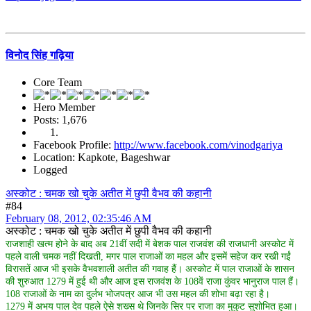
विनोद सिंह गढ़िया
Core Team
Hero Member
Posts: 1,676
Facebook Profile:
http://www.facebook.com/vinodgariya
Location: Kapkote, Bageshwar
Logged
अस्कोट : चमक खो चुके अतीत में छुपी वैभव की कहानी
#84
February 08, 2012, 02:35:46 AM
अस्कोट : चमक खो चुके अतीत में छुपी वैभव की कहानी
राजशाही खत्म होने के बाद अब 21वीं सदी में बेशक पाल राजवंश की राजधानी अस्कोट में
पहले वाली चमक नहीं दिखती, मगर पाल राजाओं का महल और इसमें सहेज कर रखी गईं
विरासतें आज भी इसके वैभवशाली अतीत की गवाह हैं। अस्कोट में पाल राजाओं के शासन
की शुरुआत 1279 में हुई थी और आज इस राजवंश के 108वें राजा कुंवर भानुराज पाल हैं।
108 राजाओं के नाम का दुर्लभ भोजपत्र आज भी उस महल की शोभा बढ़ा रहा है।
1279 में अभय पाल देव पहले ऐसे शख्स थे जिनके सिर पर राजा का मुकुट सुशोभित हुआ।