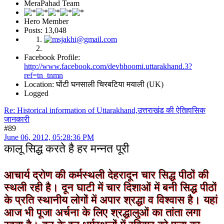
MeraPahad Team
Hero Member
Posts: 13,048
Facebook Profile:
http://www.facebook.com/devbhoomi.uttarakhand.3?
ref=tn_tnmn
Location: घोंटी घनसाली चिरबटिया मयाली (UK)
Logged
Re: Historical information of Uttarakhand,उत्तराखंड की ऐतिहासिक
जानकारी
#89
June 06, 2012, 05:28:36 PM
कालू सिद्ध करते है हर मन्नत पूरी
आचार्य द्रोण की कर्मस्थली देहरादून चार सिद्ध पीठों की
स्थली रही है। दून घाटी में चार दिशाओं में बनी सिद्ध पीठों
के प्रति स्थानीय लोगों में अपार श्रद्धा व विश्वास है। यहां
आज भी पूजा अर्चना के लिए श्रद्धालुओं का तांता लगा