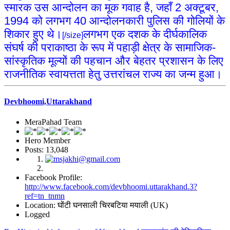
स्मारक उस आन्दोलन का मूक गवाह है, जहाँ 2 अक्टूबर,
1994 को लगभग 40 आन्दोलनकारी पुलिस की गोलियों के
शिकार हुए थे।
लगभग एक दशक के दीर्घकालिक
[/size]
संघर्ष की पराकाष्ठा के रूप में पहाड़ी क्षेत्र के सामाजिक-
सांस्कृतिक मूल्यों की पहचान और बेहतर प्रशासन के लिए
राजनीतिक स्वायत्तता हेतु उत्तरांचल राज्य का जन्म हुआ।
Devbhoomi,Uttarakhand
MeraPahad Team
Hero Member
Posts: 13,048
Facebook Profile:
http://www.facebook.com/devbhoomi.uttarakhand.3?
ref=tn_tnmn
Location: घोंटी घनसाली चिरबटिया मयाली (UK)
Logged