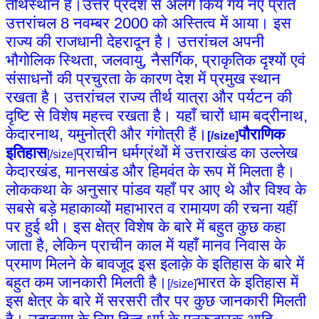
तीर्थस्थान हैं।उत्तर प्रदेश से अलग किये गये नए प्रांत
उत्तरांचल 8 नवम्बर 2000 को अस्तित्व में आया। इस
राज्य की राजधानी देहरादून है। उत्तरांचल अपनी
भौगोलिक स्थिता, जलवायु, नैसर्गिक, प्राकृतिक दृश्यों एवं
संसाधनों की प्रचुरता के कारण देश में प्रमुख स्थान
रखता है। उत्तरांचल राज्य तीर्थ यात्रा और पर्यटन की
दृष्टि से विशेष महत्त्व रखता है। यहाँ चारों धाम बद्रीनाथ,
केदारनाथ, यमुनोत्री और गंगोत्री हैं।
पौराणिक
[/size]
इतिहास
प्राचीन धर्मग्रंथों में उत्तराखंड का उल्लेख
[/size]
केदारखंड, मानसखंड और हिमवंत के रूप में मिलता है।
लोककथा के अनुसार पांडव यहाँ पर आए थे और विश्व के
सबसे बड़े महाकाव्यों महाभारत व रामायण की रचना यहीं
पर हुई थी। इस क्षेत्र विशेष के बारे में बहुत कुछ कहा
जाता है, लेकिन प्राचीन काल में यहाँ मानव निवास के
प्रमाण मिलने के बावजूद इस इलाक़े के इतिहास के बारे में
बहुत कम जानकारी मिलती है।
भारत के इतिहास में
[/size]
इस क्षेत्र के बारे में सरसरी तौर पर कुछ जानकारी मिलती