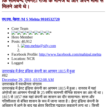
कि सोमचन्द एमणटी राजा के भानजे थे और अपने मामा से
मिलने आये थे।
एम.एस. मेहता /M S Mehta 9910532720
Core Team
Hero Member
Posts: 40,912
Facebook Profile:
http://www.facebook.com/mahipal.mehta
Location: NCR
Logged
उत्तराखंड में ईस्ट इंडिया कंपनी का आगमन 1815 में हुआ
#82
December 29, 2011, 03:52:08 AM
उत्तराखंड में स्वाधीनता संग्राम
उत्तराखंड में ईस्ट इंडिया कंपनी का आगमन 1815 में हुआ। वास्तव में यहां
अंग्रेजों का आगमन गोरखों के 25 वर्षीय सामन्ती सैनिक शासन का अंत भी था।
1815 से 1857 तक यहां कंपनी का शासन का दौर सामान्यतः शान्त और
गतिशीलता से बंचित शासन के रूप में जाना जाता है। ईस्ट इंडिया कंपनी के
अधिकार में आने के बाद यह क्षेत्र ब्रिटिश गढवाल कहलाने लगा था। किसी