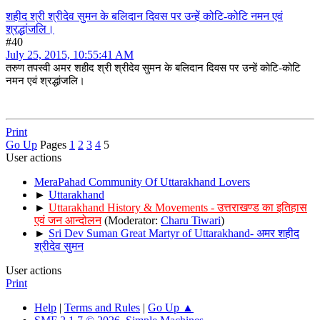
शहीद श्री श्रीदेव सुमन के बलिदान दिवस पर उन्हें कोटि-कोटि नमन एवं
श्रद्धांजलि।
#40
July 25, 2015, 10:55:41 AM
तरुण तपस्वी अमर शहीद श्री श्रीदेव सुमन के बलिदान दिवस पर उन्हें कोटि-कोटि
नमन एवं श्रद्धांजलि।
Print
Go Up
Pages
1
2
3
4
5
User actions
MeraPahad Community Of Uttarakhand Lovers
►
Uttarakhand
►
Uttarakhand History & Movements - उत्तराखण्ड का इतिहास
एवं जन आन्दोलन
(Moderator:
Charu Tiwari
)
►
Sri Dev Suman Great Martyr of Uttarakhand- अमर शहीद
श्रीदेव सुमन
User actions
Print
Help
|
Terms and Rules
|
Go Up ▲