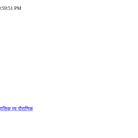
09:59:51 PM
िहासिक एव पौराणिक