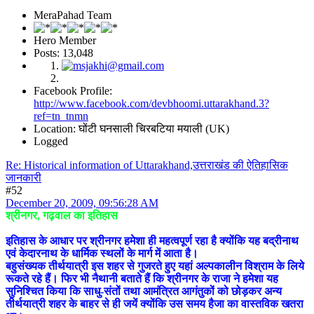
MeraPahad Team
Hero Member
Posts: 13,048
Facebook Profile:
http://www.facebook.com/devbhoomi.uttarakhand.3?
ref=tn_tnmn
Location: घोंटी घनसाली चिरबटिया मयाली (UK)
Logged
Re: Historical information of Uttarakhand,उत्तराखंड की ऐतिहासिक
जानकारी
#52
December 20, 2009, 09:56:28 AM
श्रीनगर, गढ़वाल का इतिहास
इतिहास के आधार पर श्रीनगर हमेशा ही महत्वपूर्ण रहा है क्योंकि यह बद्रीनाथ
एवं केदारनाथ के धार्मिक स्थलों के मार्ग में आता है।
बहुसंख्यक तीर्थयात्री इस शहर से गुजरते हुए यहां अल्पकालीन विश्राम के लिये
रूकते रहे हैं। फिर भी नैथानी बताते हैं कि श्रीनगर के राजा ने हमेशा यह
सुनिश्चित किया कि साधु-संतों तथा आमंत्रित आगंतुकों को छोड़कर अन्य
तीर्थयात्री शहर के बाहर से ही जयें क्योंकि उस समय हैजा का वास्तविक खतरा