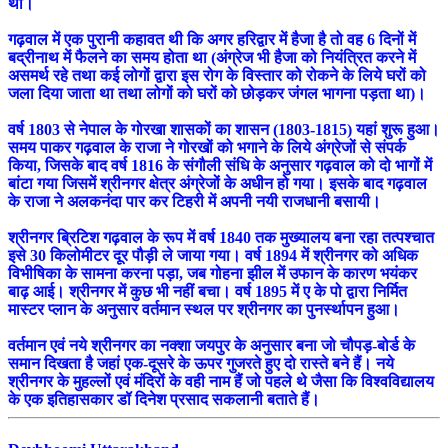
था।
गढ़वाल में एक पुरानी कहावत थी कि अगर हरिद्वार में हैजा है तो वह 6 दिनों में
बद्रीनाथ में फैलने का समय होता था (अंग्रेज भी हैजा को नियंत्रित करने में
असमर्थ रहे तथा कई लोगों द्वारा इस रोग के विस्तार को रोकने के लिये घरों को
जला दिया जाता था तथा लोगों को घरों को छोड़कर जंगल भागना पड़ता था)।
वर्ष 1803 से नेपाल के गोरखा शासकों का शासन (1803-1815) यहां शुरू हुआ।
समय पाकर गढ़वाल के राजा ने गोरखों को भगाने के लिये अंग्रेजों से संपर्क
किया, जिसके बाद वर्ष 1816 के संगौली संधि के अनुसार गढ़वाल को दो भागों में
बांटा गया जिसमें श्रीनगर क्षेत्र अंग्रेजों के अधीन हो गया। इसके बाद गढ़वाल
के राजा ने अलकनंदा पार कर टिहरी में अपनी नयी राजधानी बसायी।
श्रीनगर ब्रिटिश गढ़वाल के रूप में वर्ष 1840 तक मुख्यालय बना रहा तत्पश्चात
इसे 30 किलोमीटर दूर पौड़ी ले जाया गया। वर्ष 1894 में श्रीनगर को अधिक
विभीषिका के सामना करना पड़ा, जब गोहना झील में उफान के कारण भयंकर
बाढ़ आई। श्रीनगर में कुछ भी नहीं बचा। वर्ष 1895 में ए के पो द्वारा निर्मित
मास्टर प्लान के अनुसार वर्तमान स्थल पर श्रीनगर का पुनर्स्थापन हुआ।
वर्तमान एवं नये श्रीनगर का नक्शा जयपुर के अनुसार बना जो चौपड़-बोर्ड के
समान दिखता है जहां एक-दूसरे के ऊपर गुजरते हुए दो रास्ते बने हैं। नये
श्रीनगर के मुहल्लों एवं मंदिरों के वही नाम हैं जो पहले थे जैसा कि विश्वविद्यालय
के एक इतिहासकार डॉ दिनेश प्रसाद सकलानी बताते हैं।