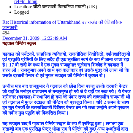
ref=tn_tnmn
Location: घोंटी घनसाली चिरबटिया मयाली (UK)
Logged
Re: Historical information of Uttarakhand,उत्तराखंड की ऐतिहासिक
जानकारी
#54
December 31, 2009, 12:22:49 AM
गढ़वाल पेन्टिंग स्कूल
गढ़वाल को पर्यटकों, साहसिक व्यक्तियों, राजनीतिक निर्वासितों, दर्शनशास्त्रियों
एवं प्रकृति प्रेमियों के लिए सदैव ही एक सुरक्षित स्वर्ग के रूप में जाना जाता रहा
है। 17 वी सदी के मध्य में एक मुगल राजकुमार सुलेमान शिकोह ने गढ़वाल में
शरण ली। राजकुमार अपने साथ एक कलाकार एवं उसके पुत्र को लाया जो कि
उसके दरबारी पेन्टर थे एवं मुगल स्टाइल की पेन्टिंग में कुशल थे।
उन्नीस माह बाद राजकुमार ने गढ़वाल को छोड दिया परन्तु उसके दरबारी पेन्टर
जो यहाँ के मनोहर वातावरण से मन्त्रमुग्ध हो गये थे वे यहीं पर रुक गये। ये पेन्टर
श्रीनगर (गढ़वाल) में स्थापित हो गया जो पंवार राज्य की तत्कालीन राजधानी थी
एवं गढ़वाल में मुगल स्टाइल की पेन्टिंग को प्रस्तुत किया। धीरे-2 समय के साथ
इन मूल पेन्टरों के उत्तराधिकारी विशिष्ट पेन्टर बन गये तथा उन्होने अपने प्रकार
की नवीन मुल पद्धति को विकसित किया।
यह स्टाइल बाद में गढ़वाल पेन्टिंग स्कूल के रुप में प्रसिद्ध हुआ। लगभग एक
शताब्दी बाद एक प्रसिद्ध पेन्टर भोला राम ने पेन्टिंग की कुछ अन्य पध्दतियों द्वारा