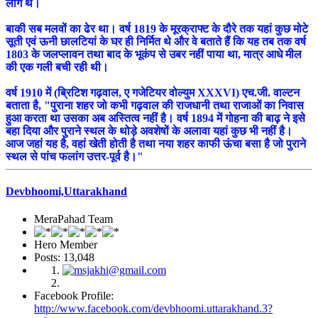
लोग थे।
बाकी सब मलवों का ढेर था। वर्ष 1819 के मूरक्राफ्ट के दौरे तक यहां कुछ मोटे
सूती एवं ऊनी छालटियां के घर ही निर्मित थे और वे बताते हैं कि यह तब तक वर्ष
1803 के जलप्लावन तथा बाद के भूकंप से उबर नहीं पाया था, मात्र आधे मील
की एक गली बची रही थी।
वर्ष 1910 में (ब्रिटिश गढ़वाल, ए गजेटियर वोल्युम XXXVI) एच.जी. वाल्टन
बताता है, "पुराना शहर जो कभी गढ़वाल की राजधानी तथा राजाओं का निवास
हुआ करता था उसका अब अस्तित्व नहीं है। वर्ष 1894 में गोहना की बाढ़ ने इसे
बहा दिया और पुराने स्थल के थोड़े अवशेषों के अलावा यहां कुछ भी नहीं है।
आज जहां यह है, वहां खेती होती है तथा नया शहर काफी ऊंचा बसा है जो पुराने
स्थल से पांच फलांग उत्तर-पूर्व है।"
Devbhoomi,Uttarakhand
MeraPahad Team
Hero Member
Posts: 13,048
Facebook Profile:
http://www.facebook.com/devbhoomi.uttarakhand.3?