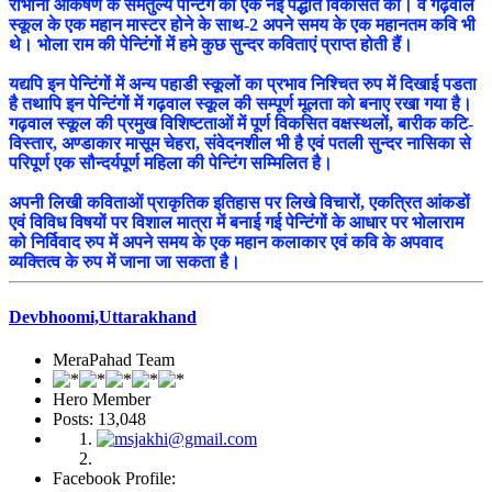
रोभानी आकर्षण के समतुल्य पेन्टिंग की एक नई पद्धति विकसित की। वे गढ़वाल
स्कूल के एक महान मास्टर होने के साथ-2 अपने समय के एक महानतम कवि भी
थे। भोला राम की पेन्टिंगों में हमे कुछ सुन्दर कविताएं प्राप्त होती हैं।
यद्यपि इन पेन्टिंगों में अन्य पहाडी स्कूलों का प्रभाव निश्चित रुप में दिखाई पडता
है तथापि इन पेन्टिंगों में गढ़वाल स्कूल की सम्पूर्ण मूलता को बनाए रखा गया है।
गढ़वाल स्कूल की प्रमुख विशिष्टताओं में पूर्ण विकसित वक्षस्थलों, बारीक कटि-
विस्तार, अण्डाकार मासूम चेहरा, संवेदनशील भी है एवं पतली सुन्दर नासिका से
परिपूर्ण एक सौन्दर्यपूर्ण महिला की पेन्टिंग सम्मिलित है।
अपनी लिखी कविताओं प्राकृतिक इतिहास पर लिखे विचारों, एकत्रित आंकडों
एवं विविध विषयों पर विशाल मात्रा में बनाई गई पेन्टिंगों के आधार पर भोलाराम
को निर्विवाद रुप में अपने समय के एक महान कलाकार एवं कवि के अपवाद
व्यक्तित्व के रुप में जाना जा सकता है।
Devbhoomi,Uttarakhand
MeraPahad Team
Hero Member
Posts: 13,048
Facebook Profile: