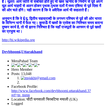
है। मूलतः आर्य जाति से संबंधित होते हुए भी खस ऋग्वेद के निर्माण से पूर्व अपने
मूल आर्य भाइयों से अलग होकर पृथक-पृथक दलों में मध्य एशिया से पूर्व दिशा में
की ओर चले होंगे। यही कारण है कि वे अवैदिक आर्य भी कहलाते हैं।
अनुमान है कि वे ई.पू. द्वितीय सहस्राब्दी के लगभग पश्चिम से पूर्व की ओर भारत
के विभिन्न भागों में फैल गए। कुमाऊँ में खसों के प्रवेश का निश्चित समय बताना
दुष्कर कार्य है, तो भी इतना निश्चित है कि यहाँ राजपूतों के आगमन से पूर्व खसों
का प्रभुत्व था।
http://hi.wikipedia.org
Devbhoomi,Uttarakhand
MeraPahad Team
Hero Member
Posts: 13,048
Facebook Profile:
http://www.facebook.com/devbhoomi.uttarakhand.3?
ref=tn_tnmn
Location: घोंटी घनसाली चिरबटिया मयाली (UK)
Logged