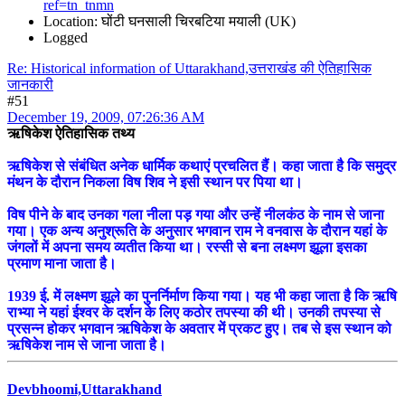
ref=tn_tnmn
Location: घोंटी घनसाली चिरबटिया मयाली (UK)
Logged
Re: Historical information of Uttarakhand,उत्तराखंड की ऐतिहासिक
जानकारी
#51
December 19, 2009, 07:26:36 AM
ऋषिकेश ऐतिहासिक तथ्य
ऋषिकेश से संबंधित अनेक धार्मिक कथाएं प्रचलित हैं। कहा जाता है कि समुद्र
मंथन के दौरान निकला विष शिव ने इसी स्थान पर पिया था।
विष पीने के बाद उनका गला नीला पड़ गया और उन्हें नीलकंठ के नाम से जाना
गया। एक अन्य अनुश्रूति के अनुसार भगवान राम ने वनवास के दौरान यहां के
जंगलों में अपना समय व्यतीत किया था। रस्सी से बना लक्ष्मण झूला इसका
प्रमाण माना जाता है।
1939 ई. में लक्ष्मण झूले का पुनर्निर्माण किया गया। यह भी कहा जाता है कि ऋषि
राभ्या ने यहां ईश्वर के दर्शन के लिए कठोर तपस्या की थी। उनकी तपस्या से
प्रसन्न होकर भगवान ऋषिकेश के अवतार में प्रकट हुए। तब से इस स्थान को
ऋषिकेश नाम से जाना जाता है।
Devbhoomi,Uttarakhand