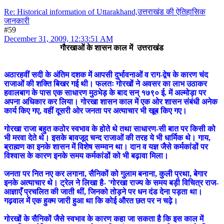
Re: Historical information of Uttarakhand,उत्तराखंड की ऐतिहासिक
जानकारी
#59
December 31, 2009, 12:33:51 AM
गौरखाओं के शासन काल में उत्तराखंड
अठारहवीं सदी के अंतिम दशक में आपसी दुर्भावनाओं व राग-द्वेष के कारण चंद
राजाओं की शक्ति बिखर गई थी। फलतः गोरखों ने अवसर का लाभ उठाकर
हवालबाग के पास एक साधारण मुठभेड़ के बाद सन्‌ १७९० ई. में अल्मोड़ा पर
अपना अधिकार कर लिया। गोरखा शासन काल में एक ओर शासन संबंधी अनेक
कार्य किए गए, वहीं दूसरी ओर जनता पर अत्याचार भी खूब किए गए।
गोरखा राजा बहुत कठोर स्वभाव के होते थे तथा साधारण-सी बात पर किसी को
भी मरवा देते थे। इसके बावजूद चन्द राजाओं की तरह ये भी धार्मिक थे। गाय,
ब्राह्मण का इनके शासन में विशेष सम्मान था। दान व यज्ञ जैसे कर्मकांडों पर
विश्वास के कारण इनके समय कर्मकांडों को भी बढ़ावा मिला।
जनता पर नित नए कर लगाना, सैनिकों को गुलाम बनाना, कुली प्रथा, बेगार
इनके अत्याचार थे। ट्रेल ने लिखा है- 'गोरखा राज्य के समय बड़ी विचित्र राज-
आज्ञाएँ प्रचलित की जाती थीं, जिनको तोड़ने पर धन दंड देना पड़ता था।
गढ़वाल में एक हुक्म जारी हुआ था कि कोई औरत छत पर न चढ़े।
गोरखों के सैनिकों जैसे स्वभाव के कारण कहा जा सकता है कि इस काल में