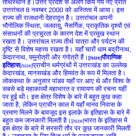
तीर्थस्थान हैं।उत्तर प्रदेश से अलग किये गये नए प्रांत
उत्तरांचल 8 नवम्बर 2000 को अस्तित्व में आया। इस
राज्य की राजधानी देहरादून है। उत्तरांचल अपनी
भौगोलिक स्थिता, जलवायु, नैसर्गिक, प्राकृतिक दृश्यों एवं
संसाधनों की प्रचुरता के कारण देश में प्रमुख स्थान
रखता है। उत्तरांचल राज्य तीर्थ यात्रा और पर्यटन की
दृष्टि से विशेष महत्त्व रखता है। यहाँ चारों धाम बद्रीनाथ,
केदारनाथ, यमुनोत्री और गंगोत्री हैं।
पौराणिक
[/size]
इतिहास
प्राचीन धर्मग्रंथों में उत्तराखंड का उल्लेख
[/size]
केदारखंड, मानसखंड और हिमवंत के रूप में मिलता है।
लोककथा के अनुसार पांडव यहाँ पर आए थे और विश्व के
सबसे बड़े महाकाव्यों महाभारत व रामायण की रचना यहीं
पर हुई थी। इस क्षेत्र विशेष के बारे में बहुत कुछ कहा
जाता है, लेकिन प्राचीन काल में यहाँ मानव निवास के
प्रमाण मिलने के बावजूद इस इलाक़े के इतिहास के बारे में
बहुत कम जानकारी मिलती है।
भारत के इतिहास में
[/size]
इस क्षेत्र के बारे में सरसरी तौर पर कुछ जानकारी मिलती