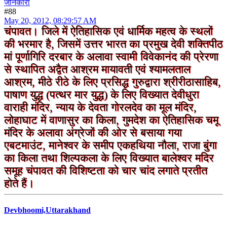
जानकारी
#88
May 20, 2012, 08:29:57 AM
चंपावत। जिले में ऐतिहासिक एवं धार्मिक महत्व के स्थलों
की भरमार है, जिसमें उत्तर भारत का प्रमुख देवी शक्तिपीठ
मां पूर्णागिरि दरबार के अलावा स्वामी विवेकानंद की प्रेरणा
से स्थापित अद्वैत आश्रम मायावती एवं श्यामलताल
आश्रम, मीठे रीठे के लिए प्रसिद्ध गुरुद्वारा श्रीरीठासाहिब,
पाषाण युद्ध (पत्थर मार युद्ध) के लिए विख्यात देवीधुरा
वाराही मंदिर, न्याय के देवता गोरलदेव का मूल मंदिर,
लोहाघाट में वाणासुर का किला, गुमदेश का ऐतिहासिक चमू
मंदिर के अलावा अंग्रेजों की ओर से बसाया गया
एबटमाउंट, मानेश्वर के समीप एकहथिया नौला, राजा बुंगा
का किला तथा शिल्पकला के लिए विख्यात बालेश्वर मदिर
समूह चंपावत की विशिष्टता को चार चांद लगाते प्रतीत
होते हैं।
Devbhoomi,Uttarakhand