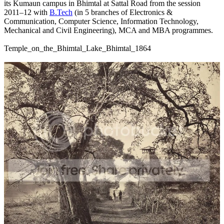
its Kumaun campus in Bhimtal at Sattal Road from the session
2011–12 with
B.Tech
(in 5 branches of Electronics &
Communication, Computer Science, Information Technology,
Mechanical and Civil Engineering), MCA and MBA programmes.
Temple_on_the_Bhimtal_Lake_Bhimtal_1864