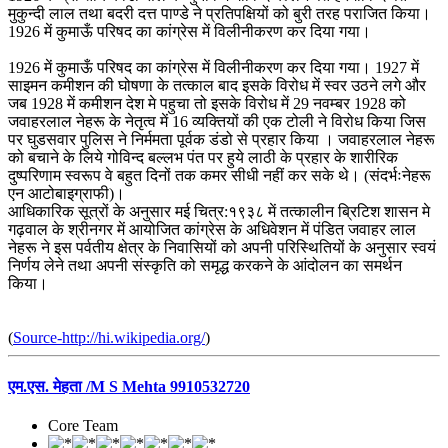
मुकुन्दी लाल तथा बदरी दत्त पाण्डे ने प्रतिपक्षियों को बुरी तरह पराजित किया।
1926 में कुमाऊँ परिषद का कांग्रेस में विलीनीकरण कर दिया गया।
1926 में कुमाऊँ परिषद का कांग्रेस में विलीनीकरण कर दिया गया। 1927 में
साइमन कमीशन की घोषणा के तत्काल बाद इसके विरोध में स्वर उठने लगे और
जब 1928 में कमीशन देश मे पहुचा तो इसके विरोध में 29 नवम्बर 1928 को
जवाहरलाल नेहरू के नेतृत्व में 16 व्यक्तियों की एक टोली ने विरोध किया जिस
पर घुडसवार पुलिस ने निर्ममता पूर्वक डंडो से प्रहार किया । जवाहरलाल नेहरू
को बचाने के लिये गोविन्द बल्लभ पंत पर हुये लाठी के प्रहार के शारीरिक
दुष्परिणाम स्वरूप वे बहुत दिनों तक कमर सीधी नहीं कर सके थे। (संदर्भःनेहरू
एन आटोबाइग्राफी)।
आधिकारिक सूत्रों के अनुसार मई चित्र:१९३८ में तत्कालीन ब्रिटिश शासन मे
गढ़वाल के श्रीनगर में आयोजित कांग्रेस के अधिवेशन में पंडित जवाहर लाल
नेहरू ने इस पर्वतीय क्षेत्र के निवासियों को अपनी परिस्थितियों के अनुसार स्वयं
निर्णय लेने तथा अपनी संस्कृति को समृद्ध करकने के आंदोलन का समर्थन
किया।
(
Source-http://hi.wikipedia.org/
)
एम.एस. मेहता /M S Mehta 9910532720
Core Team