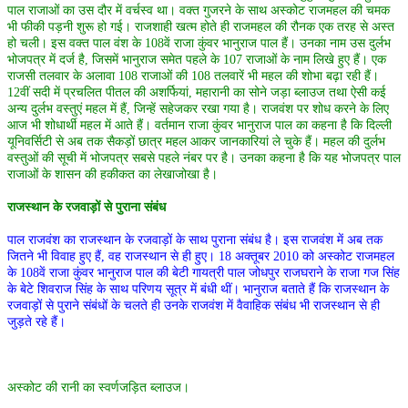
पाल राजाओं का उस दौर में वर्चस्व था। वक्त गुजरने के साथ अस्कोट राजमहल की चमक
भी फीकी पड़नी शुरू हो गई। राजशाही खत्म होते ही राजमहल की रौनक एक तरह से अस्त
हो चली। इस वक्त पाल वंश के 108वें राजा कुंवर भानुराज पाल हैं। उनका नाम उस दुर्लभ
भोजपत्र में दर्ज है, जिसमें भानुराज समेत पहले के 107 राजाओं के नाम लिखे हुए हैं। एक
राजसी तलवार के अलावा 108 राजाओं की 108 तलवारें भी महल की शोभा बढ़ा रही हैं।
12वीं सदी में प्रचलित पीतल की अशर्फियां, महारानी का सोने जड़ा ब्लाउज तथा ऐसी कई
अन्य दुर्लभ वस्तुएं महल में हैं, जिन्हें सहेजकर रखा गया है। राजवंश पर शोध करने के लिए
आज भी शोधार्थी महल में आते हैं। वर्तमान राजा कुंवर भानुराज पाल का कहना है कि दिल्ली
यूनिवर्सिटी से अब तक सैकड़ों छात्र महल आकर जानकारियां ले चुके हैं। महल की दुर्लभ
वस्तुओं की सूची में भोजपत्र सबसे पहले नंबर पर है। उनका कहना है कि यह भोजपत्र पाल
राजाओं के शासन की हकीकत का लेखाजोखा है।
राजस्थान के रजवाड़ों से पुराना संबंध
पाल राजवंश का राजस्थान के रजवाड़ों के साथ पुराना संबंध है। इस राजवंश में अब तक
जितने भी विवाह हुए हैं, वह राजस्थान से ही हुए। 18 अक्तूबर 2010 को अस्कोट राजमहल
के 108वें राजा कुंवर भानुराज पाल की बेटी गायत्री पाल जोधपुर राजघराने के राजा गज सिंह
के बेटे शिवराज सिंह के साथ परिणय सूत्र में बंधी थीं। भानुराज बताते हैं कि राजस्थान के
रजवाड़ों से पुराने संबंधों के चलते ही उनके राजवंश में वैवाहिक संबंध भी राजस्थान से ही
जुड़ते रहे हैं।
अस्कोट की रानी का स्वर्णजड़ित ब्लाउज।