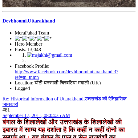
Devbhoomi,Uttarakhand
MeraPahad Team
Hero Member
Posts: 13,048
Facebook Profile:
http://www.facebook.com/devbhoomi.uttarakhand.3?
ref=tn_tnmn
Location: घोंटी घनसाली चिरबटिया मयाली (UK)
Logged
Re: Historical information of Uttarakhand,उत्तराखंड की ऐतिहासिक
जानकारी
#81
September 17, 2011, 08:04:35 AM
बंगाल के शिलालेखों और उत्तराखंड के शिलालेखों की
इबारत में साम्य यह दर्शाता है कि कहीं न कहीं दोनों का
सम्पर्क था। यह बंगाल के पाल व सेन राजवंशों का