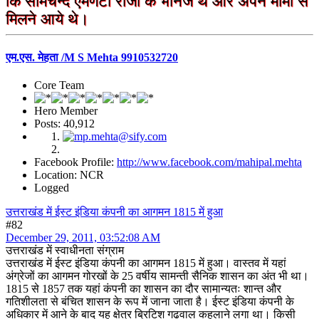
कि सोमचन्द एमणटी राजा के भानजे थे और अपने मामा से
मिलने आये थे।
एम.एस. मेहता /M S Mehta 9910532720
Core Team
Hero Member
Posts: 40,912
Facebook Profile:
http://www.facebook.com/mahipal.mehta
Location: NCR
Logged
उत्तराखंड में ईस्ट इंडिया कंपनी का आगमन 1815 में हुआ
#82
December 29, 2011, 03:52:08 AM
उत्तराखंड में स्वाधीनता संग्राम
उत्तराखंड में ईस्ट इंडिया कंपनी का आगमन 1815 में हुआ। वास्तव में यहां
अंग्रेजों का आगमन गोरखों के 25 वर्षीय सामन्ती सैनिक शासन का अंत भी था।
1815 से 1857 तक यहां कंपनी का शासन का दौर सामान्यतः शान्त और
गतिशीलता से बंचित शासन के रूप में जाना जाता है। ईस्ट इंडिया कंपनी के
अधिकार में आने के बाद यह क्षेत्र ब्रिटिश गढवाल कहलाने लगा था। किसी