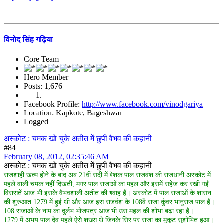
विनोद सिंह गढ़िया
Core Team
Hero Member
Posts: 1,676
Facebook Profile:
http://www.facebook.com/vinodgariya
Location: Kapkote, Bageshwar
Logged
अस्कोट : चमक खो चुके अतीत में छुपी वैभव की कहानी
#84
February 08, 2012, 02:35:46 AM
अस्कोट : चमक खो चुके अतीत में छुपी वैभव की कहानी
राजशाही खत्म होने के बाद अब 21वीं सदी में बेशक पाल राजवंश की राजधानी अस्कोट में
पहले वाली चमक नहीं दिखती, मगर पाल राजाओं का महल और इसमें सहेज कर रखी गईं
विरासतें आज भी इसके वैभवशाली अतीत की गवाह हैं। अस्कोट में पाल राजाओं के शासन
की शुरुआत 1279 में हुई थी और आज इस राजवंश के 108वें राजा कुंवर भानुराज पाल हैं।
108 राजाओं के नाम का दुर्लभ भोजपत्र आज भी उस महल की शोभा बढ़ा रहा है।
1279 में अभय पाल देव पहले ऐसे शख्स थे जिनके सिर पर राजा का मुकुट सुशोभित हुआ।