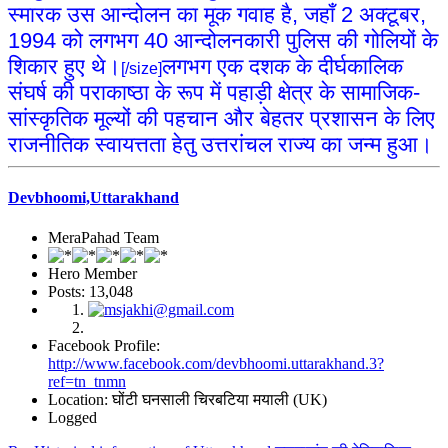
स्मारक उस आन्दोलन का मूक गवाह है, जहाँ 2 अक्टूबर,
1994 को लगभग 40 आन्दोलनकारी पुलिस की गोलियों के
शिकार हुए थे।
लगभग एक दशक के दीर्घकालिक
[/size]
संघर्ष की पराकाष्ठा के रूप में पहाड़ी क्षेत्र के सामाजिक-
सांस्कृतिक मूल्यों की पहचान और बेहतर प्रशासन के लिए
राजनीतिक स्वायत्तता हेतु उत्तरांचल राज्य का जन्म हुआ।
Devbhoomi,Uttarakhand
MeraPahad Team
Hero Member
Posts: 13,048
Facebook Profile:
http://www.facebook.com/devbhoomi.uttarakhand.3?
ref=tn_tnmn
Location: घोंटी घनसाली चिरबटिया मयाली (UK)
Logged