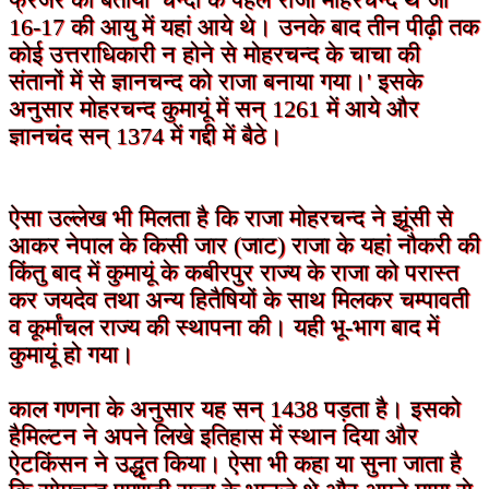
फ्रेजर को बताया 'चन्दों के पहले राजा मोहरचन्द थे जो
16-17 की आयु में यहां आये थे। उनके बाद तीन पीढ़ी तक
कोई उत्तराधिकारी न होने से मोहरचन्द के चाचा की
संतानों में से ज्ञानचन्द को राजा बनाया गया।' इसके
अनुसार मोहरचन्द कुमायूं में सन् 1261 में आये और
ज्ञानचंद सन् 1374 में गद्दी में बैठे।
ऐसा उल्लेख भी मिलता है कि राजा मोहरचन्द ने झूंसी से
आकर नेपाल के किसी जार (जाट) राजा के यहां नौकरी की
किंतु बाद में कुमायूं के कबीरपुर राज्य के राजा को परास्त
कर जयदेव तथा अन्य हितैषियों के साथ मिलकर चम्पावती
व कूर्मांचल राज्य की स्थापना की। यही भू-भाग बाद में
कुमायूं हो गया।
काल गणना के अनुसार यह सन् 1438 पड़ता है। इसको
हैमिल्टन ने अपने लिखे इतिहास में स्थान दिया और
ऐटकिंसन ने उद्धृत किया। ऐसा भी कहा या सुना जाता है