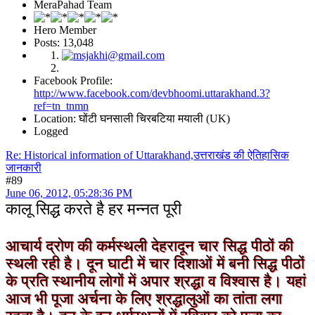
MeraPahad Team
Hero Member
Posts: 13,048
Facebook Profile:
http://www.facebook.com/devbhoomi.uttarakhand.3?
ref=tn_tnmn
Location: घोंटी घनसाली चिरबटिया मयाली (UK)
Logged
Re: Historical information of Uttarakhand,उत्तराखंड की ऐतिहासिक
जानकारी
#89
June 06, 2012, 05:28:36 PM
कालू सिद्ध करते है हर मन्नत पूरी
आचार्य द्रोण की कर्मस्थली देहरादून चार सिद्ध पीठों की
स्थली रही है। दून घाटी में चार दिशाओं में बनी सिद्ध पीठों
के प्रति स्थानीय लोगों में अपार श्रद्धा व विश्वास है। यहां
आज भी पूजा अर्चना के लिए श्रद्धालुओं का तांता लगा