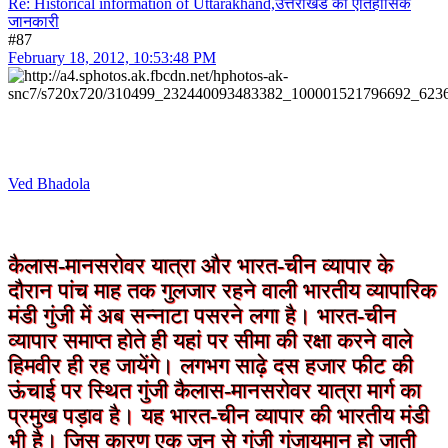
Re: Historical information of Uttarakhand,उत्तराखंड की ऐतिहासिक
जानकारी
#87
February 18, 2012, 10:53:48 PM
Ved Bhadola
कैलास-मानसरोवर यात्रा और भारत-चीन व्यापार के
दौरान पांच माह तक गुलजार रहने वाली भारतीय व्यापारिक
मंडी गुंजी में अब सन्नाटा पसरने लगा है। भारत-चीन
व्यापार समाप्त होते ही यहां पर सीमा की रक्षा करने वाले
हिमवीर ही रह जायेंगे। लगभग साढ़े दस हजार फीट की
ऊंचाई पर स्थित गुंजी कैलास-मानसरोवर यात्रा मार्ग का
प्रमुख पड़ाव है। यह भारत-चीन व्यापार की भारतीय मंडी
भी है। जिस कारण एक जून से गुंजी गुंजायमान हो जाती