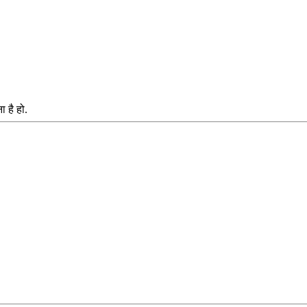
ा है हो.