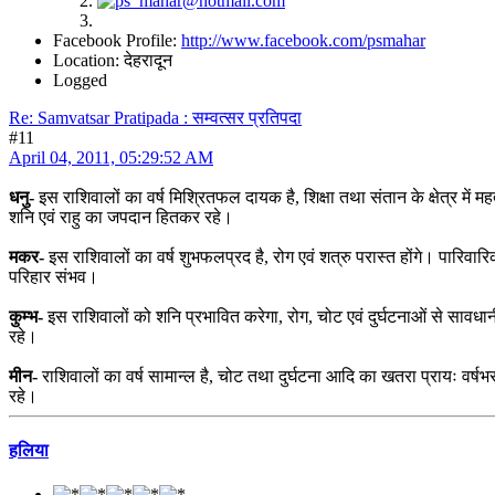
Facebook Profile:
http://www.facebook.com/psmahar
Location: देहरादून
Logged
Re: Samvatsar Pratipada : सम्वत्सर प्रतिपदा
#11
April 04, 2011, 05:29:52 AM
धनु-
इस राशिवालों का वर्ष मिश्रितफल दायक है, शिक्षा तथा संतान के क्षेत्र में म
शनि एवं राहु का जपदान हितकर रहे।
मकर-
इस राशिवालों का वर्ष शुभफलप्रद है, रोग एवं शत्रु परास्त होंगे। पारिवारि
परिहार संभव।
कुम्भ-
इस राशिवालों को शनि प्रभावित करेगा, रोग, चोट एवं दुर्घटनाओं से सावधान
रहे।
मीन-
राशिवालों का वर्ष सामान्ल है, चोट तथा दुर्घटना आदि का खतरा प्रायः वर्षभ
रहे।
हलिया