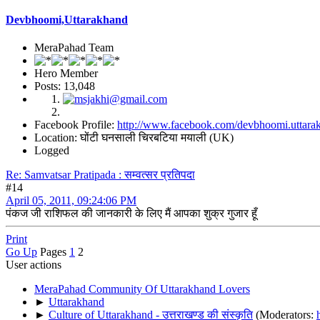
Devbhoomi,Uttarakhand
MeraPahad Team
Hero Member
Posts: 13,048
Facebook Profile:
http://www.facebook.com/devbhoomi.uttara
Location: घोंटी घनसाली चिरबटिया मयाली (UK)
Logged
Re: Samvatsar Pratipada : सम्वत्सर प्रतिपदा
#14
April 05, 2011, 09:24:06 PM
पंकज जी राशिफल की जानकारी के लिए मैं आपका शुक्र गुजार हूँ
Print
Go Up
Pages
1
2
User actions
MeraPahad Community Of Uttarakhand Lovers
►
Uttarakhand
►
Culture of Uttarakhand - उत्तराखण्ड की संस्कृति
(Moderators: