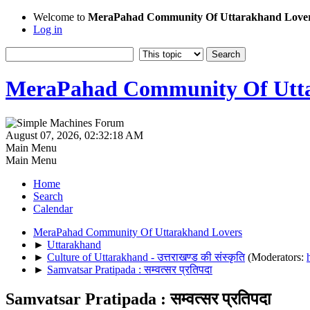
Welcome to
MeraPahad Community Of Uttarakhand Love
Log in
MeraPahad Community Of Utta
August 07, 2026, 02:32:18 AM
Main Menu
Main Menu
Home
Search
Calendar
MeraPahad Community Of Uttarakhand Lovers
►
Uttarakhand
►
Culture of Uttarakhand - उत्तराखण्ड की संस्कृति
(Moderators:
►
Samvatsar Pratipada : सम्वत्सर प्रतिपदा
Samvatsar Pratipada : सम्वत्सर प्रतिपदा