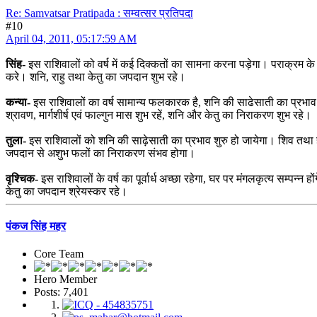
Re: Samvatsar Pratipada : सम्वत्सर प्रतिपदा
#10
April 04, 2011, 05:17:59 AM
सिंह-
इस राशिवालों को वर्ष में कई दिक्कतों का सामना करना पड़ेगा। पराक्रम के क
करे। शनि, राहु तथा केतु का जपदान शुभ रहे।
कन्या-
इस राशिवालों का वर्ष सामान्य फलकारक है, शनि की साढेसाती का प्रभाव बना 
श्रावण, मार्गशीर्ष एवं फाल्गुन मास शुभ रहें, शनि और केतु का निराकरण शुभ रहे।
तुला-
इस राशिवालों को शनि की साढ़ेसाती का प्रभाव शुरु हो जायेगा। शिव तथा हनु
जपदान से अशुभ फलों का निराकरण संभव होगा।
वृश्चिक-
इस राशिवालों के वर्ष का पूर्वार्ध अच्छा रहेगा, घर पर मंगलकृत्य सम्पन्
केतु का जपदान श्रेयस्कर रहे।
पंकज सिंह महर
Core Team
Hero Member
Posts: 7,401