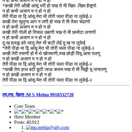
न हो कभी अजाण म न हो न हो
*कखी तेरी आँखी आंसूं भरी हो यख रो मी खित -खित हैसूणो
न हो कभी अजाण म न हो न हो
तेरी पीडा मा द्वि आंसू मेरा भी तोरी जला पीडा ना लुकेई-२
कखी तेरा चुलुन्द आग न जगी हो यख रो मी तेका चढाणो
न हो कभी अजाण म न हो न हो
कखी तेरी गोली हो तिसल उबाणी यख रो मी छामोटा लगाणों
न हो कभी अजाण म न हो न हो
दुःख हलकू हवे जालु तेरु भी बाटी लेई दुःख ना लुकेई
*तेरी पीडा मा द्वि आंसू मेरा भी तोरी जला पीडा ना लुकेई-२
कखी तेरी स्याणी हो मै थे खोज्याणी,यख छोड़ी दियू आस पलणु
न हो कखी अजाण म न हो न हो
तेरी पीडा मा द्वि आंसू मेरा भी तोरी जला पीडा ना लुकेई-२
*कखी तेरा हाथ बटी छुटी जाऊ कलम यख रो मी चिठ्ठी यू जग्वाल्णु
न हो कखी अजाण म न हो न हो
तेरी पीडा मा द्वि आंसू मेरा भी तोरी जला पीडा ना लुकेई-२
एम.एस. मेहता /M S Mehta 9910532720
Core Team
Hero Member
Posts: 40,912