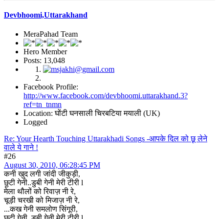
Devbhoomi,Uttarakhand
MeraPahad Team
Hero Member
Posts: 13,048
Facebook Profile:
http://www.facebook.com/devbhoomi.uttarakhand.3?
ref=tn_tnmn
Location: घोंटी घनसाली चिरबटिया मयाली (UK)
Logged
Re: Your Hearth Touching Uttarakhadi Songs -आपके दिल को छू लेने
वाले ये गाने !
#26
August 30, 2010, 06:28:45 PM
कनी खुद लगी जांदी जीकुड़ी,
छुटी गेनी..डुबी गेनी मेरी टीरी l
मेला थौलों को रिवाज़ नी रे,
चूड़ी चरखी को मिजाज़ नी रे,
...कख गेनी समलोण सिंगूरी,
छुटी गेनी..डुबी गेनी मेरी टीरी l