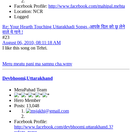
Facebook Profile:
http://www.facebook.com/mahipal.mehta
Location: NCR
Logged
Re: Your Hearth Touching Uttarakhadi Songs -आपके दिल को छू लेने
वाले ये गाने !
#23
August 06, 2010, 08:11:18 AM
I like this song on Tehri.
Meru meatu pani ma samnu cha.wmv
Devbhoomi,Uttarakhand
MeraPahad Team
Hero Member
Posts: 13,048
Facebook Profile:
http://www.facebook.com/devbhoomi.uttarakhand.3?