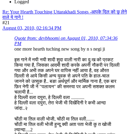
Logged
Re: Your Hearth Touching Uttarakhadi Songs -आपके दिल को छू लेने
वाले ये गाने !
#21
August 03, 2010, 02:16:34 PM
Quote from: devbhoomi on August 01, 2010, 07:34:36
PM
one more hearth tuching new song by n s negi ji
इस गाने में नयी नयी शादी शुदा वाली नारी का दुःख को प्रकट
किया गया है, जिसका आदमी शादी करके अपनी नौकरी पर दिल्ली
गया और अभी तक अपने घर वापिस नहीं आया है, वह औरत
दिल्ली से आये किसी अन्य युवक से अपने पति के हाल-चाल
जानने को उत्सुक है.. बङा अर्थपूर्ण और मार्मिक गाना है, एक बार
फ़िर नेगी जी ने "पलायन" की समस्या पर अपनी सशक्त कलम
चलायी है...
हे दिल्ली वला दयुरा, हे दिल्ली वला ...........
हे दिल्ली वला दयुरा, तेरा भेजी भी दिखेंदिनी रे कभी आन्दा
जांदा..२
चोंठी मा तिल वाली भोजी, चोंठी मा तिल वली.......
चोंठी मा तिल वली भोजी हुन्दू क्वी अता पता भेजी कु त खोजी
ल्यान्दा....2