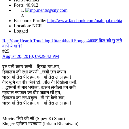
Posts: 40,912
Facebook Profile:
http://www.facebook.com/mahipal.mehta
Location: NCR
Logged
Re: Your Hearth Touching Uttarakhadi Songs -आपके दिल को छू लेने
वाले ये गाने !
#25
August 20, 2010, 09:29:42 PM
बूट पटी कमर कसीं....हिटदा ठम-ठम,
हिमालय की रक्षा करणी...खयीं छन कसम
भारत माँ तेरा पीर हम, गंगा माँ तेरा लाल हम l
वीर भूमि का वीर सिपे छों...पीठ नी दिखोला कबी,
...दुश्मनों थें मार भगोला, कसम लेयोला हम सबी
गढ़वाल रयफल का वीर जवान छों हम,
हिमालय का रण-बंकुरा...नी छों केसे कम,
भारत माँ तेरा पीर हम, गंगा माँ तेरा लाल हम l
Movie: सिपे की सौं (Sipey Ki Saun)
Singer: प्रीतम भरतवाण (Pritam Bharatwan)