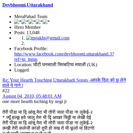
Devbhoomi,Uttarakhand
MeraPahad Team
Hero Member
Posts: 13,048
Facebook Profile:
http://www.facebook.com/devbhoomi.uttarakhand.3?
ref=tn_tnmn
Location: घोंटी घनसाली चिरबटिया मयाली (UK)
Logged
Re: Your Hearth Touching Uttarakhadi Songs -आपके दिल को छू लेने
वाले ये गाने !
#22
August 04, 2010, 05:48:01 AM
one more hearth tuching by negi ji
तेरी पीडा मा द्वि आंसू मेरा भी तोरी जला पीडा ना लुकेई-२
* ज्यूँ हल्कू हवे जालु तेरु भी द्वि आखर चिठ्ठी मा लेखी देई
तेरी पीडा मा द्वि आंसू मेरा भी तोरी जला पीडा ना लुकेई-२
कखी तेरी कलेजी कांडो दुपी हो यख रो मी फूलो मा हिटणो