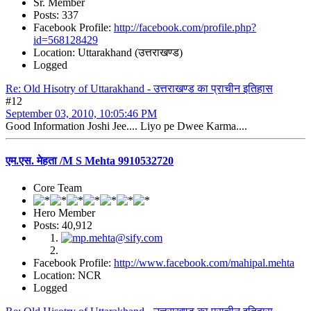
Sr. Member
Posts: 337
Facebook Profile:
http://facebook.com/profile.php?
id=568128429
Location: Uttarakhand (उत्तराखण्ड)
Logged
Re: Old Hisotry of Uttarakhand - उत्तराखण्ड का प्राचीन इतिहास
#12
September 03, 2010, 10:05:46 PM
Good Information Joshi Jee.... Liyo pe Dwee Karma....
एम.एस. मेहता /M S Mehta 9910532720
Core Team
Hero Member
Posts: 40,912
Facebook Profile:
http://www.facebook.com/mahipal.mehta
Location: NCR
Logged