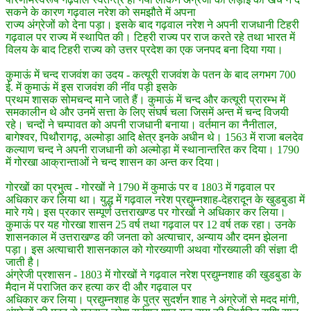
सकने के कारण गढ़वाल नरेश को समझौते में अपना
राज्य अंग्रेजों को देना पड़ा। इसके बाद गढ़वाल नरेश ने अपनी राजधानी टिहरी
गढ़वाल पर राज्य में स्थापित की। टिहरी राज्य पर राज करते रहे तथा भारत में
विलय के बाद टिहरी राज्य को उत्तर प्रदेश का एक जनपद बना दिया गया।
कुमाऊं में चन्द राजवंश का उदय - कत्यूरी राजवंश के पतन के बाद लगभग 700
ई. में कुमाऊं में इस राजवंश की नींव पड़ी इसके
प्रथम शासक सोमचन्द माने जाते हैं। कुमाऊं में चन्द और कत्यूरी प्रारम्भ में
समकालीन थे और उनमें सत्ता के लिए संघर्ष चला जिसमें अन्त में चन्द विजयी
रहे। चन्दों ने चम्पावत को अपनी राजधानी बनाया। वर्तमान का नैनीताल,
बागेश्वर, पिथौरागढ़, अल्मोड़ा आदि क्षेत्र इनके अधीन थे। 1563 में राजा बलदेव
कल्याण चन्द ने अपनी राजधानी को अल्मोड़ा में स्थानान्तरित कर दिया। 1790
में गोरखा आक्रान्ताओं ने चन्द शासन का अन्त कर दिया।
गोरखों का प्रभुत्व - गोरखों ने 1790 में कुमाऊं पर व 1803 में गढ़वाल पर
अधिकार कर लिया था। युद्ध में गढ़वाल नरेश प्रद्युम्नशाह-देहरादून के खुडबुडा में
मारे गये। इस प्रकार सम्पूर्ण उत्तराखण्ड पर गोरखों ने अधिकार कर लिया।
कुमाऊं पर यह गोरखा शासन 25 वर्ष तथा गढ़वाल पर 12 वर्ष तक रहा। उनके
शासनकाल में उत्तराखण्ड की जनता को अत्याचार, अन्याय और दमन झेलना
पड़ा। इस अत्याचारी शासनकाल को गोरख्याणी अथवा गोंरख्याली की संज्ञा दी
जाती है।
अंग्रेजी प्रशासन - 1803 में गोरखों ने गढ़वाल नरेश प्रद्युम्नशाह की खुडबुडा के
मैदान में पराजित कर हत्या कर दी और गढ़वाल पर
अधिकार कर लिया। प्रद्युम्नशाह के पुत्र सुदर्शन शाह ने अंग्रेजों से मदद मांगी,