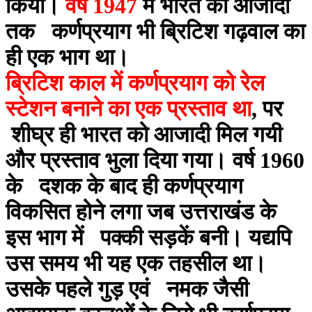
किया।
वर्ष 1947
में भारत की आजादी
तक कर्णप्रयाग भी ब्रिटिश गढ़वाल का
ही एक भाग था।
ब्रिटिश काल में कर्णप्रयाग को रेल
स्टेशन बनाने का एक प्रस्ताव था
, पर
शीघ्र ही भारत को आजादी मिल गयी
और प्रस्ताव भुला दिया गया। वर्ष 1960
के दशक के बाद ही कर्णप्रयाग
विकसित होने लगा जब उत्तराखंड के
इस भाग में पक्की सड़कें बनी। यद्यपि
उस समय भी यह एक तहसील था।
उसके पहले गुड़ एवं नमक जैसी