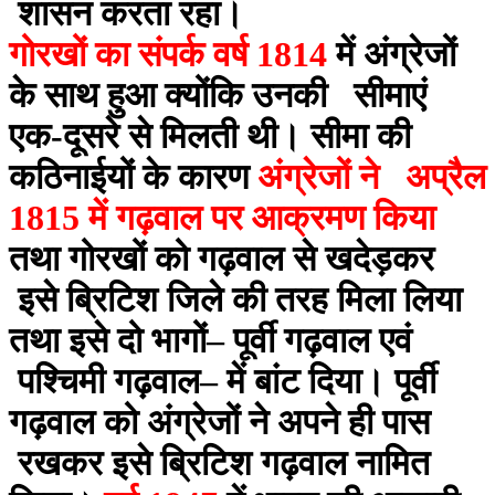
शासन करता रहा।
गोरखों का संपर्क वर्ष 1814
में अंग्रेजों
के साथ हुआ क्योंकि उनकी सीमाएं
एक-दूसरे से मिलती थी। सीमा की
कठिनाईयों के कारण
अंग्रेजों ने अप्रैल
1815 में गढ़वाल पर आक्रमण किया
तथा गोरखों को गढ़वाल से खदेड़कर
इसे ब्रिटिश जिले की तरह मिला लिया
तथा इसे दो भागों– पूर्वी गढ़वाल एवं
पश्चिमी गढ़वाल– में बांट दिया। पूर्वी
गढ़वाल को अंग्रेजों ने अपने ही पास
रखकर इसे ब्रिटिश गढ़वाल नामित