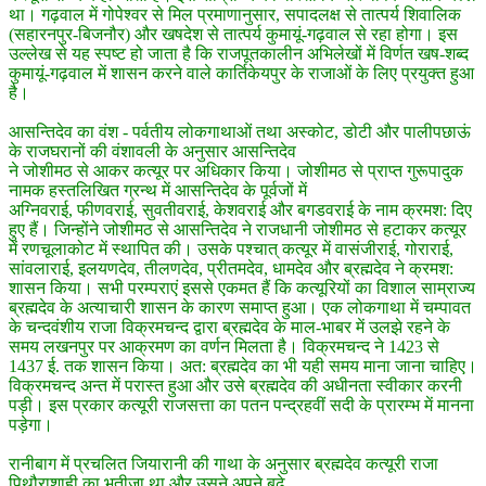
था। गढ़वाल में गोपेश्वर से मिल प्रमाणानुसार, सपादलक्ष से तात्पर्य शिवालिक
(सहारनपुर-बिजनौर) और खषदेश से तात्पर्य कुमायूं-गढ़वाल से रहा होगा। इस
उल्लेख से यह स्पष्ट हो जाता है कि राजपूतकालीन अभिलेखों में विर्णत खष-शब्द
कुमायूं-गढ़वाल में शासन करने वाले कार्तिकेयपुर के राजाओं के लिए प्रयुक्त हुआ
है।
आसन्तिदेव का वंश - पर्वतीय लोकगाथाओं तथा अस्कोट, डोटी और पालीपछाऊं
के राजघरानों की वंशावली के अनुसार आसन्तिदेव
ने जोशीमठ से आकर कत्यूर पर अधिकार किया। जोशीमठ से प्राप्त गुरूपादुक
नामक हस्तलिखित ग्रन्थ में आसन्तिदेव के पूर्वजों में
अग्निवराई, फीणवराई, सुवतीवराई, केशवराई और बगडवराई के नाम क्रमश: दिए
हुए हैं। जिन्होंने जोशीमठ से आसन्तिदेव ने राजधानी जोशीमठ से हटाकर कत्यूर
में रणचूलाकोट में स्थापित की। उसके पश्चात् कत्यूर में वासंजीराई, गोराराई,
सांवलाराई, इलयणदेव, तीलणदेव, प्रीतमदेव, धामदेव और ब्रह्मदेव ने क्रमश:
शासन किया। सभी परम्पराएं इससे एकमत हैं कि कत्यूरियों का विशाल साम्राज्य
ब्रह्मदेव के अत्याचारी शासन के कारण समाप्त हुआ। एक लोकगाथा में चम्पावत
के चन्दवंशीय राजा विक्रमचन्द द्वारा ब्रह्मदेव के माल-भाबर में उलझे रहने के
समय लखनपुर पर आक्रमण का वर्णन मिलता है। विक्रमचन्द ने 1423 से
1437 ई. तक शासन किया। अत: ब्रह्मदेव का भी यही समय माना जाना चाहिए।
विक्रमचन्द अन्त में परास्त हुआ और उसे ब्रह्मदेव की अधीनता स्वीकार करनी
पड़ी। इस प्रकार कत्यूरी राजसत्ता का पतन पन्द्रहवीं सदी के प्रारम्भ में मानना
पड़ेगा।
रानीबाग में प्रचलित जियारानी की गाथा के अनुसार ब्रह्मदेव कत्यूरी राजा
पिथौराशाही का भतीजा था और उसने अपने बूढ़े