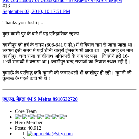
Re: Old Hisotry of Uttarakhand - उत्तराखण्ड का प्राचीन इतिहास
#13
September 03, 2010, 10:17:51 PM
Thanks you Joshi ji..
कुछ काशी पुर के बारे में यह एतिहासिक रहस्य
काशीपुर को हर्ष के समय (606-641 ए.डी.) में गोविषाण नाम से जाना जाता था।
लगभग इसी समय में यहाँ चीनी यात्री ह्वेनसांग भी आया था। इस जगह का नाम
काशीपुर, चन्द राजा काशीनाथ अधिकारी के नाम पर पड़ा। जिन्होंने इसे 16-
17वीं शताब्दी में बसाया था। काशीपुर चन्द राजाओं का निवास स्थल रही है।
कुमाऊँ के प्रसिद्ध कवि गुमानी की जन्मस्थली भी काशीपुर ही रही। गुमानी जी
कुमाऊ के पहले कवि भी थे !
एम.एस. मेहता /M S Mehta 9910532720
Core Team
Hero Member
Posts: 40,912