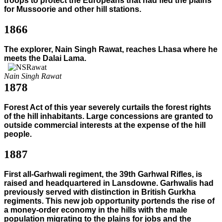
troops to protect the Europeans that had fled the plains
for Mussoorie and other hill stations.
1866
The explorer, Nain Singh Rawat, reaches Lhasa where he
meets the Dalai Lama.
Nain Singh Rawat
1878
Forest Act of this year severely curtails the forest rights
of the hill inhabitants. Large concessions are granted to
outside commercial interests at the expense of the hill
people.
1887
First all-Garhwali regiment, the 39th Garhwal Rifles, is
raised and headquartered in Lansdowne. Garhwalis had
previously served with distinction in British Gurkha
regiments. This new job opportunity portends the rise of
a money-order economy in the hills with the male
population migrating to the plains for jobs and the