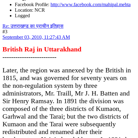
Facebook Profile:
http://www.facebook.com/mahipal.mehta
Location: NCR
Logged
Re: उत्तराखण्ड का प्राचीन इतिहास
#3
September 03, 2010, 11:27:43 AM
British Raj in Uttarakhand
-------------------------
Later, the region was annexed by the British in
1815, and was governed for seventy years on
the non-regulation system by three
administrators, Mr. Traill, Mr J. H. Batten and
Sir Henry Ramsay. In 1891 the division was
composed of the three districts of Kumaon,
Garhwal and the Tarai; but the two districts of
Kumaon and the Tarai were subsequently
redistributed and renamed after their