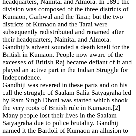
headquarters, Nainital and Almora. In 1891 the
division was composed of the three districts of
Kumaon, Garhwal and the Tarai; but the two
districts of Kumaon and the Tarai were
subsequently redistributed and renamed after
their headquarters, Nainital and Almora.
Gandhiji's advent sounded a death knell for the
British in Kumaon. People now aware of the
excesses of British Raj became defiant of it and
played an active part in the Indian Struggle for
Independence.
Gandhiji was revered in these parts and on his
call the struggle of Saalam Salia Satyagraha led
by Ram Singh Dhoni was started which shook
the very roots of British rule in Kumaon.[2]
Many people lost their lives in the Saalam
Satyagraha due to police brutality. Gandhiji
named it the Bardoli of Kumaon an allusion to