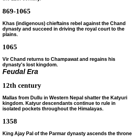
869-1065
Khas (indigenous) chieftains rebel against the Chand
dynasty and succeed in driving the royal court to the
plains.
1065
Vir Chand returns to Champawat and regains his
dynasty's lost kingdom.
Feudal Era
12th century
Mallas from Dullu in Western Nepal shatter the Katyuri
kingdom. Katyur descendants continue to rule in
isolated pockets throughout the Himalayas.
1358
King Ajay Pal of the Parmar dynasty ascends the throne