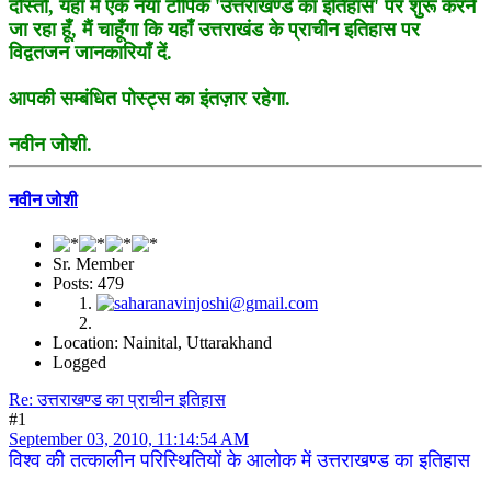
दोस्तों,
यहाँ
मैं
एक नयां टोपिक 'उत्तराखण्ड का इतिहास' पर शुरू करने
जा रहा हूँ,
मैं
चाहूँगा कि यहाँ उत्तराखंड के प्राचीन इतिहास पर
विद्वतजन जानकारियाँ दें.
आपकी सम्बंधित पोस्ट्स का इंतज़ार रहेगा.
नवीन जोशी.
नवीन जोशी
Sr. Member
Posts: 479
Location: Nainital, Uttarakhand
Logged
Re: उत्तराखण्ड का प्राचीन इतिहास
#1
September 03, 2010, 11:14:54 AM
विश्व की तत्कालीन परिस्थितियों के आलोक में उत्तराखण्ड का इतिहास