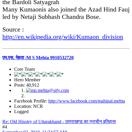
the Bardoli Satyagrah
Many Kumaonis also joined the Azad Hind Fauj
led by Netaji Subhash Chandra Bose.
Source :
http://en.wikipedia.org/wiki/Kumaon_division
एम.एस. मेहता /M S Mehta 9910532720
Core Team
Hero Member
Posts: 40,912
Facebook Profile:
http://www.facebook.com/mahipal.mehta
Location: NCR
Logged
Re: Old Hisotry of Uttarakhand - उत्तराखण्ड का प्राचीन इतिहास
#4