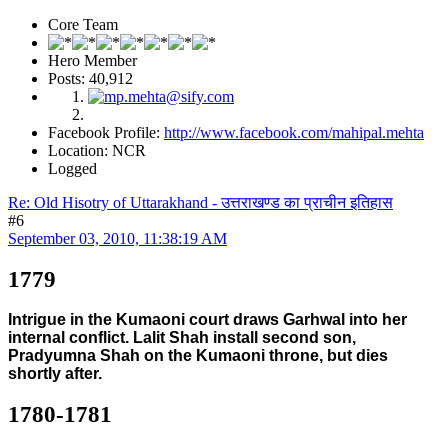
Core Team
Hero Member
Posts: 40,912
Facebook Profile:
http://www.facebook.com/mahipal.mehta
Location: NCR
Logged
Re: Old Hisotry of Uttarakhand - उत्तराखण्ड का प्राचीन इतिहास
#6
September 03, 2010, 11:38:19 AM
1779
Intrigue in the Kumaoni court draws Garhwal into her
internal conflict. Lalit Shah install second son,
Pradyumna Shah on the Kumaoni throne, but dies
shortly after.
1780-1781