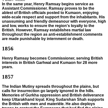
In the same year, Henry Ramsay begins service as
Assistant Commissioner. Ramsay proves to be the
ablest of British officials posted to Kumaon, enjoying
wide-scale respect and support from the inhabitants. His
unassuming and friendly demeanour with everyone, high
and low, works to ensure the region's loyalty to the
British. However, Ramsay establishes martial law
throughout the region as anti-establishment comments
are made punishable by internment or death.
1856
Henry Ramsay becomes Commissioner, serving British
interests in British Garhwal and Kumaon for 28 more
years.
1857
The Indian Mutiny spreads throughout the plains, but
calls for insurrection go largely ignored in the hills.
Memories of Gurkha oppression and British deliverance
keep Uttarakhand loyal. King Sudarshan Shah supports
the British with men and materièle. He also deploys