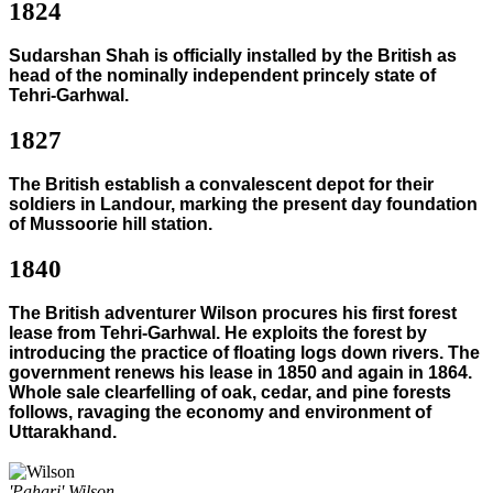
1824
Sudarshan Shah is officially installed by the British as
head of the nominally independent princely state of
Tehri-Garhwal.
1827
The British establish a convalescent depot for their
soldiers in Landour, marking the present day foundation
of Mussoorie hill station.
1840
The British adventurer Wilson procures his first forest
lease from Tehri-Garhwal. He exploits the forest by
introducing the practice of floating logs down rivers. The
government renews his lease in 1850 and again in 1864.
Whole sale clearfelling of oak, cedar, and pine forests
follows, ravaging the economy and environment of
Uttarakhand.
'Pahari' Wilson