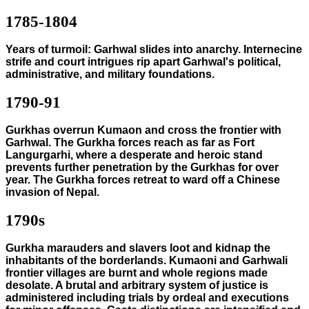
1785-1804
Years of turmoil: Garhwal slides into anarchy. Internecine
strife and court intrigues rip apart Garhwal's political,
administrative, and military foundations.
1790-91
Gurkhas overrun Kumaon and cross the frontier with
Garhwal. The Gurkha forces reach as far as Fort
Langurgarhi, where a desperate and heroic stand
prevents further penetration by the Gurkhas for over
year. The Gurkha forces retreat to ward off a Chinese
invasion of Nepal.
1790s
Gurkha marauders and slavers loot and kidnap the
inhabitants of the borderlands. Kumaoni and Garhwali
frontier villages are burnt and whole regions made
desolate. A brutal and arbitrary system of justice is
administered including trials by ordeal and executions