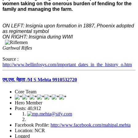
women taking on the onerous burden of fending for the
family and managing the farm.
ON LEFT: Insignia upon formation in 1887, Phoenix adopted
as regimental symbol
ON RIGHT: Insignia during WWI
Garhwal Rifles
Source :
http://www.bellinfosys.com/important_dates_in_the_history_o.htm
एम.एस. मेहता /M S Mehta 9910532720
Core Team
Hero Member
Posts: 40,912
Facebook Profile:
http://www.facebook.com/mahipal.mehta
Location: NCR
Logged