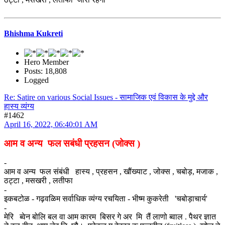
Bhishma Kukreti
Hero Member
Posts: 18,808
Logged
Re: Satire on various Social Issues - सामाजिक एवं विकास के मुद्दे और
हास्य व्यंग्य
#1462
April 16, 2022, 06:40:01 AM
आम व अन्य फल सबंधी प्रहसन (जोक्स )
-
आम व अन्य फल संबंधी हास्य , प्रहसन , खौंख्याट , जोक्स , चबोड़, मजाक ,
ठट्टा , मसखरी , लतीफा
-
इकबटोळ - गढ़वळिम सर्वाधिक व्यंग्य रचयिता - भीष्म कुकरेती 'चबोड़ाचार्य'
-
मेरि ब्वेन बोलि बल वा आम कारम बिसर गे अर मि तैं लाणो ब्वाल . पैथर ज्ञात