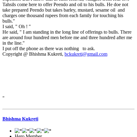
Tahsils come here to offer Peendo and oil to his bulls. He doe not
take prepared Peendo but takes barley, mustard, sesame oil and
charges one thousand rupees from each family for touching his
bulls."
I said, " Oh ! "
He said, " I am standing in the long line of offerings to bulls. There
are around four hundred men before me and three hundred after me
in the line."
I put off the phone as there was nothing to ask.
Copyright @ Bhishma Kukreti,
bckukreti@gmail.com
"
Bhishma Kukreti
Hero Member