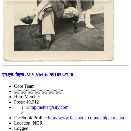
एम.एस. मेहता /M S Mehta 9910532720
Core Team
Hero Member
Posts: 40,912
Facebook Profile:
http://www.facebook.com/mahipal.mehta
Location: NCR
Logged