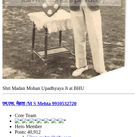
Shri Madan Mohan Upadhyaya Ji at BHU
एम.एस. मेहता /M S Mehta 9910532720
Core Team
Hero Member
Posts: 40,912