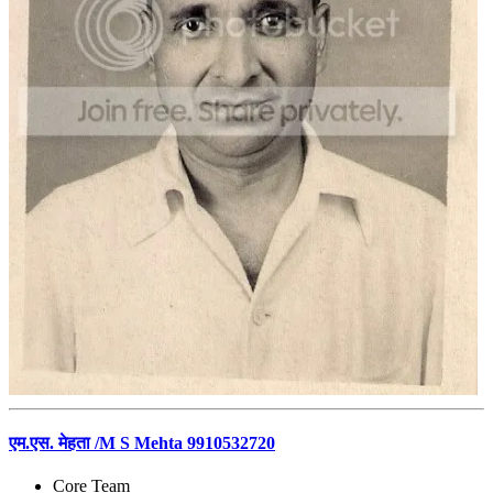
एम.एस. मेहता /M S Mehta 9910532720
Core Team