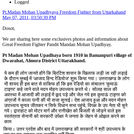
Logged
Pt.Madan Mohan Upadhyaya Freedom Fighter from Uttarkahand
May 07, 2011, 03:50:39 PM
Dosot,
We are sharing here some exclusives photos and information about
Great Freedom Fighter Pandit Mandan Mohan Upadhyay.
Pt Madan Mohan Upadhaya born 1910 in Bamanpuri village of
Dwarahat, Almora District Uttarakhand.
ये कम ही लोग जानते होंगे कि ब्रिटिश शासन के खिलाफ लड़ी जा रही लड़ाई
के दौरान मुम्बई में 'आजाद हिन्द रेडियोज' शुरू किया गया। उत्तराखण्ड के लोग
भी शायद ही इस बात से वाकिफ हों कि इस रेडियो का संचालन 'कुमाऊं
टाइगर' कहे जाने वाले मदन मोहन उपाध्याय करते थे। सोलह साल की
अवस्था में आजादी की लड़ाई में कूद पड़े और जेल गये इस कुमाऊं टाइगर को
अंग्रजों ने काला पानी की भी सजा सुनाई। देश आजाद हुआ और मदन मोहन
उपाध्याय चुनाव जीतकर न सिर्फ विधान सभा पहुंचे, विपक्ष के उप नेता भी चुने
गये। द्वाराहाट को मोटर मार्ग और रानीखेत को बिजली से जोड़ने वाले इस
स्वतंत्रता सेनानी को सरकारी उपेक्षा ने जनता के जेहन से ओझल करने का
काम
किया। उत्तर प्रदेश और बाद में उत्तराखण्ड की सरकारों ने श्री उपाध्याय के