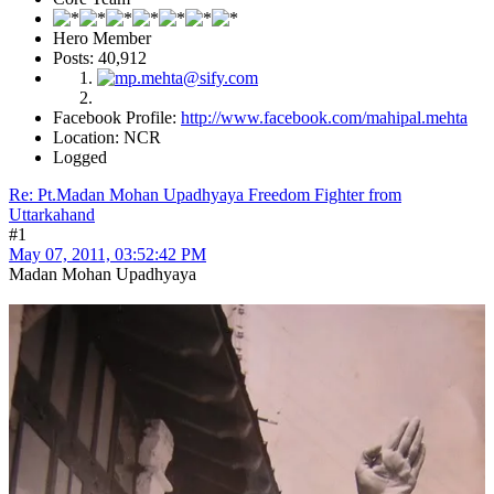
Hero Member
Posts: 40,912
Facebook Profile:
http://www.facebook.com/mahipal.mehta
Location: NCR
Logged
Re: Pt.Madan Mohan Upadhyaya Freedom Fighter from
Uttarkahand
#1
May 07, 2011, 03:52:42 PM
Madan Mohan Upadhyaya