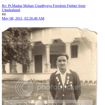
Re: Pt.Madan Mohan Upadhyaya Freedom Fighter from
Uttarkahand
#4
May 08, 2011, 02:26:48 AM