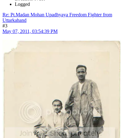
Logged
Re: Pt.Madan Mohan Upadhyaya Freedom Fighter from
Uttarkahand
#3
May 07, 2011, 03:54:39 PM