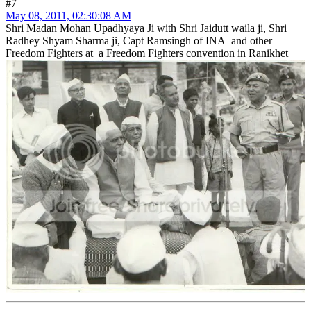
#7
May 08, 2011, 02:30:08 AM
Shri Madan Mohan Upadhyaya Ji with Shri Jaidutt waila ji, Shri
Radhey Shyam Sharma ji, Capt Ramsingh of INA and other
Freedom Fighters at a Freedom Fighters convention in Ranikhet