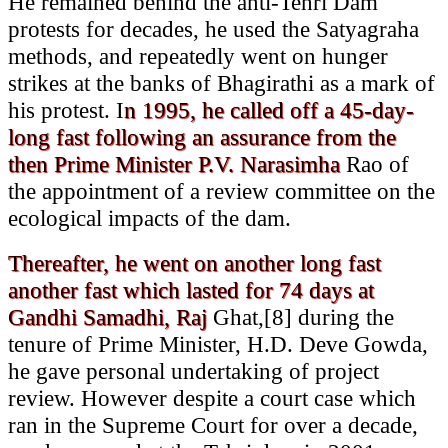
He remained behind the anti-Tehri Dam
protests for decades, he used the Satyagraha
methods, and repeatedly went on hunger
strikes at the banks of Bhagirathi as a mark of
his protest. I
n 1995, he called off a 45-day-
long fast following an assurance from the
then Prime Minister P.V. Narasimha
Rao of
the appointment of a review committee on the
ecological impacts of the dam.
Thereafter, he went on another long fast
another fast which lasted for 74 days at
Gandhi Samadhi, Raj
Ghat,[8] during the
tenure of Prime Minister, H.D. Deve Gowda,
he gave personal undertaking of project
review. However despite a court case which
ran in the Supreme Court for over a decade,