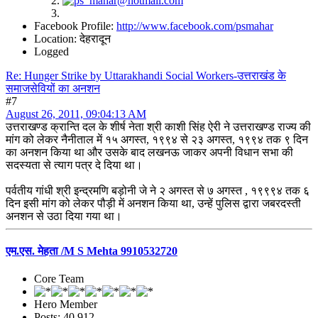
Facebook Profile:
http://www.facebook.com/psmahar
Location: देहरादून
Logged
Re: Hunger Strike by Uttarakhandi Social Workers-उत्तराखंड के
समाजसेवियों का अनशन
#7
August 26, 2011, 09:04:13 AM
उत्तराखण्ड क्रान्ति दल के शीर्ष नेता श्री काशी सिंह ऐरी ने उत्तराखण्ड राज्य की
मांग को लेकर नैनीताल में १५ अगस्त, १९९४ से २३ अगस्त, १९९४ तक ९ दिन
का अनशन किया था और उसके बाद लखनऊ जाकर अपनी विधान सभा की
सदस्यता से त्याग पत्र दे दिया था।
पर्वतीय गांधी श्री इन्द्रमणि बड़ोनी जे ने २ अगस्त से ७ अगस्त , १९९९४ तक ६
दिन इसी मांग को लेकर पौड़ी में अनशन किया था, उन्हें पुलिस द्वारा जबरदस्ती
अनशन से उठा दिया गया था।
एम.एस. मेहता /M S Mehta 9910532720
Core Team
Hero Member
Posts: 40,912