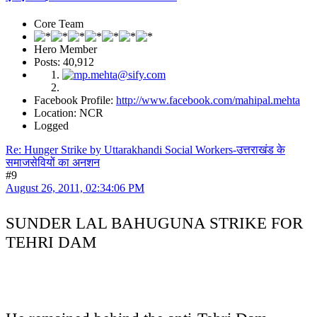
Core Team
Hero Member
Posts: 40,912
Facebook Profile:
http://www.facebook.com/mahipal.mehta
Location: NCR
Logged
Re: Hunger Strike by Uttarakhandi Social Workers-उत्तराखंड के
समाजसेवियों का अनशन
#9
August 26, 2011, 02:34:06 PM
SUNDER LAL BAHUGUNA STRIKE FOR
TEHRI DAM