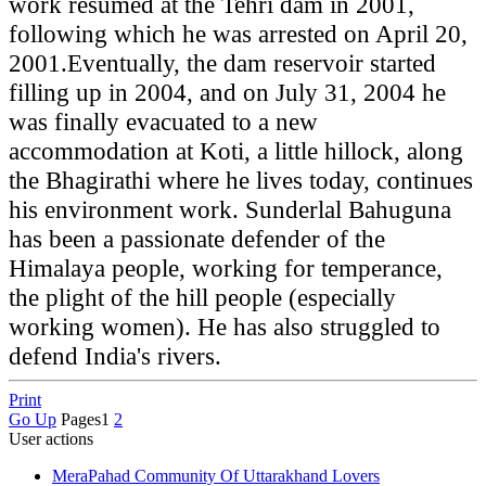
work resumed at the Tehri dam in 2001,
following which he was arrested on April 20,
2001.
Eventually, the dam reservoir started
filling up in 2004, and on July 31, 2004 he
was finally evacuated to a new
accommodation at Koti, a little hillock, along
the Bhagirathi where he lives today, continues
his environment work.
Sunderlal Bahuguna
has been a passionate defender of the
Himalaya people, working for temperance,
the plight of the hill people (especially
working women). He has also struggled to
defend India's rivers.
Print
Go Up
Pages
1
2
User actions
MeraPahad Community Of Uttarakhand Lovers