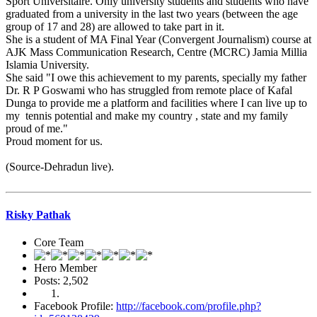
Sport Universitaire. Only university students and students who have
graduated from a university in the last two years (between the age
group of 17 and 28) are allowed to take part in it.
She is a student of MA Final Year (Convergent Journalism) course at
AJK Mass Communication Research, Centre (MCRC) Jamia Millia
Islamia University.
She said "I owe this achievement to my parents, specially my father
Dr. R P Goswami who has struggled from remote place of Kafal
Dunga to provide me a platform and facilities where I can live up to
my tennis potential and make my country , state and my family
proud of me."
Proud moment for us.
(Source-Dehradun live).
Risky Pathak
Core Team
Hero Member
Posts: 2,502
Facebook Profile:
http://facebook.com/profile.php?