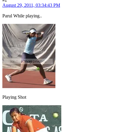
August 29, 2011, 03:34:43 PM
Parul While playing..
Playing Shot