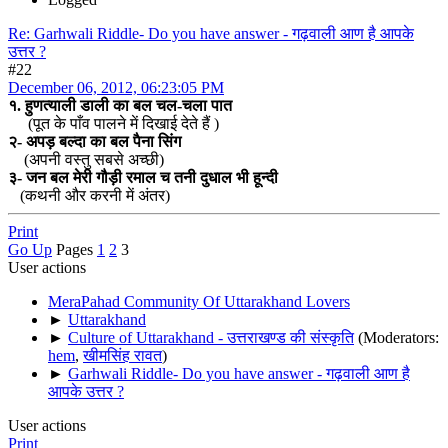
Re: Garhwali Riddle- Do you have answer - गढ़वाली आण है आपके
उत्तर ?
#22
December 06, 2012, 06:23:05 PM
१. हुणत्याली डाली का बल चल-चला पात
(पूत के पाँव पालने में दिखाई देते हैं )
२- अपड़ बल्दा का बल पैना सिंग
(अपनी वस्तु सबसे अच्छी)
३- जन बल मेरी गौड़ी रमाल च तनी दुधाल भी हून्दी
(कथनी और करनी में अंतर)
Print
Go Up
Pages
1
2
3
User actions
MeraPahad Community Of Uttarakhand Lovers
►
Uttarakhand
►
Culture of Uttarakhand - उत्तराखण्ड की संस्कृति
(Moderators:
hem
,
खीमसिंह रावत
)
►
Garhwali Riddle- Do you have answer - गढ़वाली आण है
आपके उत्तर ?
User actions
Print