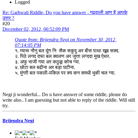
Logged
Re: Garhwali Riddle- Do you have answer - गढ़वाली आण है आपके
उत्तर ?
#20
December 02, 2012, 06:52:09 PM
Quote from: Brijendra Negi on November 30, 2012,
07:14:05 PM
१. म्यारू नौनु बल दूंण नि सैक सकुदु अर बीस पाथा खूब सक्द.
२. पिठे लगद दफा बल क्वलण अर जुत्ता लग्ददा मुख ऐथर.
३. अफु भाजी गया अर कठुकू कोच ग्या.
४. छोटा बल बढीना अर बड़ा घटीना.
५. मुंगरी बल पकली-पकिल पर क्य कन समधी भुकी चल ग्या.
Negi ji wonderful... Do u have answer of some riddle, please do
write also.. I am guessing but not able to reply of the riddle. Will still
try.
Brijendra Negi