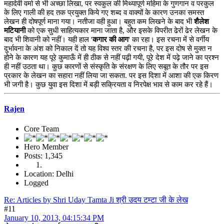
महादेवी वर्मा से भी अच्छा लिखा, पर स्वकुल की मिथ्यापूर्ण महिमा के गुणगान व परकुल
के लिए गाली की हद तक प्रयुक्त किये गए शब्द व वाक्यों के कारण उनका समस्त
लेखन ही दोषपूर्ण माना गया। नतीजा वही हुआ। बहुत कम लिखने के बाद भी
शैलेश
मटियानी
को एक सुधी साहित्यकार माना जाता है, और इसके विपरीत ढेरों ढेर लेखन के
बाद भी शिवानी को नहीं। यही हाल '
कगार की आग
' का रहा। इस रचना में से वर्गीय
दुर्भावना के अंश को निकाल दें तो यह विश्व स्तर की रचना है, पर इस दोष से मुक्त न
होने के कारण यह पूरे कुमाऊँ में ही ठीक से नहीं पढ़ी गयी, पूरे देश में पढ़े जाने का प्रश्न
ही नहीं उठता था। कुछ कारणों से संस्कृति के संरक्षण के लिए सबूत के तौर पर इस
प्रकार के लेखन का सहारा नहीं लिया जा सकता. पर इस दिशा में आशा की एक किरण
भी जगी है। कुछ युवा इस दिशा में बड़ी सक्रियता व निरपेक्ष भाव से काम कर रहे हैं।
Rajen
Core Team
Hero Member
Posts: 1,345
Location: Delhi
Logged
Re: Articles by Shri Uday Tamta Ji श्री उदय टम्टा जी के लेख
#11
January 10, 2013, 04:15:34 PM