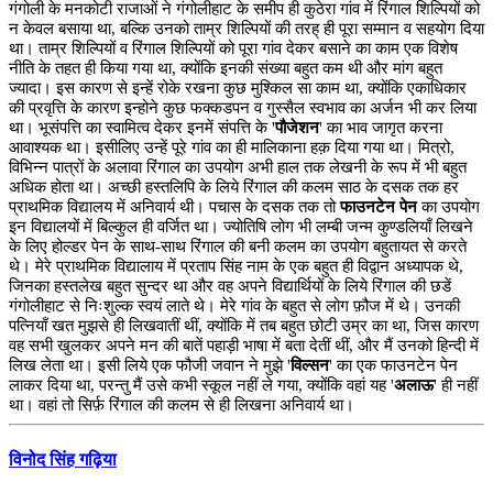
गंगोली के मनकोटी राजाओं ने गंगोलीहाट के समीप ही कुठेरा गांव में रिंगाल शिल्पियों को
न केवल बसाया था, बल्कि उनको ताम्र शिल्पियों की तरह् ही पूरा सम्मान व सहयोग दिया
था। ताम्र शिल्पियों व रिंगाल शिल्पियों को पूरा गांव देकर बसाने का काम एक विशेष
नीति के तहत ही किया गया था, क्योंकि इनकी संख्या बहुत कम थी और मांग बहुत
ज्यादा। इस कारण से इन्हें रोके रखना कुछ मुश्किल सा काम था, क्योंकि एकाधिकार
की प्रवृत्ति के कारण इन्होने कुछ फक्कडपन व गुस्सैल स्वभाव का अर्जन भी कर लिया
था। भूसंपत्ति का स्वामित्व देकर इनमें संपत्ति के '
पौजेशन
' का भाव जागृत करना
आवाश्यक था। इसीलिए उन्हें पूरे गांव का ही मालिकाना हक़ दिया गया था। मित्रो,
विभिन्न पात्रों के अलावा रिंगाल का उपयोग अभी हाल तक लेखनी के रूप में भी बहुत
अधिक होता था। अच्छी हस्तलिपि के लिये रिंगाल की कलम साठ के दसक तक हर
प्राथमिक विद्यालय में अनिवार्य थी। पचास के दसक तक तो
फाउनटेन पेन
का उपयोग
इन विद्यालयों में बिल्कुल ही वर्जित था। ज्योतिषि लोग भी लम्बी जन्म कुण्डलियाँ लिखने
के लिए होल्डर पेन के साथ-साथ रिंगाल की बनी कलम का उपयोग बहुतायत से करते
थे। मेरे प्राथमिक विद्यालाय में प्रताप सिंह नाम के एक बहुत ही विद्वान अध्यापक थे,
जिनका हस्तलेख बहुत सुन्दर था और वह अपने विद्यार्थियों के लिये रिंगाल की छडें
गंगोलीहाट से निःशुल्क स्वयं लाते थे। मेरे गांव के बहुत से लोग फ़ौज में थे। उनकी
पत्नियाँ खत मुझसे ही लिखवातीं थीं, क्योंकि में तब बहुत छोटी उम्र का था, जिस कारण
वह सभी खुलकर अपने मन की बातें पहाड़ी भाषा में बता देतीं थीं, और मैं उनको हिन्दी में
लिख लेता था। इसी लिये एक फौजी जवान ने मुझे '
विल्सन
' का एक फाउनटेन पेन
लाकर दिया था, परन्तु मैं उसे कभी स्कूल नहीं ले गया, क्योंकि वहां यह '
अलाऊ
' ही नहीं
था। वहां तो सिर्फ़ रिंगाल की कलम से ही लिखना अनिवार्य था।
विनोद सिंह गढ़िया