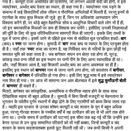
गया है। कत्यूरी राजा असंतिदेव की प्रशस्ति, जो लगभग आठवीं सदी की होगी, में इसे
व्याघ्रेश्वर, अर्थात् बाघ देवता का स्थान, ही कहा गया है। व्याघ्रेश्वर नाम पड़ने के
सम्वन्ध में कई किंवदंतियाँ लोक जीवन व पौराणिक अभिलेखों में मिलती हैं, परन्तु इनमें से
प्रत्येक के साथ कुछ मिथक भी जुड़े हुए हैं, जिन पर अधिकांश आस्थावान लोग
विश्वास करेंगे ही, पर थोड़े बहुत वैज्ञानिक सोच व आधुनिक विचारों वाले लोग भी हैं ही,
जो इन चमत्कारिक मिथकों पर कम ही विश्वास कर पायेंगे। इसीलिए उनकी जिज्ञासाओं
की पूर्ति के लिए भी कुछ परिस्थितिजन्य सामग्री मिल ही जाएगी। इसके लिए तथ्यों के
मूल में जाना होगा। इसमें जाने से पहिले इस नाम से संवंधित मूल प्रचलित शब्दों--
बाग
(बाघ) व
स्यर
पर जाना होगा। कुमाऊँ में '
बाग
' शब्द बाघ या व्याघ्र के लिए प्रयुक्त होता
ही है। जहाँ तक '
स्यर
' शब्द का प्रश्न है, यह निर्विवाद रूप से नदियों के द्वारा छोड़ी गई
समतल भूमि को कहा जाता है। जब बागेश्वर सघन वन क्षेत्र रहा होगा तो, घुरड़,
कांकड़ तथा वन्य जीवों का इस स्थान पर पानी पीने के लिए आना स्वाभाविक ही था।
और, जहाँ शिकार आता है, वहां शिकारी अर्थात् बाघ का आना आवश्यक सा ही है।
इसलिए इस स्थान को
बाग्स्यर
नाम से जाना जाने लगा होगा, जो कालांतर में
बागीसर
,
बागीश्वर
व
बागेश्वर
में परिवर्तित हो गया होगा। इसी लिए शुद्ध भाषा में इसे व्याघ्रेश्वर
नाम मिल ही गया। पर आज भी सामान्य जन आम बोलचाल में इसे
शुद्ध कुमाँऊनी बोली
में '
बाग्स्यर
' ही कहते हैं।
मित्रो, बागेश्वर का सांस्कृतिक, अध्यात्मिक व पौराणिक महत्व होने के साथ साथ
ऐतिहासिक महत्व भी बहुत अधिक है। कुमाऊँ में बिना किसी मजदूरी या मेहनताना के
भुगतान के पर्वतीय दुर्गम स्थानों में बोझ ढोने के लिए ग्रामीणों को बाध्य किया जाता रहा
है। यद्यपि इस प्रकार से उनका शोषण कत्यूरी व चंद शासन के युग में बहुत अधिक
हुआ, परन्तु गोरखा शासन के पच्चीस वर्षों में यह उत्पीडन की हद से भी आगे तक होने
लगा था। उनके समय में उत्पीडन की घटनाएं इस सीमा तक बढ़ गई थीं कि उन्होंने इस
बेगार प्रथा से उन कुछ सम्मानित परिवारों को भी नहीं बख्शा, जिन्हें कत्यूरी व चंद
शासन के समय सदाशयताबश इससे छूट मिलती रही थी। जब कभी किसी ने अपनी