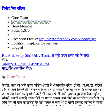
विनोद सिंह गढ़िया
Core Team
Hero Member
Posts: 1,676
Facebook Profile:
http://www.facebook.com/vinodgariya
Location: Kapkote, Bageshwar
Logged
Re: Articles by Shri Uday Tamta Ji श्री उदय टम्टा जी के लेख
#14
January 11, 2013, 04:20:31 PM
मालू गीत (पतरौल गीत)
by
Uday Tamta
मित्रो, आज तो अति उच्च पर्वतीय क्षेत्रों में भी मोबाईल फोन, टी.वी., वी.सी.डी. रेडियो
और न जाने कितने ही मनोरंजन के साधन उपलव्ध हैं, परन्तु पचास के दसक तक या
उससे पहिले वहां पर इनमें से कोई भी साधन थे ही नहीं. युवक व युवतियां केवल झोडा,
चांचरी, न्योली इत्यादि लोक गीतों को गाकर अपना तथा औरों का मनोरंजन करते थे. वह
लोग जब भी घास या लकड़ी के लिए जंगल में जाते थे तो ऊँची लयवद्ध आवाज में न्योली