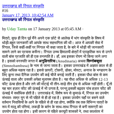
उत्तराखण्ड की रिंगाल संस्कृति
#16
January 17, 2013, 10:42:54 AM
उत्तराखण्ड की रिंगाल संस्कृति
by
Uday Tamta
on 17 January 2013 at 05:45 AM ·
मित्रो, कुछ ही दिन पूर्व मैंने अपने एक छोटे से आलेख में भांग संस्कृति के विषय में
थोड़ी-बहुत जानकारी की आपके साथ सहभागिता की थी। आज में आपकी सेवा में
रिंगाल, जिसे कहीं-कहीं पर निंगाल भी कहा जाता है, के बारे में थोड़ी सी जानकारी
सामने लाने का प्रयास करूँगा। रिंगाल उच्च हिमालयी क्षेत्रों में प्राकृतिक रूप से उगने
वाली बांस प्रजाति की ही एक वनस्पति है। हाँ, अब इसका रोपण भी किया जाने लगा
है। इसको वनस्पति जगत में
अनुडिनारिया
(Anudinaria) अथवा
सिम्नोबम्बुसा
(Simnobambusa) के नाम से जाना जाता है। इसका उत्तराखंड में अज्ञात काल से ही
बहुत अधिक महत्व रहा है। इससे छापरी, टोकरी, डोका, मोस्टा, अनाज के भण्डारण के
लिए कूना तथा दैनिक उपयोग की कई चीजें बनाई जाती हैं। इसका पौधा बांस से कम
ऊंचाई वाला और उसकी अपेक्षा मुलायम होता है। यह पौधा अधिक से अधिक 12-13
फीट ऊंचा होता है और तने की मोटाई भी तीन-साड़े तीन इंच से अधिक नहीं होती। यूँ तो
यह चार हज़ार फीट की ऊंचाई में भी उगता है, परन्तु इसकी बढ़वार पांच हज़ार फीट की
ऊंचाई में सर्वाधिक होती है। उत्तराखंड में, विशेष रूप से कुमाऊं में, रिंगाल का उपयोग
संभवतः ताम्र युग से भी पहिले से ही हो रहा है। इसका उपयोग यहाँ पर बसने वाले
वर्तमान निवासियों के आने के पहिले से ही रहा होगा, क्योंकि तब तक विभिन्न पात्रों के
रूप में मालू की पत्तियां, लकड़ी के बर्तन के साथ-साथ रिंगाल से बनी सामग्री का
उपयोग होता रहा होगा। इसी कारण से पहिले कत्यूरी शासकों ने, तथा कालांतर में