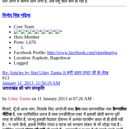
धीरे लोगों में चेतना आने लगी है. अब पशु बलि कम हो रही है.
विनोद सिंह गढ़िया
Core Team
Hero Member
Posts: 1,676
Facebook Profile:
http://www.facebook.com/vinodgariya
Location: Kapkote, Bageshwar
Logged
Re: Articles by Shri Uday Tamta Ji श्री उदय टम्टा जी के लेख
#13
January 11, 2013, 11:56:19 AM
उत्तराखंड की भांग संस्कृति
by
Uday Tamta
on 11 January 2013 at 07:26 AM ·
मित्रो, यूँ तो आज भांग, जिसके लिए अंग्रेजी शब्द
हेम्प
तथा वानस्पतिक नाम
कैन्नाविस
सैटिवा
है, एक प्रतिवंधित उपज है तथा एनडीपीएस एक्ट में इसकी खेती करना पूरी
तरह से वर्जित है, परन्तु इसकी पैदावार देशभर में अत्यंत प्राचीन काल से ही होती रही
है। न जाने कैसे, इससे निर्मित गांजा व चरस को भगवान शंकर से भी जोड़ा गया है।