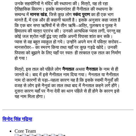
उनके सहयोगियों ने मंदिर की स्थापना की। मित्रो, यह तो रहा
ऐतिहासिक विवरण। इसके सामानांतर ही नैनीताल की स्थापना के
सम्वन्ध में
मानस खंड
, जिसे कुछ लोग
स्कंद पुराण
का ही एक भाग
मानते हैं, में एक और ही कहानी चलती है। इसके अनुसार कहा जाता है
कि एक बार सप्त ऋषियों में से तीन ऋषि--अत्रि, पुलस्त्य व पुलह ने
हिमालय की यात्रा प्रारंभ की। उनको अत्यधिक प्यास लगी, परन्तु वह
कोई जल श्रोत नहीं ढूंढ़ पाए ताकि अपनी पिपासा शांत कर सकें।
प्यास से वह बहुत व्याकुल हो गये। उन्होंने अपने मन में पवित्र सरोवर--
मानसरोवर-- का स्मरण किया तथा यहाँ पर कुछ गड्ढे खोदे। उनकी
पिपासा को बुझाने के लिए यहाँ पर स्वतः ही तत्काल एक ताल का निर्माण
हो गया !
मित्रो, इस ताल को पहिले लोग
नैणताल
अथवा
नैनताल
के नाम से ही
जानते थे। बाद में इसे नैनीताल नाम दिया गया। नैनताल या नैनीताल
नाम दो कारणों से पड़ा--पहला कारण यह है कि इसके स्वामी नैनुवाँ की
वजह से लोग इसे नैनुवां का ताल तथा बाद में नैनताल कहने लगे होंगे।
दूसरा कारण यहाँ पर नैना देवी का थान पहिले से ही होने के कारण इसे
यह नाम मिला होगा।
विनोद सिंह गढ़िया
Core Team