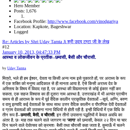
Hero Member
Posts: 1,676
Facebook Profile:
http://www.facebook.com/vinodgariya
Location: Kapkote, Bageshwar
Logged
Re: Articles by Shri Uday Tamta Ji श्री उदय टम्टा जी के लेख
#12
January 10, 2013, 04:47:33 PM
आस्था व लोकजीवन के प्रतीक--छमासी, बैसी और चौरासी.
by
Uday Tamta
मित्रो, भले ही हम ईश्वर, देवता या किसी अन्य नाम इसे पुकारते हों, पर अराध्य के रूप
में एक शक्ति को मनुष्य आदिकाल से ही मानता आया है. ऐसे किसी अराध्य देव के
अस्तित्व के विषय में विवाद रहा है, पर आस्था की विद्यमानता से कोई इंकार नहीं कर
सकता. एक सहज विश्वास का ही दूसरा नाम आस्था है. उत्तराखंड में भी अत्यंत प्राचीन
समय से ही आराध्य के रूप में पूर्व वैदिक कालीन प्राकृतिक देवताओं --सूर्य, अग्नि, बरुण
व वायु इत्यादि कई देवताओं के साथ साथ उत्तर वैदिक कालीन व पौराणिक देवी देवताओं
व ग्राम देवताओं की उपासना नाना विधियों से होती रही है. इन्ही विधियों में एक विधि के
तीन रूप हैं--
छमासी, बैसी, व चौरासी
. इन तीनो उपासना पद्धतियों में केवल अवधि का
अंतर है. छः माह तक चलने वाले जागरण या '
जागा
' को छमासी, केवल २२ दिन या चार
दिन चलने वाले देवोत्सव को क्रमशः बैसी तथा चौरासी कहा जाता है. कुमाऊँ में चलने