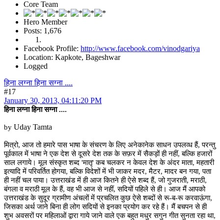
Core Team
Hero Member
Posts: 1,676
Facebook Profile:
http://www.facebook.com/vinodgariya
Location: Kapkote, Bageshwar
Logged
हिना लग्ना हिना सग्ना ....
#17
January 30, 2013, 04:11:20 PM
हिना लग्ना हिना सग्ना ....
Uday Tamta
by
मित्रो, आज तो हमारे पास भाषा के संचरण के लिए अनेकानेक साधन उपलव्ध हैं, परन्तु
पूर्वकाल में भाषा ने एक देश से दूसरे देश तक के सफ़र में सैकड़ों ही नहीं, बल्कि हजारों
साल लगाये। मूल संस्कृत शब्द 'मातृ' कब चलकर न केवल देश के अंदर माता, महतारी
इत्यादि में परिवर्तित होगया, बल्कि विदेशों में भी जाकर मदर, मैटर, मादर बन गया, पता
ही नहीं चल पाया। उत्तराखंड में ही आज कितने ही ऐसे शब्द हैं, जो गुजराती, मराठी,
बंगला व मराठी मूल के हैं, वह भी आज से नहीं, सदियों पहिले से ही। आज मैं आपको
उत्तराखंड के सुदूर ग्रामीण अंचलों में प्रचलित कुछ ऐसे शब्दों से रू-ब-रू करवाऊंगा,
जिसका अर्थ जाने बिना ही लोग सदियों से इनका प्रयोग कर रहे हैं। मैं बचपन से ही
शुभ अवसरों पर महिलाओं द्वारा गाये जाने वाले एक बहुत मधुर सगुन गीत सुनता रहा था,