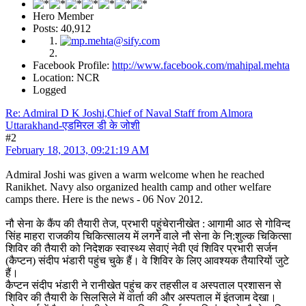
Hero Member
Posts: 40,912
Facebook Profile:
http://www.facebook.com/mahipal.mehta
Location: NCR
Logged
Re: Admiral D K Joshi,Chief of Naval Staff from Almora
Uttarakhand-एडमिरल डी के जोशी
#2
February 18, 2013, 09:21:19 AM
Admiral Joshi was given a warm welcome when he reached
Ranikhet. Navy also organized health camp and other welfare
camps there. Here is the news - 06 Nov 2012.
नौ सेना के कैंप की तैयारी तेज, प्रभारी पहुंचेरानीखेत : आगामी आठ से गोविन्द
सिंह माहरा राजकीय चिकित्सालय में लगने वाले नौ सेना के नि:शुल्क चिकित्सा
शिविर की तैयारी को निदेशक स्वास्थ्य सेवाएं नेवी एवं शिविर प्रभारी सर्जन
(कैप्टन) संदीप भंडारी पहुंच चुके हैं। वे शिविर के लिए आवश्यक तैयारियों जुटे
हैं।
कैप्टन संदीप भंडारी ने रानीखेत पहुंच कर तहसील व अस्पताल प्रशासन से
शिविर की तैयारी के सिलसिले में वार्ता की और अस्पताल में इंतजाम देखा।