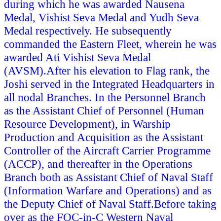
during which he was awarded Nausena
Medal, Vishist Seva Medal and Yudh Seva
Medal respectively. He subsequently
commanded the Eastern Fleet, wherein he was
awarded Ati Vishist Seva Medal
(AVSM).
After his elevation to Flag rank, the
Joshi served in the Integrated Headquarters in
all nodal Branches. In the Personnel Branch
as the Assistant Chief of Personnel (Human
Resource Development), in Warship
Production and Acquisition as the Assistant
Controller of the Aircraft Carrier Programme
(ACCP), and thereafter in the Operations
Branch both as Assistant Chief of Naval Staff
(Information Warfare and Operations) and as
the Deputy Chief of Naval Staff.
Before taking
over as the FOC-in-C Western Naval