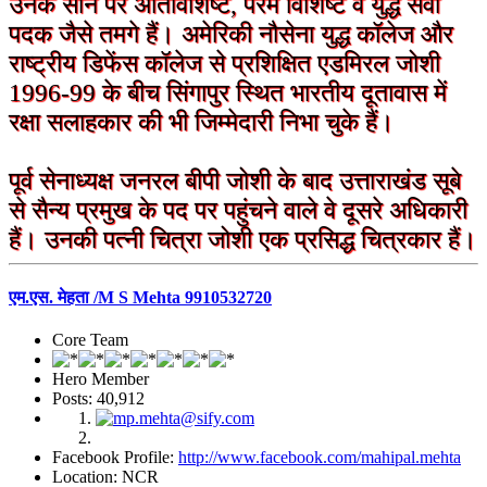
उनके सीने पर अतिविशिष्ट, परम विशिष्ट व युद्ध सेवा
पदक जैसे तमगे हैं।
अमेरिकी नौसेना युद्ध कॉलेज और
राष्ट्रीय डिफेंस कॉलेज से प्रशिक्षित एडमिरल जोशी
1996-99 के बीच सिंगापुर स्थित भारतीय दूतावास में
रक्षा सलाहकार की भी जिम्मेदारी निभा चुके हैं।
पूर्व सेनाध्यक्ष जनरल बीपी जोशी के बाद उत्ताराखंड सूबे
से सैन्य प्रमुख के पद पर पहुंचने वाले वे दूसरे अधिकारी
हैं। उनकी पत्नी चित्रा जोशी एक प्रसिद्ध चित्रकार हैं।
एम.एस. मेहता /M S Mehta 9910532720
Core Team
Hero Member
Posts: 40,912
Facebook Profile:
http://www.facebook.com/mahipal.mehta
Location: NCR