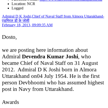
Location: NCR
Logged
Admiral D K Joshi,Chief of Naval Staff from Almora Uttarakhand-
एडमिरल डी के जोशी
February 18, 2013, 09:09:35 AM
Dosto,
we are posting here information about
Admiral
Devendra Kumar Joshi
, who
became Chief of Naval Staff on 31 August
2012. Admiral D K Joshi born in Almora
Uttarakhand on04 July 1954. He is the first
person Devbhoomi who has assumed highest
post in Navy from Uttarakhand.
Awards