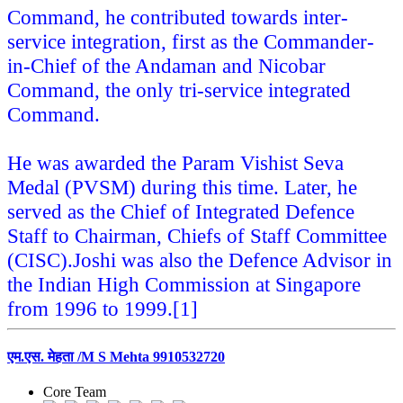
Command, he contributed towards inter-
service integration, first as the Commander-
in-Chief of the Andaman and Nicobar
Command, the only tri-service integrated
Command.
He was awarded the Param Vishist Seva
Medal (PVSM) during this time. Later, he
served as the Chief of Integrated Defence
Staff to Chairman, Chiefs of Staff Committee
(CISC).
Joshi was also the Defence Advisor in
the Indian High Commission at Singapore
from 1996 to 1999.[1]
एम.एस. मेहता /M S Mehta 9910532720
Core Team