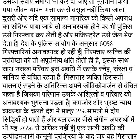
उसकी सेवाएं समाप्त भी कर दी जाएँ तो भुगतान किया
गया जीवन यापन भत्ता उससे वसूल नहीं किया जाता|
दूसरी ओर यदि एक सामान्य नागरिक को किसी अपराध
का संदिग्ध पाया जाये तो अनावश्यक होने पर भी पुलिस
उसे गिरफ्तार कर लेती है और मजिस्ट्रेट उसे जेल भेज
देता है| देश के पुलिस आयोग के अनुसार 60%
गिरफ्तारियां अनावश्यक हो रही हैं| गिरफ्तार व्यक्ति की
प्रतिष्ठा को तो अपुर्तनीय क्षति होती ही है, इसके साथ
साथ उसका परिवार इस अवधि में उसके स्नेह, संरक्षा व
सानिद्य से वंचित रहता है| गिरफ्तार व्यक्ति हिरासती
यातनाएं सहने के अतिरिक्त अपने जीविकोपार्जन से वंचित
रहता है जिसका परिणाम उसके आश्रितों व परिवार को
अनावश्यक भुगतना पड़ता है| कमजोर और भ्रष्ट न्याय
व्यवस्था के चलते देश में मात्र 2% मामलों में दोष
सिद्धियाँ हो पाती हैं और बलात्कार जैसे संगीन अपराधों में
भी यह 26% से अधिक नहीं है| एक लम्बी अवधि की
उत्पीडनकारी कानूनी प्रक्रिया के बाद जब यह गिरफ्तार