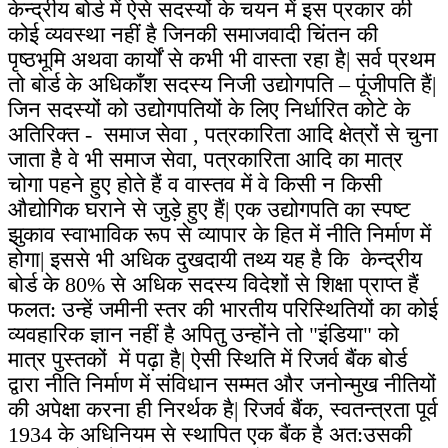
केन्द्रीय बोर्ड में ऐसे सदस्यों के चयन में इस प्रकार की
कोई व्यवस्था नहीं है जिनकी समाजवादी चिंतन की
पृष्ठभूमि अथवा कार्यों से कभी भी वास्ता रहा है| सर्व प्रथम
तो बोर्ड के अधिकाँश सदस्य निजी उद्योगपति
–
पूंजीपति हैं|
जिन सदस्यों को उद्योगपतियों के लिए निर्धारित कोटे के
अतिरिक्त - समाज सेवा , पत्रकारिता आदि क्षेत्रों से चुना
जाता है वे भी समाज सेवा, पत्रकारिता आदि का मात्र
चोगा पहने हुए होते हैं व वास्तव में वे किसी न किसी
औद्योगिक घराने से जुड़े हुए हैं| एक उद्योगपति का स्पष्ट
झुकाव स्वाभाविक रूप से व्यापार के हित में नीति निर्माण में
होगा| इससे भी अधिक दुखदायी तथ्य यह है कि केन्द्रीय
बोर्ड के 80% से अधिक सदस्य विदेशों से शिक्षा प्राप्त हैं
फलत: उन्हें जमीनी स्तर की भारतीय परिस्थितियों का कोई
व्यवहारिक ज्ञान नहीं है अपितु उन्होंने तो
"
इंडिया
"
को
मात्र पुस्तकों में पढ़ा है| ऐसी स्थिति में रिजर्व बैंक बोर्ड
द्वारा नीति निर्माण में संविधान सम्मत और जनोन्मुख नीतियों
की अपेक्षा करना ही निरर्थक है| रिजर्व बैंक, स्वतन्त्रता पूर्व
1934 के अधिनियम से स्थापित एक बैंक है अत:उसकी