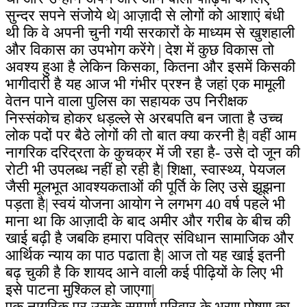
सुन्दर सपने संजोये थे| आज़ादी से लोगों को आशाएं बंधी
थी कि वे अपनी चुनी गयी सरकारों के माध्यम से खुशहाली
और विकास का उपभोग करेंगे | देश में कुछ विकास तो
अवश्य हुआ है लेकिन किसका, कितना और इसमें किसकी
भागीदारी है यह आज भी गंभीर प्रश्न है जहां एक मामूली
वेतन पाने वाला पुलिस का सहायक उप निरीक्षक
निस्संकोच होकर धड़ल्ले से अरबपति बन जाता है उच्च
लोक पदों पर बैठे लोगों की तो बात क्या करनी है| वहीं आम
नागरिक दरिद्रता के कुचक्र में जी रहा है- उसे दो जून की
रोटी भी उपलब्ध नहीं हो रही है| शिक्षा, स्वास्थ्य, पेयजल
जैसी मूलभूत आवश्यकताओं की पूर्ति के लिए उसे झूझना
पड़ता है| स्वयं योजना आयोग ने लगभग 40 वर्ष पहले भी
माना था कि आज़ादी के बाद अमीर और गरीब के बीच की
खाई बढ़ी है जबकि हमारा पवित्र संविधान सामाजिक और
आर्थिक न्याय का पाठ पढाता है| आज तो यह खाई इतनी
बढ़ चुकी है कि शायद आने वाली कई पीढ़ियों के लिए भी
इसे पाटना मुश्किल हो जाएगा|
एक नागरिक पर उसके सम्पूर्ण परिवार के भरण पोषण का