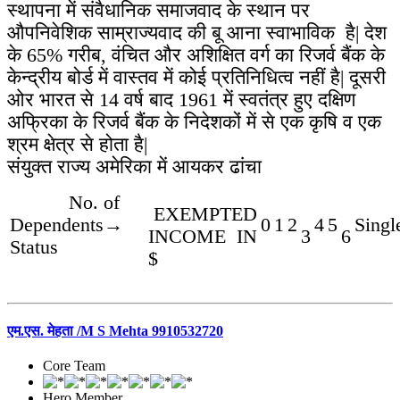
स्थापना में संवैधानिक समाजवाद के स्थान पर
औपनिवेशिक साम्राज्यवाद की बू आना स्वाभाविक है| देश
के 65% गरीब, वंचित और अशिक्षित वर्ग का रिजर्व बैंक के
केन्द्रीय बोर्ड में वास्तव में कोई प्रतिनिधित्व नहीं है| दूसरी
ओर भारत से 14 वर्ष बाद 1961 में स्वतंत्र हुए दक्षिण
अफ्रिका के रिजर्व बैंक के निदेशकों में से एक कृषि व एक
श्रम क्षेत्र से होता है|
संयुक्त राज्य अमेरिका में आयकर ढांचा
No. of
EXEMPTED
Dependents→
0
1
2
4
5
Singl
INCOME IN
3
6
Status
$
एम.एस. मेहता /M S Mehta 9910532720
Core Team
Hero Member