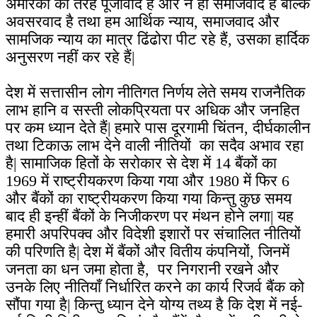
अमेरिका की तरह पूंजीवाद है और न ही समाजवाद है बल्कि
अवसरवाद है तथा हम आर्थिक न्याय, समाजवाद और
सामजिक न्याय का मात्र ढिंढोरा पीट रहे हैं, उसका हार्दिक
अनुसरण नहीं कर रहे हैं|
देश में सत्तासीन लोग नीतिगत निर्णय लेते समय राजनैतिक
लाभ हानि व सस्ती लोकप्रियता पर अधिक और जनहित
पर कम ध्यान देते हैं| हमारे पास दूरगामी चिंतन, दीर्घकालीन
तथा टिकाऊ लाभ देने वाली नीतियों का सदैव अभाव रहा
है| सामाजिक हितों के सरोकार से देश में 14 बैंकों का
1969 में राष्ट्रीयकरण किया गया और 1980 में फिर 6
और बैंकों का राष्ट्रीयकरण किया गया किन्तु कुछ समय
बाद ही इन्हीं बैंकों के निजीकरण पर मंथन होने लगा| यह
हमारी अपरिपक्व और विदेशी इशारों पर संचालित नीतियों
की परिणति है| देश में बैंकों और वितीय कंपनियों, जिनमें
जनता का धन जमा होता है, पर निगरानी रखने और
उनके लिए नीतियाँ निर्धारित करने का कार्य रिजर्व बैंक को
सौंपा गया है| किन्तु ध्यान देने योग्य तथ्य है कि देश में नई-