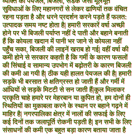
व्यक्ति को पेयजल, बिजली, सडक जैसी मूलभूत
सुविधाओं के लिए महानगरों से लेकर ढाणियों तक वंचित
रहना पड़ता है और धरने प्रदर्शन करने पड़ते हैं फलत:
उत्पादक समय नष्ट होता है| हमारी सरकारें वर्षा अच्छी
होने पर भी बिजली पर्याप्त नहीं दे पाती और बहाने बनाती
हैं कि कोयला खदान में पानी भर जाने से कोयला नहीं
पहुँच सका, बिजली की लाइनें खराब हो गई| वहीं वर्षा की
कमी होने से सरकार कहती है कि गर्मी के कारण फसलों
की सिंचाई व सामान्य उपभोग में बढ़ोतरी के कारण बिजली
की कमी आ गयी है| ठीक यही हालत पेयजल की है| हमारी
सड़कें भी बरसात से क्षतिग्रस्त हो जाती हैं और गर्मी में
आंधियों से सड़कें मिटटी से सन जाती हैं|कुल मिलाकर
प्रकृति चाहे हमारे पर मेहरबान या कुपित हो, हम दोनों ही
स्थितियों का मुकाबला करने के स्थान पर बहाने गढ़ने में
माहिर है| नगरपालिका क्षेत्र में नालों की सफाई के लिए
कई दिनों तक जलापूर्ति रोकनी पड़ती है| इन सभी के लिए
संसाधनों की कमी एक बहुत बड़ा कारण बताया जाता है