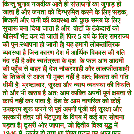
किन्तु चुनाव नजदीक आते ही संसाधनों का जुगाड़ हो
जाता है और जनता को दिग्भ्रमित करने के लिए सडक,
बिजली और पानी की व्यवस्था को कुछ समय के लिए
सुचारू बना दिया जाता है और वोटों के ठेकेदारों को
थैलियाँ भेंट कर दी जाती हैं| फिर 5 वर्ष के लिए रामराज्य
की पुन:स्थापना हो जाती है| यह हमारी लोकतांत्रिक
व्यवस्था है जिस कारण देश में आर्थिक विकास की गति
मंद रही है और स्वतंत्रता के वृक्ष के फल आम आदमी
की पहुँच से बाहर हैं|
देश नौकरशाही और लालफीताशाही
के शिकंजे से आज भी मुक्त नहीं है अत; विकास की गति
धीमी है
|
भ्रष्टाचार, सुरक्षा और न्याय व्यवस्था की स्थिति
तो और भी खराब है अत: आम व्यक्ति अपनी पूर्ण क्षमता से
कार्य नहीं कर पाता है| देश के आम नागरिक को कोई
उपक्रम शुरू करने से पूर्व अपनी पूंजी की सुरक्षा और
सरकारी तंत्र की भेंटपूजा के विषय में कई बार सोचना
पड़ता है| दूसरी ओर जापान, जो द्वितीय विश्व युद्ध में
1946 में जर्जर हो गया था विश्व पटल पर आज एक