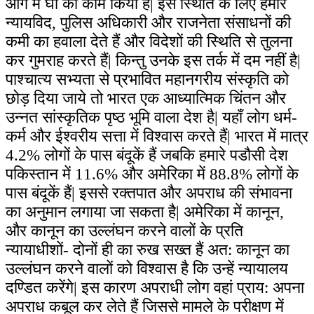
आग में घी का काम किया है| इस स्थिति के लिए हमारे
न्यायविद, पुलिस अधिकारी और राजनेता संसाधनों की
कमी का हवाला देते हैं और विदेशों की स्थिति से तुलना
कर गुमराह करते हैं| किन्तु उनके इस तर्क में दम नहीं है|
पाश्चात्य सभ्यता से प्रभावित महानगरीय संस्कृति को
छोड़ दिया जाये तो भारत एक आध्यात्मिक चिंतन और
उन्नत सांस्कृतिक पृष्ठ भूमि वाला देश है| यहाँ लोग धर्म-
कर्म और ईश्वरीय सत्ता में विश्वास करते हैं| भारत में मात्र
4.2
% लोगों के पास बंदूकें हैं जबकि हमारे पडौसी देश
पकिस्तान में
11.6
% और अमेरिका में
88.8
% लोगों के
पास बंदूकें हैं| इससे रक्तपात और अपराध की संभावना
का अनुमान लगाया जा सकता है| अमेरिका में कानून,
और कानून का उल्लंघन करने वालों के प्रति
न्यायाधीशों- दोनों ही का रुख सख्त हैं अत: कानून का
उल्लंघन करने वालों को विश्वास है कि उन्हें न्यायालय
दण्डित करेंगे| इस कारण अपराधी लोग वहां प्राय: अपना
अपराध कबूल कर लेते हैं जिससे मामले के परीक्षण में