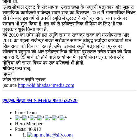
जाता था.
उमेश डोभाल ट्रस्ट के संस्थापक, उत्तराखण्ड के अग्रणी पत्रकार और जुझारू
सामाजिक कार्यकर्ता राजेन्द्र रावत राजू का दिसम्बर 2009 में असामायिक निधन
होने के बाद इस वर्ष से उनकी स्मृति में ट्रस्ट ने राजेन्द्र रावत जन सरोकार
सम्मान भी शुरू किया है. इस वर्ष से इलेक्ट्रानिक मीडिया के लिए भी एक
पुरस्कार शुरू किया गया है.
वर्ष 2010 का उमेश डोभाल स्मृति सम्मान राजेन्द्र रावत को मरणोपरान्त और
2010 का पहला राजेन्द्र रावत सरोकार सम्मान व्योवृद्व सर्वोदय कार्यकर्ता मान
सिंह रावत को दिया जा रहा है. उमेश डोभाल स्मृति पत्रकारिता पुरस्कार
सीताराम बहुगुणा को और इलेक्ट्रानिक मीडिया पुरस्कार गणेश रावत को दिया
जा रहा है. 25 मार्च को होने वाले आयोजन में 'प्रायोजित पत्रकारिता और
मीडिया की साख' विषय पर एक परिचर्चा भी होगी.
गोविन्द पन्त राजू
अध्यक्ष
उमेश डोभाल स्मृति ट्रस्ट
(source
http://old.bhadas4media.com
एम.एस. मेहता /M S Mehta 9910532720
Core Team
Hero Member
Posts: 40,912