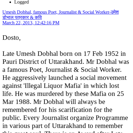
Logged
Umesh Dobhal, famous Poet, Journalist & Social Worker-उमेश
डोभाल पत्रकार & कवि
March 22, 2013, 12:42:16 PM
Dosto,
Late Umesh Dobhal born on 17 Feb 1952 in
Pauri District of Uttarakhand. Mr Dobhal was
a famous Poet, Journalist & Social Worker.
He aggressively launched a social movement
against 'Illegal Liquor Mafia' in which lost
life. He was murdered by these Mafia on 25
Mar 1988. Mr Dobhal will always be
remembered for his scarification for the
public. Every Journalist organize Programme
in various part of Uttarakhand to remember