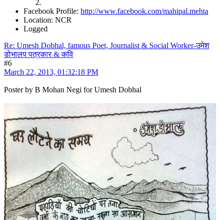
Facebook Profile:
http://www.facebook.com/mahipal.mehta
Location: NCR
Logged
Re: Umesh Dobhal, famous Poet, Journalist & Social Worker-उमेश
डोभालप पत्रकार & कवि
#6
March 22, 2013, 01:32:18 PM
Poster by B Mohan Negi for Umesh Dobhal