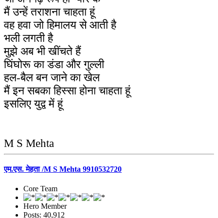
मैं उन्हें तराशना चाहता हूं
वह हवा जो हिमालय से आती है
भली लगती है
मुझे अब भी खींचते हैं
घिंघोरू का डंडा और गुल्ली
हल-बैल बन जाने का खेल
मैं इन सबका हिस्सा होना चाहता हूं
इसलिए युद्व में हूं
M S Mehta
एम.एस. मेहता /M S Mehta 9910532720
Core Team
Hero Member
Posts: 40,912