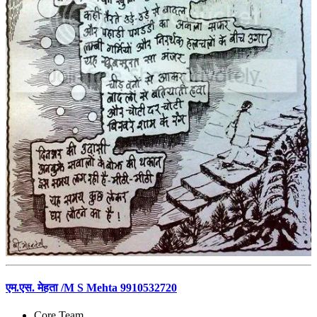
एम.एस. मेहता /M S Mehta 9910532720
Core Team