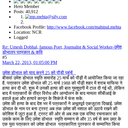
Hero Member
Posts: 40,912
Facebook Profile:
http://www.facebook.com/mahipal.mehta
Location: NCR
Logged
Re: Umesh Dobhal, famous Poet, Journalist & Social Worker-उमेश
डोभालप पत्रकार & कवि
#5
March 22, 2013, 01:05:00 PM
उमेश डोभाल को याद करने 25 को पौड़ी पहुंचें
बीसवां उमेश डोभाल स्मृति समारोह 25 मार्च को पौड़ी में आयोजित किया जा रहा
है. पत्रकार उमेश डोभाल की 25 मार्च 1988 को पौड़ी शहर में शराब माफिया ने
हत्या कर दी थी. शुरू में उनकी हत्या की बात गुमशुदगी में टाल दी गई थी, लेकिन
बाद में पत्रकारों के तीव्र विरोध और आन्दोलन के बाद मामला सीबीआई के
हवाले हुआ और हत्यारे कानून के शिकंजे में फंस सके.
उमेश की हत्या के बाद देश भर में पत्रकारों ने अभूतपूर्व एकजुटता दिखाई. उमेश
डोभाल के नाम पर बना ट्रस्ट अब तक उमेश की मशाल को उठाये रखने की
कोशिश में जुटा हुआ है. ट्रस्ट की ओर से अब तक एक वरिष्ठ रचनाकार को
उसके काम के लिए उमेश डोभाल स्मृति सम्मान से और 35 वर्ष से कम उम्र के
एक युवा पत्रकार को उमेश डोभाल पत्रकारिता पुरस्कार से सम्मानित किया