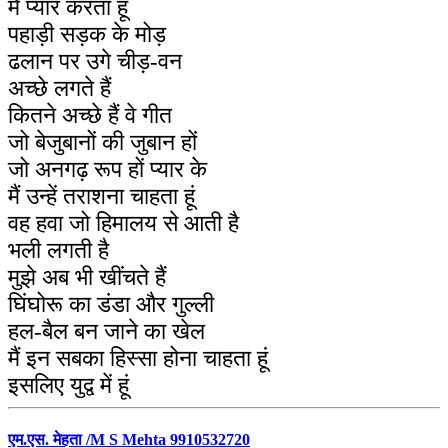
मैं प्यार करता हूं
पहाड़ी सड़क के मोड़
ढलान पर उगे चीड़-वन
अच्छे लगते हैं
कितने अच्छे हैं वे गीत
जो बेजुबानों की जुबान हों
जो अनगढ़ रूप हों प्यार के
मैं उन्हें तराशना चाहता हूं
वह हवा जो हिमालय से आती है
भली लगती है
मुझे अब भी खींचते हैं
घिंघोरू का डंडा और गुल्ली
हल-बैल बन जाने का खेल
मैं इन सबका हिस्सा होना चाहता हूं
इसलिए युद्व में हूं
एम.एस. मेहता /M S Mehta 9910532720