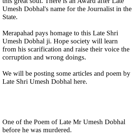
this great soul. There is an Award after Late
Umesh Dobhal's name for the Journalist in the
State.
Merapahad pays homage to this Late Shri
Umesh Dobhal ji. Hope society will learn
from his scarification and raise their voice the
corruption and wrong doings.
We will be posting some articles and poem by
Late Shri Umesh Dobhal here.
One of the Poem of Late Mr Umesh Dobhal
before he was murdered.