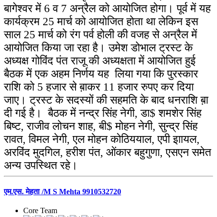
बागेश्वर में 6 व 7 अन्रैल को आयोजित होगा।
पूर्व में यह
कार्यक्रम 25 मार्च को आयोजित होता था लेकिन इस
साल 25 मार्च को रंग पर्व होली की वजह से अन्रैल में
आयोजित किया जा रहा है। उमेश डोभाल ट्रस्ट के
अध्यक्ष गोविंद पंत राजू की अध्यक्षता में आयोजित हुई
बैठक में एक अहम निर्णय यह लिया गया कि पुरस्कार
राशि को 5 हजार से ब़ाकर 11 हजार रुपए कर दिया
जाए। ट्रस्ट के सदस्यों की सहमति के बाद धनराशि ब़ा
दी गई है। बैठक में नन्द्र सिंह नेगी, डा$ शमशेर सिंह
बिष्ट, राजीव लोचन शाह, बी$ मोहन नेगी, सुन्द्र सिंह
रावत, विमल नेगी, एल मोहन कोठिययाल, एपी इाायल,
अरविंद मुदगिल, हरीश पंत, ओंकार बहुगुणा, एसएन समेत
अन्य उपस्थित रहे।
एम.एस. मेहता /M S Mehta 9910532720
Core Team