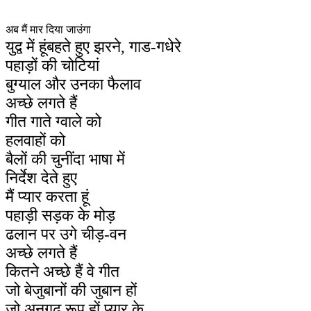
अब मैं मार दिया जाउंगा
युद्व में हूं
बहते हुए झरने, गाड-गधेरे
पहाड़ों की चोटियां
बुग्याल और उनका फैलाव
अच्छे लगते हैं
गीत गाते ग्वाले को
हलवाहों को
बैलों की चुनींदा भाषा में
निर्देश देते हुए
मैं प्यार करता हूं
पहाड़ी सड़क के मोड़
ढलान पर उगे चीड़-वन
अच्छे लगते हैं
कितने अच्छे हैं वे गीत
जो बेजुबानों की जुबान हों
जो अनगढ़ रूप हों प्यार के