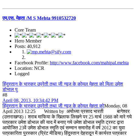
एम.एस. मेहता /M S Mehta 9910532720
Core Team
Hero Member
Posts: 40,912
Facebook Profile:
http://www.facebook.com/mahipal.mehta
Location: NCR
Logged
हिंदुस्‍तान के भास्‍कर उप्रेती तथा जी न्‍यूज के कोमल मेहता को मिला उमेश
डोभाल पु
#8
April 08, 2013, 10:34:42 PM
हिंदुस्‍तान के भास्‍कर उप्रेती तथा जी न्‍यूज के कोमल मेहता को
Monday, 08
April 2013 12:25 Written by अयोध्‍या प्रसाद भारती बागेश्वर
(उत्तराखण्ड)। शराब माफिया के खिलाफ लिखने पर 25 मार्च 1988 को मारे गये
पत्रकार उमेश डोभाल की याद में बनाए गये उमेश डोभाल स्मृति ट्रस्ट द्वारा
आयोजित 23वें उमेश डोभाल स्मृति एवं सम्मान समारोह में वर्ष 2012 का युवा
पत्रकारिता पुरस्कार (प्रिंट मीडिया) हिंदुस्तान देहरादून में कार्यरत पत्रकार