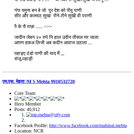
गंगा यमुना बन बे जो पुर देश को पीवु पाणी
सीर और कल्माठ सुखा रोंने-रोंने सुखी वी पराणी
पै के चै राछा ...... >>>
जादीन जेबन २० रुपे नि हाल उदीन तीसल मर जाला
आपण हकअ लिजी अब कदीन आवाज उठाला ...
पहाड़ए ठंडो पाणी की याद मैं ,,,
संजू-पहाड़ी
एम.एस. मेहता /M S Mehta 9910532720
Core Team
Hero Member
Posts: 40,912
Facebook Profile:
http://www.facebook.com/mahipal.mehta
Location: NCR