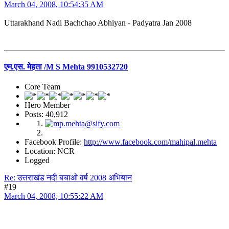
March 04, 2008, 10:54:35 AM
Uttarakhand Nadi Bachchao Abhiyan - Padyatra Jan 2008
एम.एस. मेहता /M S Mehta 9910532720
Core Team
Hero Member
Posts: 40,912
Facebook Profile:
http://www.facebook.com/mahipal.mehta
Location: NCR
Logged
Re: उत्तराखंड नदी बचाओ वर्ष 2008 अभियान
#19
March 04, 2008, 10:55:22 AM