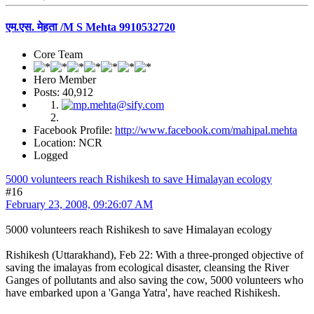
एम.एस. मेहता /M S Mehta 9910532720
Core Team
Hero Member
Posts: 40,912
Facebook Profile:
http://www.facebook.com/mahipal.mehta
Location: NCR
Logged
5000 volunteers reach Rishikesh to save Himalayan ecology
#16
February 23, 2008, 09:26:07 AM
5000 volunteers reach Rishikesh to save Himalayan ecology
Rishikesh (Uttarakhand), Feb 22: With a three-pronged objective of
saving the imalayas from ecological disaster, cleansing the River
Ganges of pollutants and also saving the cow, 5000 volunteers who
have embarked upon a 'Ganga Yatra', have reached Rishikesh.