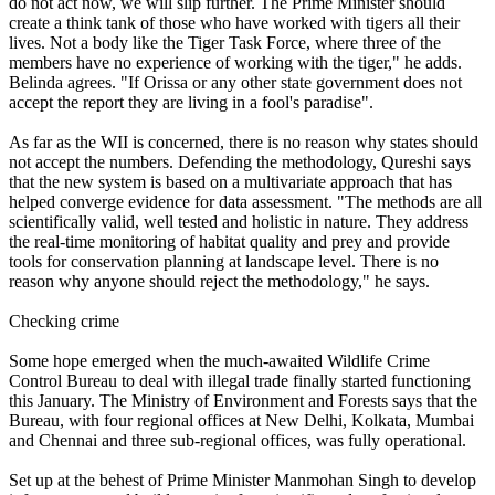
do not act now, we will slip further. The Prime Minister should
create a think tank of those who have worked with tigers all their
lives. Not a body like the Tiger Task Force, where three of the
members have no experience of working with the tiger," he adds.
Belinda agrees. "If Orissa or any other state government does not
accept the report they are living in a fool's paradise".
As far as the WII is concerned, there is no reason why states should
not accept the numbers. Defending the methodology, Qureshi says
that the new system is based on a multivariate approach that has
helped converge evidence for data assessment. "The methods are all
scientifically valid, well tested and holistic in nature. They address
the real-time monitoring of habitat quality and prey and provide
tools for conservation planning at landscape level. There is no
reason why anyone should reject the methodology," he says.
Checking crime
Some hope emerged when the much-awaited Wildlife Crime
Control Bureau to deal with illegal trade finally started functioning
this January. The Ministry of Environment and Forests says that the
Bureau, with four regional offices at New Delhi, Kolkata, Mumbai
and Chennai and three sub-regional offices, was fully operational.
Set up at the behest of Prime Minister Manmohan Singh to develop