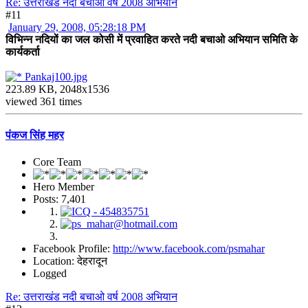
Re: उत्तराखंड नदी बचाओ वर्ष 2008 अभियान
#11
January 29, 2008, 05:28:18 PM
विभिन्न नदियों का जल कोसी में प्रवाहित करते नदी बचाओ अभियान समिति के
कार्यकर्ता
Pankaj100.jpg
223.89 KB, 2048x1536
viewed 361 times
पंकज सिंह महर
Core Team
Hero Member
Posts: 7,401
Facebook Profile:
http://www.facebook.com/psmahar
Location: देहरादून
Logged
Re: उत्तराखंड नदी बचाओ वर्ष 2008 अभियान