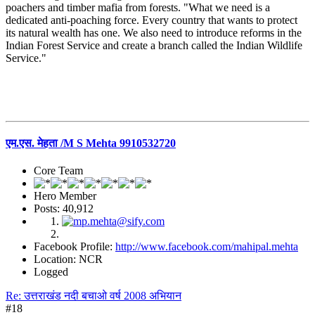
poachers and timber mafia from forests. "What we need is a
dedicated anti-poaching force. Every country that wants to protect
its natural wealth has one. We also need to introduce reforms in the
Indian Forest Service and create a branch called the Indian Wildlife
Service."
एम.एस. मेहता /M S Mehta 9910532720
Core Team
Hero Member
Posts: 40,912
Facebook Profile:
http://www.facebook.com/mahipal.mehta
Location: NCR
Logged
Re: उत्तराखंड नदी बचाओ वर्ष 2008 अभियान
#18