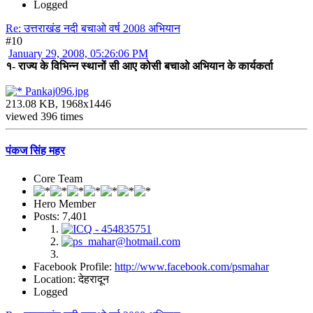
Logged
Re: उत्तराखंड नदी बचाओ वर्ष 2008 अभियान
#10
January 29, 2008, 05:26:06 PM
१- राज्य के विभिन्न स्थानों सी आए कोसी बचाओ अभियान के कार्यकर्ता
Pankaj096.jpg
213.08 KB, 1968x1446
viewed 396 times
पंकज सिंह महर
Core Team
Hero Member
Posts: 7,401
Facebook Profile:
http://www.facebook.com/psmahar
Location: देहरादून
Logged