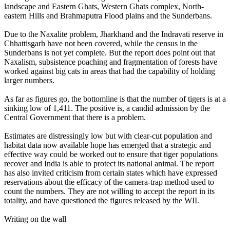
landscape and Eastern Ghats, Western Ghats complex, North-
eastern Hills and Brahmaputra Flood plains and the Sunderbans.
Due to the Naxalite problem, Jharkhand and the Indravati reserve in
Chhattisgarh have not been covered, while the census in the
Sunderbans is not yet complete. But the report does point out that
Naxalism, subsistence poaching and fragmentation of forests have
worked against big cats in areas that had the capability of holding
larger numbers.
As far as figures go, the bottomline is that the number of tigers is at a
sinking low of 1,411. The positive is, a candid admission by the
Central Government that there is a problem.
Estimates are distressingly low but with clear-cut population and
habitat data now available hope has emerged that a strategic and
effective way could be worked out to ensure that tiger populations
recover and India is able to protect its national animal. The report
has also invited criticism from certain states which have expressed
reservations about the efficacy of the camera-trap method used to
count the numbers. They are not willing to accept the report in its
totality, and have questioned the figures released by the WII.
Writing on the wall