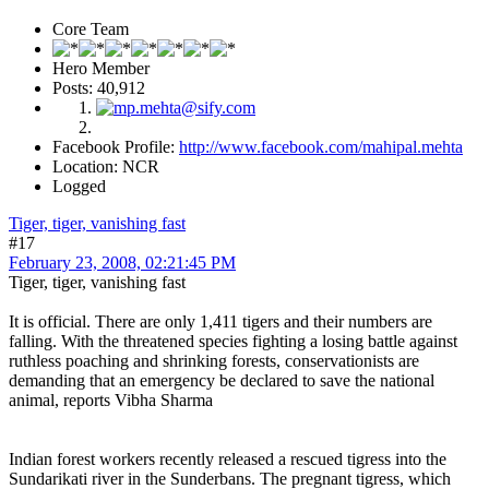
Core Team
Hero Member
Posts: 40,912
Facebook Profile:
http://www.facebook.com/mahipal.mehta
Location: NCR
Logged
Tiger, tiger, vanishing fast
#17
February 23, 2008, 02:21:45 PM
Tiger, tiger, vanishing fast
It is official. There are only 1,411 tigers and their numbers are
falling. With the threatened species fighting a losing battle against
ruthless poaching and shrinking forests, conservationists are
demanding that an emergency be declared to save the national
animal, reports Vibha Sharma
Indian forest workers recently released a rescued tigress into the
Sundarikati river in the Sunderbans. The pregnant tigress, which