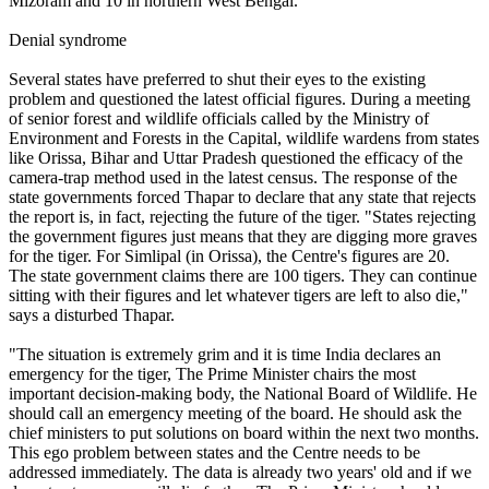
Mizoram and 10 in northern West Bengal.
Denial syndrome
Several states have preferred to shut their eyes to the existing
problem and questioned the latest official figures. During a meeting
of senior forest and wildlife officials called by the Ministry of
Environment and Forests in the Capital, wildlife wardens from states
like Orissa, Bihar and Uttar Pradesh questioned the efficacy of the
camera-trap method used in the latest census. The response of the
state governments forced Thapar to declare that any state that rejects
the report is, in fact, rejecting the future of the tiger. "States rejecting
the government figures just means that they are digging more graves
for the tiger. For Simlipal (in Orissa), the Centre's figures are 20.
The state government claims there are 100 tigers. They can continue
sitting with their figures and let whatever tigers are left to also die,"
says a disturbed Thapar.
"The situation is extremely grim and it is time India declares an
emergency for the tiger, The Prime Minister chairs the most
important decision-making body, the National Board of Wildlife. He
should call an emergency meeting of the board. He should ask the
chief ministers to put solutions on board within the next two months.
This ego problem between states and the Centre needs to be
addressed immediately. The data is already two years' old and if we