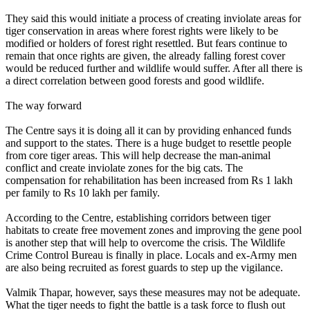
They said this would initiate a process of creating inviolate areas for
tiger conservation in areas where forest rights were likely to be
modified or holders of forest right resettled. But fears continue to
remain that once rights are given, the already falling forest cover
would be reduced further and wildlife would suffer. After all there is
a direct correlation between good forests and good wildlife.
The way forward
The Centre says it is doing all it can by providing enhanced funds
and support to the states. There is a huge budget to resettle people
from core tiger areas. This will help decrease the man-animal
conflict and create inviolate zones for the big cats. The
compensation for rehabilitation has been increased from Rs 1 lakh
per family to Rs 10 lakh per family.
According to the Centre, establishing corridors between tiger
habitats to create free movement zones and improving the gene pool
is another step that will help to overcome the crisis. The Wildlife
Crime Control Bureau is finally in place. Locals and ex-Army men
are also being recruited as forest guards to step up the vigilance.
Valmik Thapar, however, says these measures may not be adequate.
What the tiger needs to fight the battle is a task force to flush out