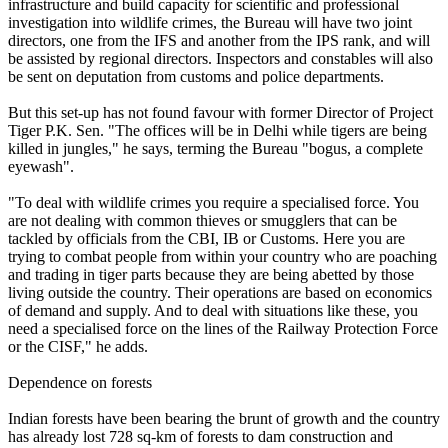
infrastructure and build capacity for scientific and professional
investigation into wildlife crimes, the Bureau will have two joint
directors, one from the IFS and another from the IPS rank, and will
be assisted by regional directors. Inspectors and constables will also
be sent on deputation from customs and police departments.
But this set-up has not found favour with former Director of Project
Tiger P.K. Sen. "The offices will be in Delhi while tigers are being
killed in jungles," he says, terming the Bureau "bogus, a complete
eyewash".
"To deal with wildlife crimes you require a specialised force. You
are not dealing with common thieves or smugglers that can be
tackled by officials from the CBI, IB or Customs. Here you are
trying to combat people from within your country who are poaching
and trading in tiger parts because they are being abetted by those
living outside the country. Their operations are based on economics
of demand and supply. And to deal with situations like these, you
need a specialised force on the lines of the Railway Protection Force
or the CISF," he adds.
Dependence on forests
Indian forests have been bearing the brunt of growth and the country
has already lost 728 sq-km of forests to dam construction and