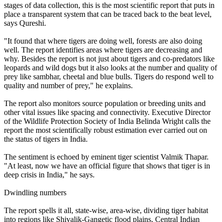
stages of data collection, this is the most scientific report that puts in
place a transparent system that can be traced back to the beat level,
says Qureshi.
"It found that where tigers are doing well, forests are also doing
well. The report identifies areas where tigers are decreasing and
why. Besides the report is not just about tigers and co-predators like
leopards and wild dogs but it also looks at the number and quality of
prey like sambhar, cheetal and blue bulls. Tigers do respond well to
quality and number of prey," he explains.
The report also monitors source population or breeding units and
other vital issues like spacing and connectivity. Executive Director
of the Wildlife Protection Society of India Belinda Wright calls the
report the most scientifically robust estimation ever carried out on
the status of tigers in India.
The sentiment is echoed by eminent tiger scientist Valmik Thapar.
"At least, now we have an official figure that shows that tiger is in
deep crisis in India," he says.
Dwindling numbers
The report spells it all, state-wise, area-wise, dividing tiger habitat
into regions like Shivalik-Gangetic flood plains, Central Indian