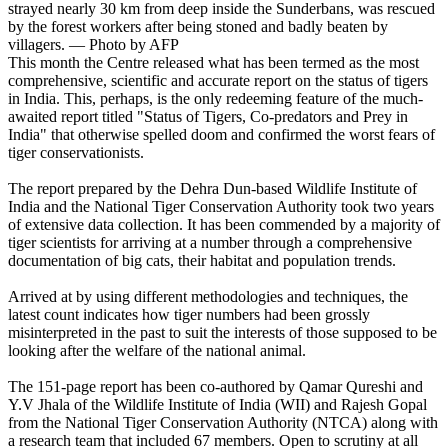
strayed nearly 30 km from deep inside the Sunderbans, was rescued
by the forest workers after being stoned and badly beaten by
villagers. — Photo by AFP
This month the Centre released what has been termed as the most
comprehensive, scientific and accurate report on the status of tigers
in India. This, perhaps, is the only redeeming feature of the much-
awaited report titled "Status of Tigers, Co-predators and Prey in
India" that otherwise spelled doom and confirmed the worst fears of
tiger conservationists.
The report prepared by the Dehra Dun-based Wildlife Institute of
India and the National Tiger Conservation Authority took two years
of extensive data collection. It has been commended by a majority of
tiger scientists for arriving at a number through a comprehensive
documentation of big cats, their habitat and population trends.
Arrived at by using different methodologies and techniques, the
latest count indicates how tiger numbers had been grossly
misinterpreted in the past to suit the interests of those supposed to be
looking after the welfare of the national animal.
The 151-page report has been co-authored by Qamar Qureshi and
Y.V Jhala of the Wildlife Institute of India (WII) and Rajesh Gopal
from the National Tiger Conservation Authority (NTCA) along with
a research team that included 67 members. Open to scrutiny at all