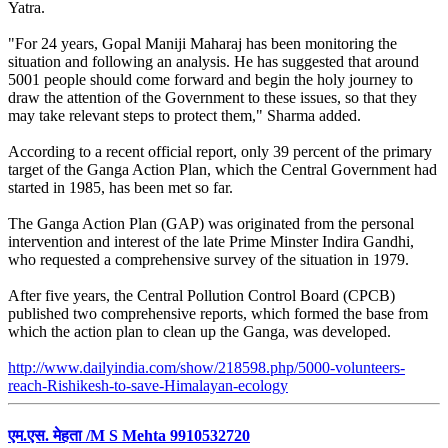
Yatra.
"For 24 years, Gopal Maniji Maharaj has been monitoring the
situation and following an analysis. He has suggested that around
5001 people should come forward and begin the holy journey to
draw the attention of the Government to these issues, so that they
may take relevant steps to protect them," Sharma added.
According to a recent official report, only 39 percent of the primary
target of the Ganga Action Plan, which the Central Government had
started in 1985, has been met so far.
The Ganga Action Plan (GAP) was originated from the personal
intervention and interest of the late Prime Minster Indira Gandhi,
who requested a comprehensive survey of the situation in 1979.
After five years, the Central Pollution Control Board (CPCB)
published two comprehensive reports, which formed the base from
which the action plan to clean up the Ganga, was developed.
http://www.dailyindia.com/show/218598.php/5000-volunteers-
reach-Rishikesh-to-save-Himalayan-ecology
एम.एस. मेहता /M S Mehta 9910532720