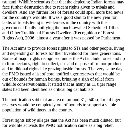
tsunami. Wildlife scientists fear that the depleting Indian forests may
face further destruction due to recent rights given to tribals and
dwellers. And any further loss of forests could spell more bad news
for the country's wildlife. It was a good start to the new year for
lakhs of tribals living in wilderness in the country with the
government finally notifying the much-awaited Scheduled Tribes
and Other Traditional Forests Dwellers (Recognition of Forest
Rights Act), 2006, almost a year after it was passed by Parliament.
The Act aims to provide forest rights to STs and other people, living
and depending on forests for their livelihood for three generations.
Some of major rights recognised under the Act include forestland up
to four hectares, right to collect, use and dispose off minor produce
and traditional rights like grazing inside forests. The very same day
the PMO issued a list of core notified tiger reserves that would be
out of bounds for human beings, bringing a sigh of relief from
wildlife conservationists. It stated that as many as 11 tiger range
states had been identified as critical big cat habitats.
The notification said that an area of around 31, 940 sq km of tiger
reserves would be completely out of bounds to support a viable
population of wild tigers in the country.
Forest rights lobby alleges that the Act has been much diluted, but
for wildlife activists the PMO notification came as a big relief.