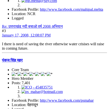
Facebook Profile:
http://www.facebook.com/mahipal.mehta
Location: NCR
Logged
Re: उत्तराखंड नदी बचाओ वर्ष 2008 अभियान
#3
January 17, 2008, 12:08:07 PM
I there is need of saving the river otherwise water crisises will raise
in coming future.
पंकज सिंह महर
Core Team
Hero Member
Posts: 7,401
Facebook Profile:
http://www.facebook.com/psmahar
Location: देहरादून