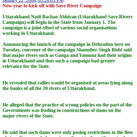
January 22, 2008, 05:28:03 PM
New year to kick off with Save River Campaign
Uttarakhand Nadi Bachao Abhiyan (Uttarakhand Save Rivers
Campaign) will begin in the State from January 1. The
campaign is a joint effort of various social organisations
working in Uttarakhand.
Announcing the launch of the campaign in Dehradun here on
Tuesday, convener of the campaign Shamsher Singh Bisht said
that major rivers such as Ganga and Yamuna had their origins
in Uttarakhand and thus such a campaign had greater
relevance for the State.
He revealed that rallies would be organised at areas lying along
the banks of all the 10 rivers of Uttarakhand.
He alleged that the practice of wrong policies on the part of the
Governments was leading to constructions of dams on the
major rivers of the State.
He said that such dams were only posing restrictions to the flow