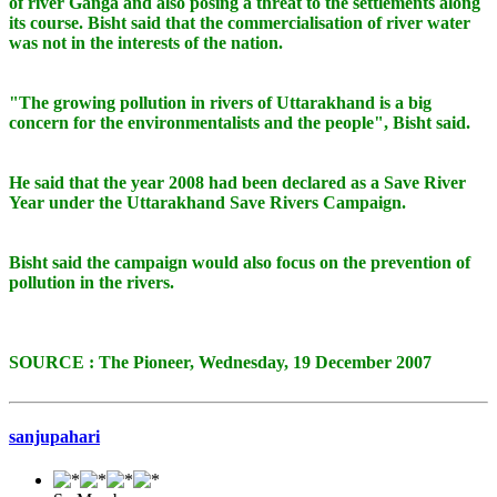
of river Ganga and also posing a threat to the settlements along
its course. Bisht said that the commercialisation of river water
was not in the interests of the nation.
"The growing pollution in rivers of Uttarakhand is a big
concern for the environmentalists and the people", Bisht said.
He said that the year 2008 had been declared as a Save River
Year under the Uttarakhand Save Rivers Campaign.
Bisht said the campaign would also focus on the prevention of
pollution in the rivers.
SOURCE : The Pioneer, Wednesday, 19 December 2007
sanjupahari