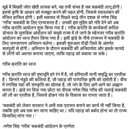
सूबे में बिखरी जोत खेती लायक बने, यह तभी संभव है जब चकबंदी लागू होगी।
इससे कृषि के आधार को मजबूत करने की पहल होगी, जिससे स्वावलंबन की
मंजिल हासिल होगी। इसी मकसद से पिछले साढ़े तीन दशक से गणेश सिंह
'गरीब' चकबंदी के लिए प्रयासरत हैं। उनकी इस मुहिम को गति देने को अब
गरीब क्रांति आदोलन शुरू किया गया है। गरीब क्रांति के कार्यकर्ता कपिल
डोभाल के मुताबिक आंदोलन को समूचे राज्य में ले जाने के मद्देनजर गरीब क्रांति
आंदोलन का ध्वज तैयार किया गया है। इसी झंडे के नीचे राज्यभर में चकबंदी के
लिए जनजागरण अभियान चलेगा। इसकी शुरुआत पौड़ी जिले के अंतर्गत
सतपुली से होगी। अभियान के दौरान चकबंदी की अनिवार्यता और इसके फायदे
से लोगों को अवगत कराया जाएगा, ताकि पहाड़ को बचाया जा सके।
गरीब क्रांति का ध्वज
गरीब क्रांति ध्वज की पृष्ठभूमि हरे रंग में है, जो हरियाली यानी समृद्धि का प्रतीक
है। किनारे मंडुवे की बालियां हैं, जो पहाड़ की पारंपरिक कृषि को दर्शाती है। बीच
में रणसिंह यहां की संस्कृति का द्योतक है, जो जंग के लिए आगे आने का आह्वान
करता है। झंडे पर दिया गया छोटा सा दीपक गणेश सिंह गरीब की जलाई चकबंदी
की लौ का प्रतीक है, जिससे होकर गांव के विकास का रास्ता जाता है।
'चकबंदी को लेकर सरकार ने अभी तक प्रारूप बनाने का कार्य भी नहीं किया है,
जबकि इसे अब तक बन जाना चाहिए था। यदि पहाड़ को बर्बाद होना था तो राज्य
किसलिए मांगा गया।'
-गणेश सिंह 'गरीब' चकबंदी आंदोलन के प्रणेता