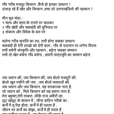
गाँव गरीब मजदूर किसान ,कैंसे हो इनका उत्थान ?
उजाड़ रहे हैं खेत और किसान ,बचा लो उत्तराखंडियो की पहचान ?
तीन मूल मंत्र -
१ सत्य और श्रम के रास्ते पर चलकर
२ गाँव खेती और चकबंदी की बुनियाद पर
३ संकल्प और विवेक के बल पर
चलेगा गरीब क्रांति का रथ, तभी होगा सबका उत्थान
चकबंदी ही देगी लाखो को देगी काम , गाँव से पलायन पर लगेगा विराम
तभी बचेगी संस्कृति और पहचान , बढेगा सबका सम्मान
तभी तो खेत बचेगा गाँव बसेगा , हमारी मात्रभूमि का सम्मान बढेगा
जय जवान की, जय किसान की, जय बोलो मजदूरों की.
बोलो खून पसीने की जय , जय बोलो मतवालों की.
जय जवान और जय किसान. यह सरकारक नारा है.
जो जवान को , मिले किसान को यह हमारा नारा है.
तेरा बहुमत,तेरी ताकत. लीकें राज अमीरों का.
लूट खसूट के शासन में , जीना कठिन गरीबो का .
कर्जे में तू पैदा होता, कर्जे में ही पलता है .
जीवन भर कर्जे का बोझा, कर्जे में ही मरता है .