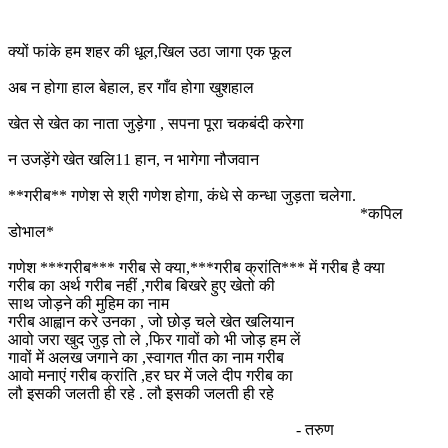
क्यों फांके हम शहर की धूल,खिल उठा जागा एक फूल
अब न होगा हाल बेहाल, हर गाँव होगा खुशहाल
खेत से खेत का नाता जुड़ेगा , सपना पूरा चकबंदी करेगा
न उजड़ेंगे खेत खलि11 हान, न भागेगा नौजवान
**गरीब** गणेश से श्री गणेश होगा, कंधे से कन्धा जुड़ता चलेगा.
*कपिल
डोभाल*
गणेश ***गरीब*** गरीब से क्या,***गरीब क्रांति*** में गरीब है क्या
गरीब का अर्थ गरीब नहीं ,गरीब बिखरे हुए खेतो की
साथ जोड़ने की मुहिम का नाम
गरीब आह्वान करे उनका , जो छोड़ चले खेत खलियान
आवो जरा खुद जुड़ तो ले ,फिर गावों को भी जोड़ हम लें
गावों में अलख जगाने का ,स्वागत गीत का नाम गरीब
आवो मनाएं गरीब क्रांति ,हर घर में जले दीप गरीब का
लौ इसकी जलती ही रहे . लौ इसकी जलती ही रहे
- तरुण