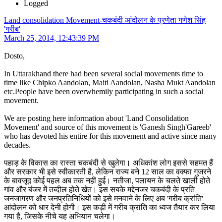
Logged
Land consolidation Movement-चकबंदी आंदोलन के प्रणेता गणेश सिंह
'गरीब'
March 25, 2014, 12:43:39 PM
Dosto,
In Uttarakhand there had been several social movements time to
time like Chipko Aandolan, Maiti Aandolan, Nasha Mukt Aandolan
etc.People have been overwhemily participating in such a social
movement.
We are posting here information about 'Land Consolidation
Movement' and source of this movement is 'Ganesh Singh'Gareeb'
who has devoted his entire for this movement and active since many
decades.
पहाड़ के विकास का रास्ता चकबंदी से खुलेगा। अधिकांश लोग इससे सहमत हैं
और सरकार भी इसे स्वीकारती है, लेकिन राज्य बने 12 साल का वक्फा गुजरने
के बावजूद कोई पहल अब तक नहीं हुई। नतीजा, पलायन के चलते खाली होते
गांव और बंजर में तब्दील होते खेत। इस सबके मद्देनजर चकबंदी के प्रति
जनजागरण और जनप्रतिनिधियों को इसे मनवाने के लिए अब 'गरीब क्रांति'
आंदोलन को धार देनी होगी। इस कड़ी में गरीब क्रांति का ध्वज तैयार कर लिया
गया है, जिसके नीचे यह अभियान चलेगा।