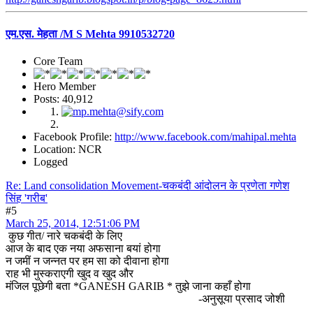
एम.एस. मेहता /M S Mehta 9910532720
Core Team
Hero Member
Posts: 40,912
Facebook Profile:
http://www.facebook.com/mahipal.mehta
Location: NCR
Logged
Re: Land consolidation Movement-चकबंदी आंदोलन के प्रणेता गणेश
सिंह 'गरीब'
#5
March 25, 2014, 12:51:06 PM
कुछ गीत/ नारे चकबंदी के लिए
आज के बाद एक नया अफसाना बयां होगा
न जमीं न जन्नत पर हम सा को दीवाना होगा
राह भी मुस्कराएगी खुद व खुद और
मंजिल पूछेगी बता *GANESH GARIB * तुझे जाना कहाँ होगा
-अनुसूया प्रसाद जोशी