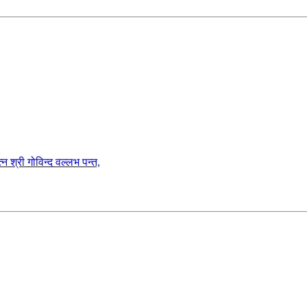
गोविन्द वल्लभ पन्त,