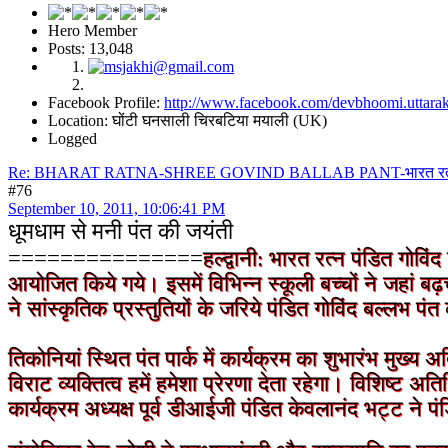
Hero Member
Posts: 13,048
Facebook Profile:
http://www.facebook.com/devbhoomi.uttara
Location: घोंटी घनसाली चिरबटिया मयाली (UK)
Logged
Re: BHARAT RATNA-SHREE GOVIND BALLAB PANT-भारत रत्न श्री 
#76
September 10, 2011, 10:06:41 PM
धूमधाम से मनी पंत की जयंती
===============
हल्द्वानी: भारत रत्‍‌न पंडित गो
आयोजित किये गये। इसमें विभिन्न स्कूली बच्चों ने जहां बढ
ने सांस्कृतिक प्रस्तुतियों के जरिये पंडित गोविंद बल्लभ प
तिकोनियां स्थित पंत पार्क में कार्यक्रम का शुभारंभ मुख्य अत
विराट व्यक्तित्व हमें हमेशा प्रेरणा देता रहेगा। विशिष्ट अत
कार्यक्रम अध्यक्ष पूर्व डीआईजी पंडित केवलानंद भट्ट ने 