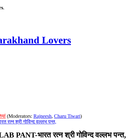
rs
.
rakhand Lovers
ियां
(Moderators:
Rajneesh
,
Charu Tiwari
)
श्री गोविन्द वल्लभ पन्त,
-भारत रत्न श्री गोविन्द वल्लभ पन्त,