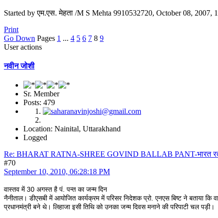
Started by एम.एस. मेहता /M S Mehta 9910532720, October 08, 2007,
Print
Go Down
Pages
1
...
4
5
6
7
8
9
User actions
नवीन जोशी
Sr. Member
Posts: 479
Location: Nainital, Uttarakhand
Logged
Re: BHARAT RATNA-SHREE GOVIND BALLAB PANT-भारत रत्न श्री 
#70
September 10, 2010, 06:28:18 PM
वास्तव में 30 अगस्त है पं. पन्त का जन्म दिन
नैनीताल। डीएसबी में आयोजित कार्यक्रम में परिसर निदेशक प्रो. एनएस बिष्ट ने बताया कि वास
प्रधानमंत्री बने थे। लिहाजा इसी तिथि को उनका जन्म दिवस मनाने की परिपाटी चल पड़ी।