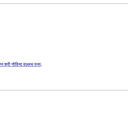
गोविन्द वल्लभ पन्त,