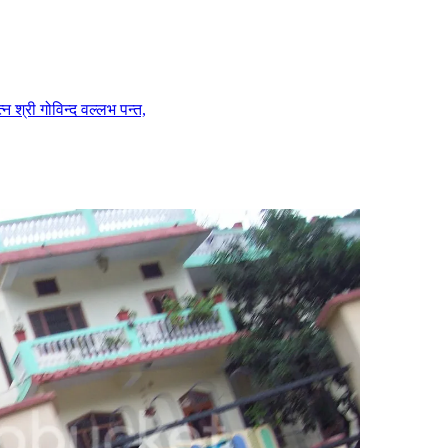
गोविन्द वल्लभ पन्त,