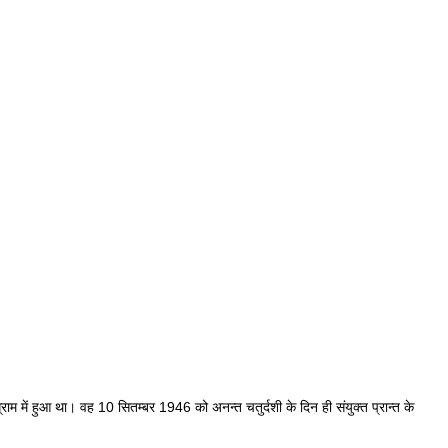
्राम में हुआ था। वह 10 सितम्बर 1946 को अनन्त चतुर्दशी के दिन ही संयुक्त प्रान्त के