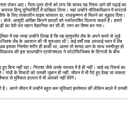
िश्ता लेकर आए। पिता-पुत्र दोनों को लगा कि शायद यह रिश्ता आगे की पढ़ाई का
रस हिन्दू युनिवर्सिटी में दाखिला लिया। यहां उन्होंने भौतिकविज्ञान में मास्टर्स
 ने वजीफे के लिए तत्कालीन वाइस चांसलर डा. राधाकृष्णन से मिलने का सुझाव दिया।
। बोले- आसुंदी आखिर कितने छात्रों को स्कॉलरशिप दिलाना चाहते हैं। हमारे
़ी का देवी दत्त महान वैज्ञानिक सर सी.वी. रमन का शिष्य बन गया।
 में एक जगह उन्होंने लिखा है कि वह मृत्युपर्यंत लैब के अपने कमरे से जुड़े
फिजिक्स लैब के अवसान की भी शुरुआत थी। कई वर्षों तक अस्थाई भवन में लैब
न अब इसका निश्चेत शरीर ही बाकी था, आत्मा तो शायद आग के साथ भस्मीभूत हो
श्वविद्यालय की इस साधनहीन प्रयोगशाला ने फोटोफिजिक्स के दिग्गजों के बीच
ुए बिना नहीं रहा। निराशा जैसे उनके स्वभाव में है ही नहीं। चाहे वह रिसर्च का
ांधी के विचारों को उनकी जुबान ही नहीं, जीवन में भी पैठे हुए देखा जा सकता
िल से मुश्किल हालात में भी आपको नहीं घेरेंगे।
ी है। अपने जीवन में उन्होंने बहुत कम सुविधाएं इस्तेमाल कीं लेकिन बदले में उनकी