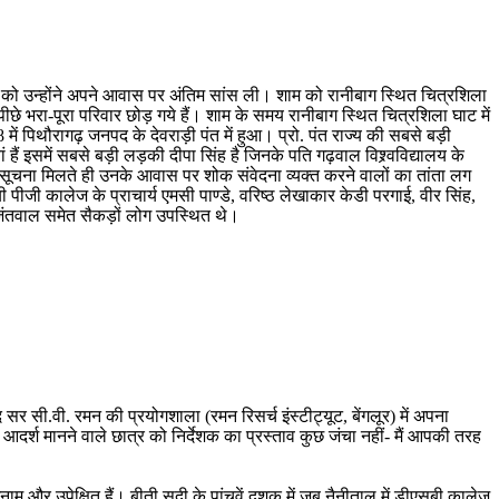
ुधवार को उन्होंने अपने आवास पर अंतिम सांस ली। शाम को रानीबाग स्थित चित्रशिला
छे भरा-पूरा परिवार छोड़ गये हैं। शाम के समय रानीबाग स्थित चित्रशिला घाट में
 पिथौरागढ़ जनपद के देवराड़ी पंत में हुआ। प्रो. पंत राज्य की सबसे बड़ी
ं हैं इसमें सबसे बड़ी लड़की दीपा सिंह है जिनके पति गढ़वाल विश्र्वविद्यालय के
 सूचना मिलते ही उनके आवास पर शोक संवेदना व्यक्त करने वालों का तांता लग
बी पीजी कालेज के प्राचार्य एमसी पाण्डे, वरिष्ठ लेखाकार केडी परगाई, वीर सिंह,
ंह जंतवाल समेत सैकड़ों लोग उपस्थित थे।
सी.वी. रमन की प्रयोगशाला (रमन रिसर्च इंस्टीट्यूट, बेंगलूर) में अपना
श मानने वाले छात्र को निर्देशक का प्रस्ताव कुछ जंचा नहीं- मैं आपकी तरह
म और उपेक्षित हैं। बीती सदी के पांचवें दशक में जब नैनीताल में डीएसबी कालेज