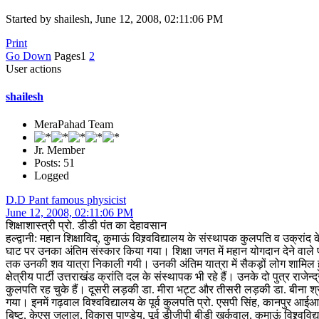
Started by shailesh, June 12, 2008, 02:11:06 PM
Print
Go Down
Pages
1
2
User actions
shailesh
MeraPahad Team
Jr. Member
Posts: 51
Logged
D.D Pant famous physicist
June 12, 2008, 02:11:06 PM
शिक्षाशास्त्री प्रो. डीडी पंत का देहावसान
हल्द्वानी: महान शिक्षाविद्, कुमाऊं विश्र्वविद्यालय के संस्थापक कुलपति व उक्
घाट पर उनका अंतिम संस्कार किया गया। शिक्षा जगत में महान योगदान देने वाले प
तक उनकी शव यात्रा निकाली गयी। उनकी अंतिम यात्रा में सैकड़ों लोग शामिल हुये
क्षेत्रीय पार्टी उत्तराखंड क्रांति दल के संस्थापक भी रहे हैं। उनके दो पुत्र राज
कुलपति रह चुके हैं। दूसरी लड़की डा. मीरा भट्ट और तीसरी लड़की डा. बीना श्
गया। इनमें गढ़वाल विश्वविद्यालय के पूर्व कुलपति प्रो. एसपी सिंह, कानपुर आईआईट
बिष्ट, केएस जलाल, विकास पाण्डेय, पूर्व डीजीपी बीडी खर्कवाल, कुमाऊं विश्र्ववि