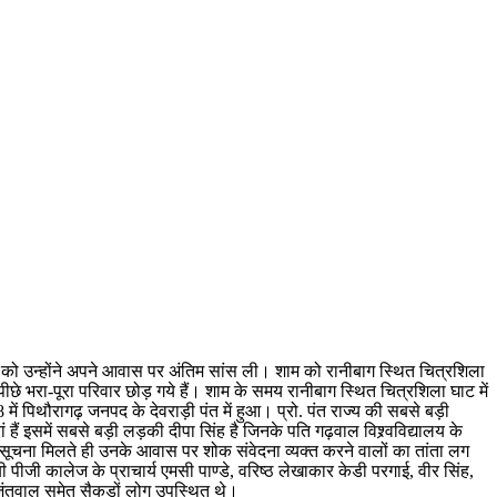
ुधवार को उन्होंने अपने आवास पर अंतिम सांस ली। शाम को रानीबाग स्थित चित्रशिला
छे भरा-पूरा परिवार छोड़ गये हैं। शाम के समय रानीबाग स्थित चित्रशिला घाट में
 पिथौरागढ़ जनपद के देवराड़ी पंत में हुआ। प्रो. पंत राज्य की सबसे बड़ी
ं हैं इसमें सबसे बड़ी लड़की दीपा सिंह है जिनके पति गढ़वाल विश्र्वविद्यालय के
 सूचना मिलते ही उनके आवास पर शोक संवेदना व्यक्त करने वालों का तांता लग
बी पीजी कालेज के प्राचार्य एमसी पाण्डे, वरिष्ठ लेखाकार केडी परगाई, वीर सिंह,
ंह जंतवाल समेत सैकड़ों लोग उपस्थित थे।