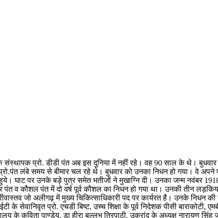
रांद के संस्थापक प्रो. डीडी पंत अब इस दुनिया में नहीं रहे। वह 90 साल के थे। ब
्रो.पंत लंबे समय से बीमार चल रहे थे। बुधवार को उनका निधन हो गया। वे अपने पी
। घाट पर उनके बड़े पुत्र समेत भतीजों ने मुखाग्नि दी। उनका जन्म नवंबर 1918 में
ेन्द्र पंत व कौशल पंत में दो वर्ष पूर्व कौशल का निधन हो गया था। उनकी तीन लड़किया
रीवास्तव जो अलीगढ़ में मुख्य चिकित्साधिकारी पद पर कार्यरत है। उनके निधन की
ी के सेवानिवृत प्रो. एचडी बिष्ट, उच्च शिक्षा के पूर्व निदेशक पीसी बाराकोटी, एम
द्यालय के कविता पाण्डेय, डा हीरा बल्लभ त्रिपाठी, उक्रांद के अध्यक्ष नारायण सि