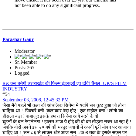
not been able to do any siginificant progress.
Parashar Gaur
Moderator
Sr. Member
Posts: 265
Logged
Re: कब बनेगी उत्तराखंड की फ़िल्म इंडस्ट्री एव टीवी चैनल- UK'S FILM
INDUSTRY
#54
September 03, 2008, 12:45:32 PM
जैसा मैंने पहले भी कहा की आंचलिक सिनेमा में यदपि सब कुछ हुआ जो होना
चाहिया था ! पिक्चरै बनी कलाकार पैदा होए ! एक माहोल बना ! लोगो का
हौसला बड़ा ! बाबाजुद इसके हमारा सिनेमा आगे बदने के वो
घुटनों के बल रेगानेलगा ! हालत आज ये होई की वो दम तोड़ता नजर आ रहा है !
जबकि वोसे अपने इस २५ बर्ष की भरपूर जवानी में अपनी पूरी योवन पर आजाना
चाहिए था ! सन ८३ से लाकर और आज सन 2008 तक के इसके सफ़र पर