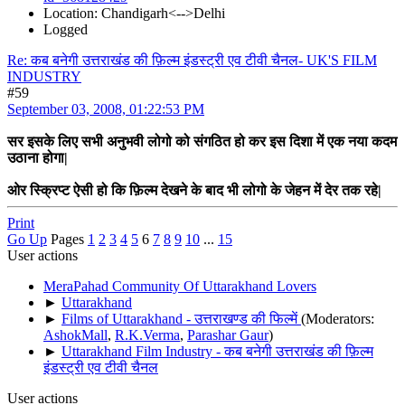
Location: Chandigarh<-->Delhi
Logged
Re: कब बनेगी उत्तराखंड की फ़िल्म इंडस्ट्री एव टीवी चैनल- UK'S FILM
INDUSTRY
#59
September 03, 2008, 01:22:53 PM
सर इसके लिए सभी अनुभवी लोगो को संगठित हो कर इस दिशा में एक नया कदम
उठाना होगा|
ओर स्क्रिप्ट ऐसी हो कि फ़िल्म देखने के बाद भी लोगो के जेहन में देर तक रहे|
Print
Go Up
Pages
1
2
3
4
5
6
7
8
9
10
...
15
User actions
MeraPahad Community Of Uttarakhand Lovers
►
Uttarakhand
►
Films of Uttarakhand - उत्तराखण्ड की फिल्में
(Moderators:
AshokMall
,
R.K.Verma
,
Parashar Gaur
)
►
Uttarakhand Film Industry - कब बनेगी उत्तराखंड की फ़िल्म
इंडस्ट्री एव टीवी चैनल
User actions