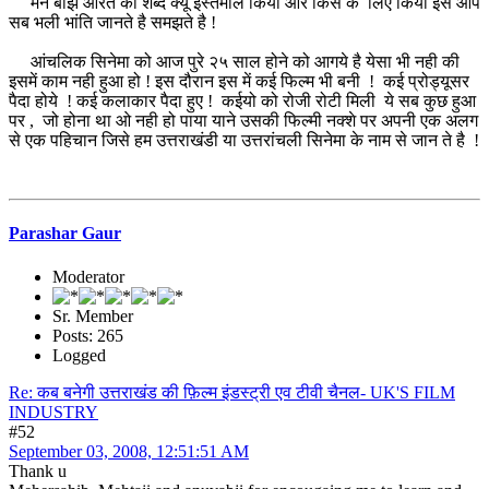
मैंने बाँझ औरत का शब्द क्यूँ इस्तमाल किया और किस के लिए किया इसे आप
सब भली भांति जानते है समझते है !
आंचलिक सिनेमा को आज पुरे २५ साल होने को आगये है येसा भी नही की
इसमें काम नही हुआ हो ! इस दौरान इस में कई फिल्म भी बनी ! कई प्रोड्यूसर
पैदा होये ! कई कलाकार पैदा हुए ! कईयो को रोजी रोटी मिली ये सब कुछ हुआ
पर , जो होना था ओ नही हो पाया याने उसकी फिल्मी नक्शे पर अपनी एक अलग
से एक पहिचान जिसे हम उत्तराखंडी या उत्तरांचली सिनेमा के नाम से जान ते है !
Parashar Gaur
Moderator
Sr. Member
Posts: 265
Logged
Re: कब बनेगी उत्तराखंड की फ़िल्म इंडस्ट्री एव टीवी चैनल- UK'S FILM
INDUSTRY
#52
September 03, 2008, 12:51:51 AM
Thank u