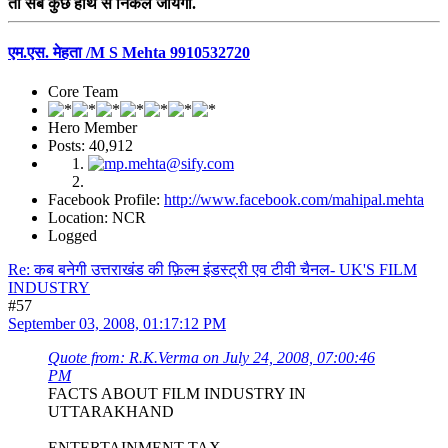
तो सब कुछ हाथ से निकल जायेगा.
एम.एस. मेहता /M S Mehta 9910532720
Core Team
Hero Member
Posts: 40,912
Facebook Profile:
http://www.facebook.com/mahipal.mehta
Location: NCR
Logged
Re: कब बनेगी उत्तराखंड की फ़िल्म इंडस्ट्री एव टीवी चैनल- UK'S FILM
INDUSTRY
#57
September 03, 2008, 01:17:12 PM
Quote from: R.K.Verma on July 24, 2008, 07:00:46
PM
FACTS ABOUT FILM INDUSTRY IN
UTTARAKHAND
ENTERTAINMENT TAX