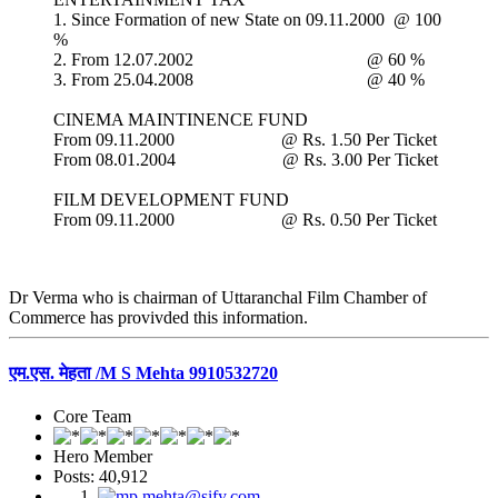
1. Since Formation of new State on 09.11.2000 @ 100
%
2. From 12.07.2002 @ 60 %
3. From 25.04.2008 @ 40 %
CINEMA MAINTINENCE FUND
From 09.11.2000 @ Rs. 1.50 Per Ticket
From 08.01.2004 @ Rs. 3.00 Per Ticket
FILM DEVELOPMENT FUND
From 09.11.2000 @ Rs. 0.50 Per Ticket
Dr Verma who is chairman of Uttaranchal Film Chamber of
Commerce has provivded this information.
एम.एस. मेहता /M S Mehta 9910532720
Core Team
Hero Member
Posts: 40,912