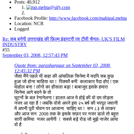
Posts: 40,912
Facebook Profile:
http://www.facebook.com/mahipal.mehta
Location: NCR
Logged
Re: कब बनेगी उत्तराखंड की फ़िल्म इंडस्ट्री एव टीवी चैनल- UK'S FILM
INDUSTRY
#55
September 03, 2008, 12:57:43 PM
Quote from: parashargaur on September 03, 2008,
12:45:32 PM
जैसा मैंने पहले भी कहा की आंचलिक सिनेमा में यदपि सब कुछ
हुआ जो होना चाहिया था ! पिक्चरै बनी कलाकार पैदा होए ! एक
माहोल बना ! लोगो का हौसला बड़ा ! बाबाजुद इसके हमारा
सिनेमा आगे बदने के वो
घुटनों के बल रेगानेलगा ! हालत आज ये होई की वो दम तोड़ता
नजर आ रहा है ! जबकि वोसे अपने इस २५ बर्ष की भरपूर जवानी
में अपनी पूरी योवन पर आजाना चाहिए था ! सन ८३ से लाकर
और आज सन 2008 तक के इसके सफ़र पर नजर डाले तो बहुत
सारी कमिया नजर आयेंगी ! सबसे बड़े रोड जो मुझे नाजेर आया
वो है