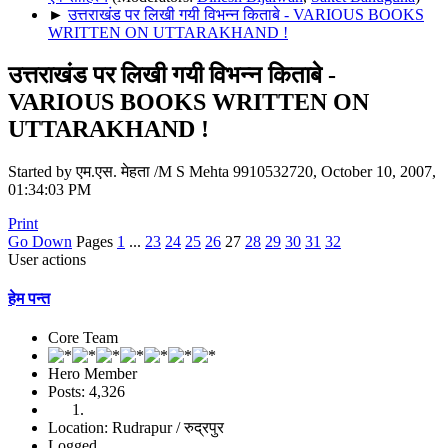
►
उत्तराखंड पर लिखी गयी विभन्न किताबे - VARIOUS BOOKS
WRITTEN ON UTTARAKHAND !
उत्तराखंड पर लिखी गयी विभन्न किताबे -
VARIOUS BOOKS WRITTEN ON
UTTARAKHAND !
Started by एम.एस. मेहता /M S Mehta 9910532720, October 10, 2007,
01:34:03 PM
Print
Go Down
Pages
1
...
23
24
25
26
27
28
29
30
31
32
User actions
हेम पन्त
Core Team
Hero Member
Posts: 4,326
Location: Rudrapur / रुद्रपुर
Logged