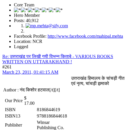
Core Team
Hero Member
Posts: 40,912
Facebook Profile:
http://www.facebook.com/mahipal.mehta
Location: NCR
Logged
Re: उत्तराखंड पर लिखी गयी विभन्न किताबे - VARIOUS BOOKS
WRITTEN ON UTTARAKHAND !
#261
March 23, 2011, 01:41:15 AM
उत्तराखंड हिमालय के चांचड़ी गीत
एवं नृत्य, चांचड़ी झमाको
Author : नंद किशोर हटवाल[/t][/t]
$
Our Price
17.00
ISBN
8186844619
ISBN13
9788186844618
Winsar
Publisher
Publishing Co.