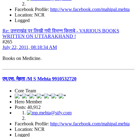
Facebook Profile:
http://www.facebook.com/mahipal.mehta
Location: NCR
Logged
Re: उत्तराखंड पर लिखी गयी विभन्न किताबे - VARIOUS BOOKS
WRITTEN ON UTTARAKHAND !
#265
July 22, 2011, 08:18:34 AM
Books on Medicine.
एम.एस. मेहता /M S Mehta 9910532720
Core Team
Hero Member
Posts: 40,912
Facebook Profile:
http://www.facebook.com/mahipal.mehta
Location: NCR
Logged