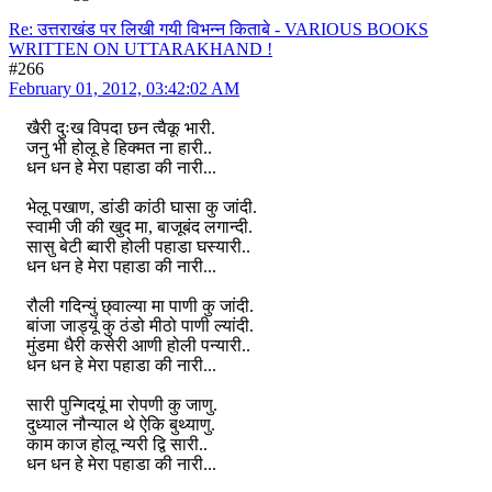
Re: उत्तराखंड पर लिखी गयी विभन्न किताबे - VARIOUS BOOKS
WRITTEN ON UTTARAKHAND !
#266
February 01, 2012, 03:42:02 AM
खैरी दुःख विपदा छन त्वैकू भारी.
जनु भी होलू हे हिक्मत ना हारी..
धन धन हे मेरा पहाडा की नारी...
भेलू पखाण, डांडी कांठी घासा कु जांदी.
स्वामी जी की खुद मा, बाजूबंद लगान्दी.
सासु बेटी ब्वारी होली पहाडा घस्यारी..
धन धन हे मेरा पहाडा की नारी...
रौली गदिन्युं छ्वाल्या मा पाणी कु जांदी.
बांजा जाड्यूं कु ठंडो मीठो पाणी ल्यांदी.
मुंडमा धैरी कसेरी आणी होली पन्यारी..
धन धन हे मेरा पहाडा की नारी...
सारी पुन्गिदयूं मा रोपणी कु जाणु.
दुध्याल नौन्याल थे ऐकि बुथ्याणु.
काम काज होलू न्यरी द्वि सारी..
धन धन हे मेरा पहाडा की नारी...