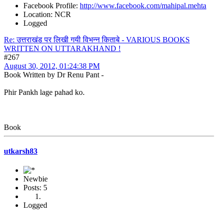
Facebook Profile:
http://www.facebook.com/mahipal.mehta
Location: NCR
Logged
Re: उत्तराखंड पर लिखी गयी विभन्न किताबे - VARIOUS BOOKS
WRITTEN ON UTTARAKHAND !
#267
August 30, 2012, 01:24:38 PM
Book Written by Dr Renu Pant -
Phir Pankh lage pahad ko.
Book
utkarsh83
Newbie
Posts: 5
Logged