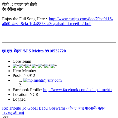
मीठी -२ पहाडो को बोली
रंग रंगीला लोग
Enjoy the Full Song Here :
http://www.esnips.com/doc/70ba9116-
a0d0-4c8a-8cfa-1c4a8873ca3e/pahad-ki-meeti--2-boli
एम.एस. मेहता /M S Mehta 9910532720
Core Team
Hero Member
Posts: 40,912
Facebook Profile:
http://www.facebook.com/mahipal.mehta
Location: NCR
Logged
Re: Tribute To Gopal Babu Goswami - गोपाल बाबू गोस्वामी(महान
गायक) की यादे
#87