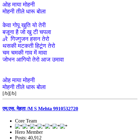
ओह माया मोहनी
मोहनी तीले धारू बोला
केवा गोपू खुति यो तेरी
बजूना है जो खु टी चपला
aरे गिज्गुजन हसन तेरो
थसकी मटकती हिटूंण तेरो
चम चमकी गाव में मावा
जोभन आगियो तेरो आज उमावा
ओह माया मोहनी
मोहनी तीले धारू बोला
[/b][/b]
एम.एस. मेहता /M S Mehta 9910532720
Core Team
Hero Member
Posts: 40,912