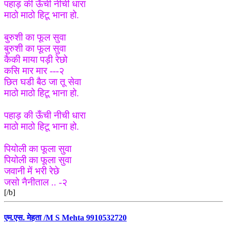
पहाड़ की ऊँची नीची धारा
माठो माठो हिटू भाना हो.
बुरुशी का फूल सुवा
बुरुशी का फूल सुवा
कैकी माया पड़ी रेछो
कसि मार मार ---२
छित घडी बैठ जा तू सेवा
माठो माठो हिटू भाना हो.
पहाड़ की ऊँची नीची धारा
माठो माठो हिटू भाना हो.
पियोली का फूला सुवा
पियोली का फूला सुवा
जवानी में भरी रेछे
जसो नैनीताल .. -२
[/b]
एम.एस. मेहता /M S Mehta 9910532720