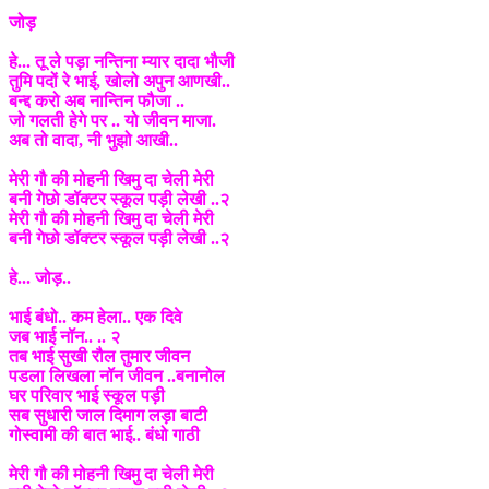
जोड़
हे... तू ले पड़ा नन्तिना म्यार दादा भौजी
तुमि पदों रे भाई, खोलो अपुन आणखी..
बन्द्द करो अब नान्तिन फौजा ..
जो गलती हेगे पर .. यो जीवन माजा.
अब तो वादा, नी भुझो आखी..
मेरी गौ की मोहनी खिमु दा चेली मेरी
बनी गेछो डॉक्टर स्कूल पड़ी लेखी ..२
मेरी गौ की मोहनी खिमु दा चेली मेरी
बनी गेछो डॉक्टर स्कूल पड़ी लेखी ..२
हे... जोड़..
भाई बंधो.. कम हेला.. एक दिवे
जब भाई नॉन.. .. २
तब भाई सुखी रौल तुमार जीवन
पडला लिखला नॉन जीवन ..बनानोल
घर परिवार भाई स्कूल पड़ी
सब सुधारी जाल दिमाग लड़ा बाटी
गोस्वामी की बात भाई.. बंधो गाठी
मेरी गौ की मोहनी खिमु दा चेली मेरी