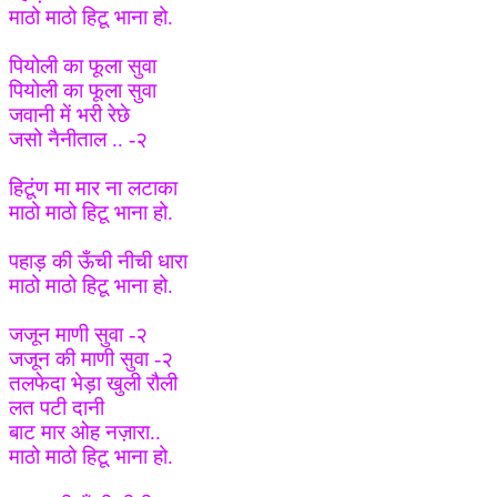
माठो माठो हिटू भाना हो.
पियोली का फूला सुवा
पियोली का फूला सुवा
जवानी में भरी रेछे
जसो नैनीताल .. -२
हिटूंण मा मार ना लटाका
माठो माठो हिटू भाना हो.
पहाड़ की ऊँची नीची धारा
माठो माठो हिटू भाना हो.
जजून माणी सुवा -२
जजून की माणी सुवा -२
तलफेदा भेड़ा खुली रौली
लत पटी दानी
बाट मार ओह नज़ारा..
माठो माठो हिटू भाना हो.