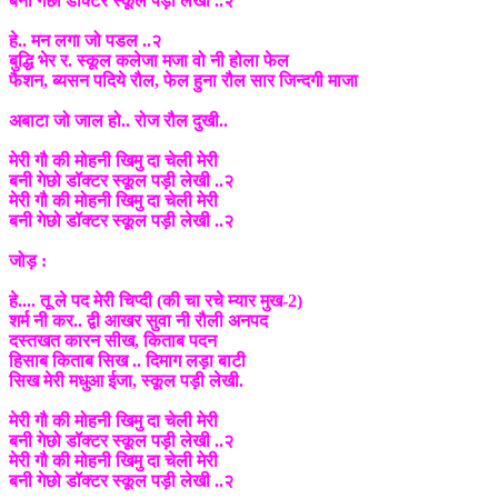
बनी गेछो डॉक्टर स्कूल पड़ी लेखी ..२
हे.. मन लगा जो पडल ..२
बुद्धि भेर र. स्कूल कलेजा मजा वो नी होला फेल
फैशन, ब्यसन पदिये रौल, फेल हुना रौल सार जिन्दगी माजा
अबाटा जो जाल हो.. रोज रौल दुखी..
मेरी गौ की मोहनी खिमु दा चेली मेरी
बनी गेछो डॉक्टर स्कूल पड़ी लेखी ..२
मेरी गौ की मोहनी खिमु दा चेली मेरी
बनी गेछो डॉक्टर स्कूल पड़ी लेखी ..२
जोड़ :
हे.... तू ले पद मेरी चिप्दी (की चा रचे म्यार मुख-2)
शर्म नी कर.. द्वी आखर सुवा नी रौली अनपद
दस्तखत कारन सीख, किताब पदन
हिसाब किताब सिख .. दिमाग लड़ा बाटी
सिख मेरी मधुआ ईजा, स्कूल पड़ी लेखी.
मेरी गौ की मोहनी खिमु दा चेली मेरी
बनी गेछो डॉक्टर स्कूल पड़ी लेखी ..२
मेरी गौ की मोहनी खिमु दा चेली मेरी
बनी गेछो डॉक्टर स्कूल पड़ी लेखी ..२