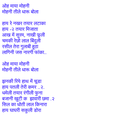
ओह माया मोहनी
मोहनी तीले धारू बोला
हाय रे नखर तयार लटाका
हाय -२ तयार मिजाता
आख में सुरम, नाखी फूली
चमकी रेछो लाल बिंदुली
रसील तेरा गुलाबी हूठा
लागिनी जस नारगी फांका..
ओह माया मोहनी
मोहनी तीले धारू बोला
झनकी रिये हाथ में चूडा
हाय पतली तेरी कमर ..२.
धमेली तयार रंगीली फुना
बजानी खुटी क झावारी छमा .२
सिल का धोती लाल किनारा
हाय घाघरी सकुली डोरा