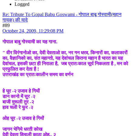
Logged
Re: Tribute To Gopal Babu Goswami - गोपाल बाबू गोस्वामी(महान
गायक) की यादे
#89
October 24, 2009, 11:29:08 PM
गोपाल बाबु गोस्वामी का यह गाना.
" वीर विरंगानोओ का, देवी देवताओ का, नर गन धरव, किनारों का, कलाकारों
का, वैज्ञानिको का, संत महान्तो, यह देवांचल कितना महान है भारत का यह
देवांचल, इसकी छटा ही निराला है, जब प्रातःकाल सूर्य निकलता है , मन को
प्रफुलित कर देता है !
उत्तराखंड का प्रातःकालीन समय का वर्णन
हे घुर -२ उजाव हे गियों
डान कानो में सुर -२
बाजी मुरूली तुर -२
हाव चली रे फुर -२
ओह घुर -२ उजाव हे गियों
जागन भेगिये धरती कोख
देवी देवता हिमाली काठा ओह.. २